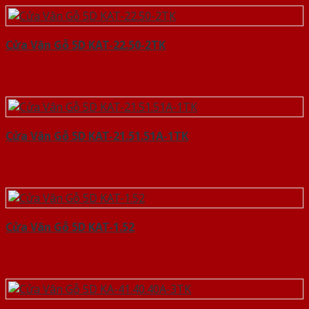
Cửa Vân Gỗ 5D KAT-22.50-2TK
Cửa Vân Gỗ 5D KAT-21.51.51A-1TK
Cửa Vân Gỗ 5D KAT-1.52