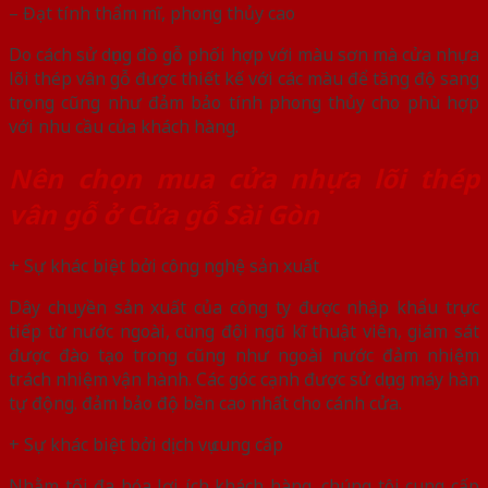
– Đạt tính thẩm mĩ, phong thủy cao
Do cách sử dụng đồ gỗ phối hợp với màu sơn mà cửa nhựa
lõi thép vân gỗ được thiết kế với các màu để tăng độ sang
trọng cũng như đảm bảo tính phong thủy cho phù hợp
với nhu cầu của khách hàng.
Nên chọn mua cửa nhựa lõi thép
vân gỗ ở Cửa gỗ Sài Gòn
+ Sự khác biệt bởi công nghệ sản xuất
Dây chuyền sản xuất của công ty được nhập khẩu trực
tiếp từ nước ngoài, cùng đội ngũ kĩ thuật viên, giám sát
được đào tạo trong cũng như ngoài nước đảm nhiệm
trách nhiệm vận hành. Các góc cạnh được sử dụng máy hàn
tự động. đảm bảo độ bền cao nhất cho cánh cửa.
+ Sự khác biệt bởi dịch vụ cung cấp
Nhằm tối đa hóa lợi ích khách hàng, chúng tôi cung cấp