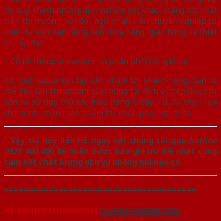
tới quý khách những dịch vụ chăm sóc khách hàng tốt nhất
trên thị trường, với đội ngũ nhân viên chuyên nghiệp từ
khâu tư vấn bán hàng đến mua hàng, giao hàng và thiết
kế, lắp đặt.
+ Có hệ thống showroom và phân phối rộng khắp
Với dịch vụ đưa tận tay sản phẩm tới khách hàng, bạn có
thể đến tận showroom của chúng tôi để trực tiếp được tư
vấn và sử dụng thử các mẫu hàng ở đây. Từ đó chọn lựa
cho mình những sản phẩm tốt nhất, phù hợp nhất.
Vậy thì hãy liên hệ ngay với chúng tôi qua
hotline
0828 400 400
để nhận được báo giá ưu đãi nhất cùng
cam kết chất lượng dịch vụ không nơi nào có.
=======================================
HỆ THỐNG SHOWROOM
CUAGOSAIGON.COM