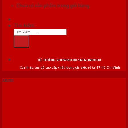
Chưa có sản phẩm trong giỏ hàng.
Tìm kiếm:
HỆ THỐNG SHOWROOM SAIGONDOOR
Cửa thép,cửa gỗ cao cấp chất lượng giá siêu rẻ tại TP Hồ Chí Minh
Tin tức
Cửa nhựa lõi thép vân gỗ –
Những đặc trưng không
sản phẩm nào có được