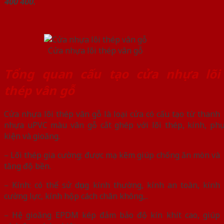
400 400.
Cửa nhựa lõi thép vân gỗ
Tổng quan cấu tạo cửa nhựa lõi
thép vân gỗ
Cửa nhựa lõi thép vân gỗ là loại cửa có cấu tạo từ thanh
nhựa uPVC màu vân gỗ cắt ghép với lõi thép, kính, phụ
kiện và gioăng.
– Lõi thép gia cường: được mạ kẽm giúp chống ăn mòn và
tăng độ bền.
– Kính: có thể sử dụng kính thường, kính an toàn, kính
cường lực, kính hộp cách chân không,..
– Hệ gioăng EPDM kép đảm bảo độ kín khít cao, giúp