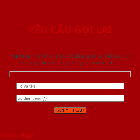
YÊU CẦU GỌI LẠI
Vui lòng nhập thông tin để chúng tôi có thể liên hệ
với quý khách trong thời gian nhanh nhất.
Đăng nhập