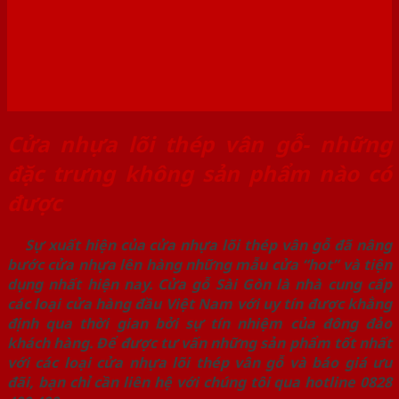
Cửa nhựa lõi thép vân gỗ- những
đặc trưng không sản phẩm nào có
được
Sự xuất hiện của cửa nhựa lõi thép vân gỗ đã nâng
bước cửa nhựa lên hàng những mẫu cửa “hot” và tiện
dụng nhất hiện nay. Cửa gỗ Sài Gòn là nhà cung cấp
các loại cửa hàng đầu Việt Nam với uy tín được khẳng
định qua thời gian bởi sự tín nhiệm của đông đảo
khách hàng. Để được tư vấn những sản phẩm tốt nhất
với các loại cửa nhựa lõi thép vân gỗ và báo giá ưu
đãi, bạn chỉ cần liên hệ với chúng tôi qua hotline 0828