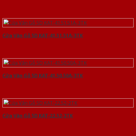
Cửa Vân Gỗ 5D KAT-41.51.51A-3TK
Cửa Vân Gỗ 5D KAT-41.50.50A-3TK
Cửa Vân Gỗ 5D KAT-22.52-2TK