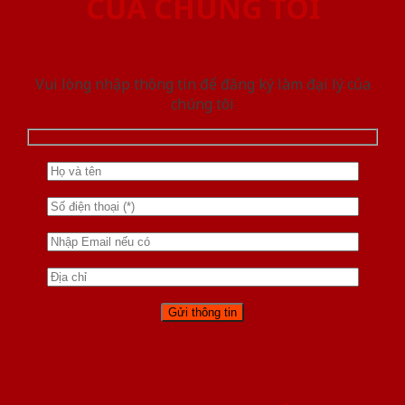
CỦA CHÚNG TÔI
Vui lòng nhập thông tin để đăng ký làm đại lý của
chúng tôi