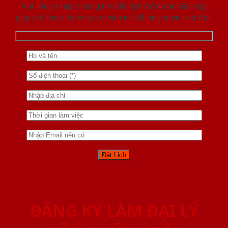
Vui lòng nhập thông tin đặt lịch để được sắp xếp
gặp gỡ làm việc hoăc tư vấn mà không phải chờ đợi.
ĐĂNG KÝ LÀM ĐẠI LÝ