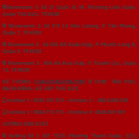
Showroom 1: Số 21 Quốc lộ 1K, Phường Linh Xuân,
Quận Thủ Đức, TP.HCM
Showroom 2: Số 511 Lê Văn Lương, P. Tân Phong,
Quận 7, TP.HCM
Showroom 2: Số 535 Đỗ Xuân Hợp, P. Phước Long B,
Quận 9, TP.HCM
Showroom 3: 656 Hà Huy Giáp, P. Thạnh Lộc, Quận
12, TP.HCM
HỆ THỐNG
CUAGOSAIGON.COM
Ở HCM: TÂN PHÚ,
BẠCH ĐẰNG, GÒ VẤP, THỦ ĐỨC.
Hotline 1 : 0933.707.707 – Hotline 2 : : 0834.300.300
Hotline 3 : 0834.715.715 – Hotline 4 : 0826.901.901
XƯỞNG SẢN XUẤT
Xưởng SX I: 361 TX25. Phường Thạnh Xuân, Q12,