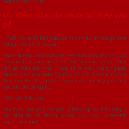
cách âm, cách nhiệt.
Ưu điểm của cửa nhựa lõi thép vân
gỗ
– Tuổi thọ và độ bền màu cao hơn nhiều lần cửa gỗ công
nghiệp, cửa nhựa thường
Nhằm giữ màu cửa vững bền với thời gian, cửa sẽ được
sản xuất theo công nghệ sơn phủ Nano và sơn ép nhiệt
vân gỗ hiện đại nhất. Khung nhựa màu trắng nguyên
thuỷ sẽ được sơn Nano tạo màu sắc. Các màu sắc thường
được tạo cho khung cửa nhựa là: vân lim hay gợn mây,
nâu, nâu đỏ, vàng ghi,…
– Cấu tạo chắc chắn
Cửa được cấu tạo 3 lớp gồm 2 lớp thép mạ điện cùng 1
lớp giữa là hệ thống xương chịu lực Honeycomb
paper cách nhiệt.