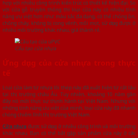
hợp với nhiều công trình kiến trúc có thiết kế hiện đại. So
với cửa gỗ truyền thống thì loại cửa này có nhiều tính
năng ưu việt hơn như: màu sắc đa dạng, có thể chống ồn,
chống cháy, không bị cong vênh, mối mọt, sử dụng được ở
nhiều môi trường khác nhau, giá thành rẻ.
Cấu tạo cửa nhựa
Ứng dụng của cửa nhựa trong thực
tế
Loại cửa làm từ nhựa lõi thép này đã xuất hiện từ rất lâu
tại thị trường châu Âu. Tuy nhiên, khoảng 10 năm gần
đây nó mới thực sự thịnh hành tại Việt Nam. Nhưng với
những tính năng ưu việt của mình, loại cửa này đã nhanh
chóng chiếm lĩnh thị trường Việt Nam.
Cửa nhựa
được sử dụng ở nhiều công trình và môi trường
khác nhau. Bạn có thể bắt gặp sản phẩm cửa này ở các