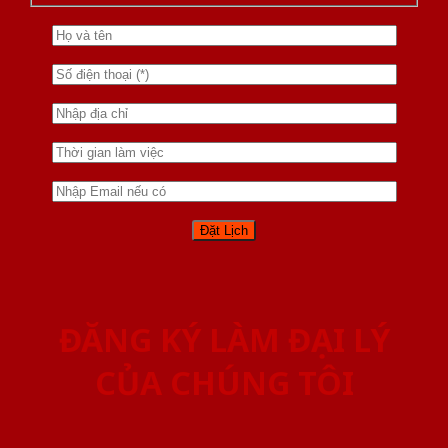
ĐĂNG KÝ LÀM ĐẠI LÝ
CỦA CHÚNG TÔI