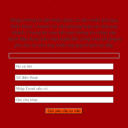
Nhập thông tin để nhận được tư vấn miễn phí qua
điện thoại / email/ tại văn phòng hoặc tại nhà quý
khách. Chúng tôi cam kết mọi thông tin nhập vào
dưới đây được bảo mật tuyệt đối cũng như chỉ phục vụ
yêu cầu tư vấn duy nhất của quý khách tại đây.