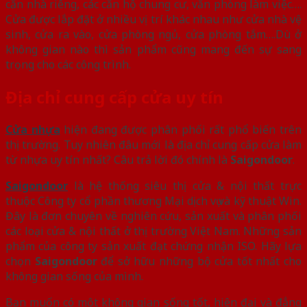
căn nhà riêng, các căn hộ chung cư, văn phòng làm việc….
Cửa được lắp đặt ở nhiều vị trí khác nhau như cửa nhà vệ
sinh, cửa ra vào, cửa phòng ngủ, cửa phòng tắm….Dù ở
không gian nào thì sản phẩm cũng mang đến sự sang
trọng cho các công trình.
Địa chỉ cung cấp cửa uy tín
Cửa nhựa
hiện đang được phân phối rất phổ biến trên
thị trường. Tuy nhiên đâu mới là địa chỉ cung cấp cửa làm
từ nhựa uy tín nhất? Câu trả lời đó chính là
Saigondoor
.
Saigondoor
là hệ thống siêu thị cửa & nội thất trực
thuộc Công ty cổ phần thương Mại dịch vụ và kỹ thuật Win.
Đây là đơn chuyên về nghiên cứu, sản xuất và phân phối
các loại cửa & nội thất ở thị trường Việt Nam. Những sản
phẩm của công ty sản xuất đạt chứng nhận ISO. Hãy lựa
chọn
Saigondoor
để sở hữu những bộ cửa tốt nhất cho
không gian sống của mình.
Bạn muốn có một không gian sống tốt, hiện đại và đẳng