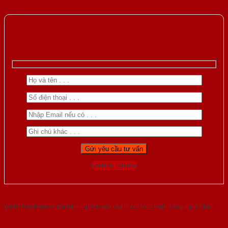
Gọi 0976.169.864
Với kinh nghiệm nhiêu năm nghiên cứu cửa theo tiêu chuẩn công nghệ Châu
Âu.Chúng tôi tự tin là nhà sản xuất & cung cấp hàng đầu tại Việt Nam!