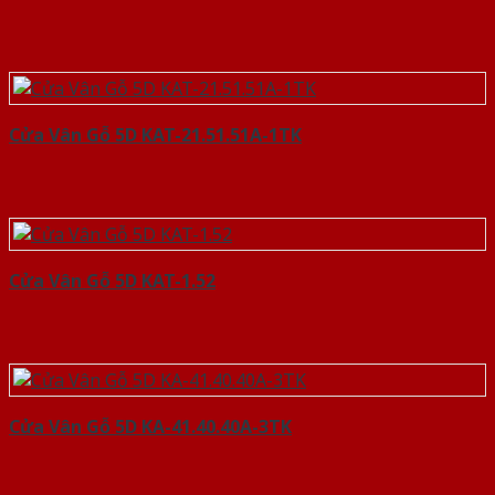
Cửa Vân Gỗ 5D KAT-21.51.51A-1TK
Cửa Vân Gỗ 5D KAT-1.52
Cửa Vân Gỗ 5D KA-41.40.40A-3TK