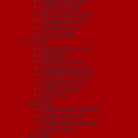
Cửa Gỗ Chống Cháy
Cửa nhôm vân gỗ
Cửa Thép Chống Cháy
Cửa thép Hàn Quốc
Cửa thép vân gỗ
Cửa vân gỗ 5D
CỬA GỖ
Cửa Gỗ ABS Hàn Quốc
Cửa Gỗ HDF
Cửa Gỗ HDF Veneer
Cửa Gỗ MDF Laminate
Cửa gỗ MDF Melamine
Cửa Gỗ MDF Veneer
Cửa Gỗ Tự Nhiên
Cửa vòm gỗ
CỬA NHỰA
Cửa Nhựa ABS Hàn Quốc
Cửa Nhựa Đài Loan
Cửa Nhựa Gỗ Composite
Cửa vòm nhựa
NỘI THẤT