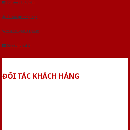
Gửi yêu cầu tư vấn
Tải báo giá tổng hợp
Yêu cầu gọi lại (3 phút)
Dành cho đại lý
ĐỐI TÁC KHÁCH HÀNG