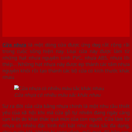
Cửa nhựa
là một dòng cửa được ứng dụng rất rộng rãi
trong cuộc sống hiện nay. Loại cửa này được làm từ
những hạt nhựa nguyên sinh PVC, nhựa ABS, nhựa lõi
thép…. Những hạt nhựa này được ép thành các tấm nhựa
nguyên khối rồi tạo thành các bộ cửa có kích thước khác
nhau.
Cửa nhựa có nhiều màu sắc khác nhau
Sự ra đời của cửa bằng nhựa chính là một nhu cầu thiết
yếu của xã hội khi mà cửa gỗ tự nhiên đang ngày càng
cạn kiệt do khai thác quá mức của con người. Cửa làm từ
nhựa có nhiều đặc tính nổi bật như: màu sắc đa dạng,
chịu nước tốt, không bị cong vênh, mối mọt. độ bền cao.