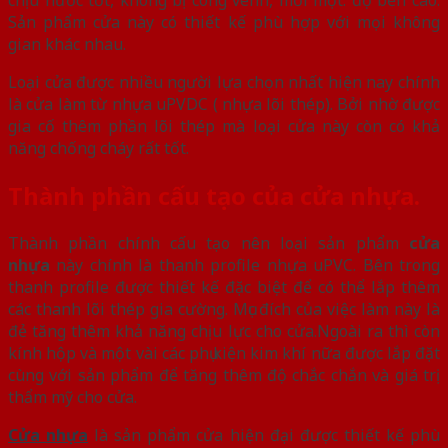
Sản phẩm cửa này có thiết kế phù hợp với mọi không
gian khác nhau.
Loại cửa được nhiều người lựa chọn nhất hiện nay chính
là cửa làm từ nhựa uPVDC ( nhựa lõi thép). Bởi nhờ được
gia cố thêm phần lõi thép mà loại cửa này còn có khả
năng chống cháy rất tốt.
Thành phần cấu tạo của cửa nhựa.
Thành phần chính cấu tạo nên loại sản phẩm
cửa
nhựa
này chính là thanh profile nhựa uPVC. Bên trong
thanh profile được thiết kế đặc biệt để có thể lắp thêm
các thanh lõi thép gia cường. Mục đích của việc làm này là
đẻ tăng thêm khả năng chịu lực cho cửa.Ngoài ra thì còn
kính hộp và một vài các phụ kiện kim khí nữa được lắp đặt
cùng với sản phẩm để tăng thêm độ chắc chắn và giá trị
thẩm mỹ cho cửa.
Cửa nhựa
là sản phẩm cửa hiện đại được thiết kế phù