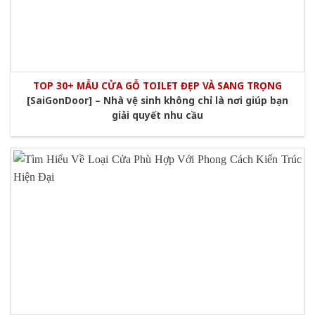
TOP 30+ MẪU CỬA GỖ TOILET ĐẸP VÀ SANG TRỌNG
[SaiGonDoor] – Nhà vệ sinh không chỉ là nơi giúp bạn
giải quyết nhu cầu