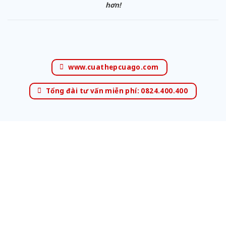
hơn!
www.cuathepcuago.com
Tổng đài tư vấn miễn phí: 0824.400.400