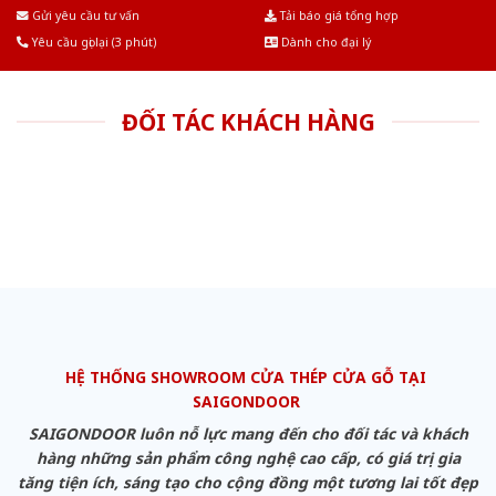
Âu.Chúng tôi tự tin là nhà sản xuất & cung cấp hàng đầu tại Việt Nam!
Gửi yêu cầu tư vấn
Tải báo giá tổng hợp
Yêu cầu gọi lại (3 phút)
Dành cho đại lý
ĐỐI TÁC KHÁCH HÀNG
HỆ THỐNG SHOWROOM CỬA THÉP CỬA GỖ TẠI
SAIGONDOOR
SAIGONDOOR luôn nỗ lực mang đến cho đối tác và khách
hàng những sản phẩm công nghệ cao cấp, có giá trị gia
tăng tiện ích, sáng tạo cho cộng đồng một tương lai tốt đẹp