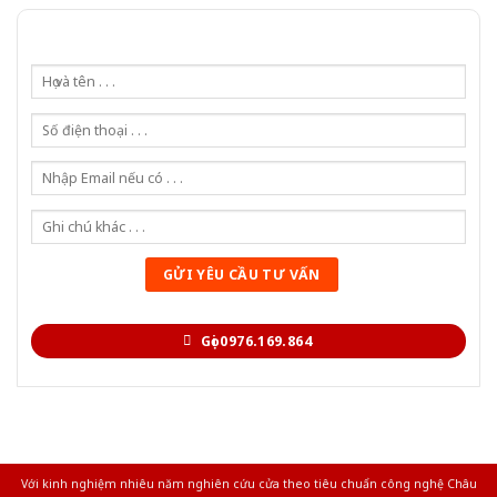
Gọi 0976.169.864
Với kinh nghiệm nhiêu năm nghiên cứu cửa theo tiêu chuẩn công nghệ Châu