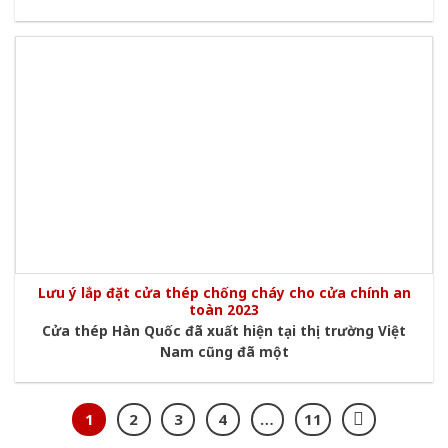
Lưu ý lắp đặt cửa thép chống cháy cho cửa chính an
toàn 2023
Cửa thép Hàn Quốc đã xuất hiện tại thị trường Việt
Nam cũng đã một
1
2
3
4
…
11