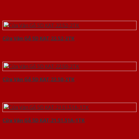
Cửa Vân Gỗ 5D KAT-22.52-2TK
Cửa Vân Gỗ 5D KAT-22.50-2TK
Cửa Vân Gỗ 5D KAT-21.51.51A-1TK