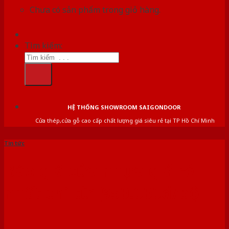
Chưa có sản phẩm trong giỏ hàng.
Tìm kiếm:
HỆ THỐNG SHOWROOM SAIGONDOOR
Cửa thép,cửa gỗ cao cấp chất lượng giá siêu rẻ tại TP Hồ Chí Minh
Tin tức
Báo giá cửa nhựa giá rẻ
nhất chỉ từ [950.000đ/bộ]