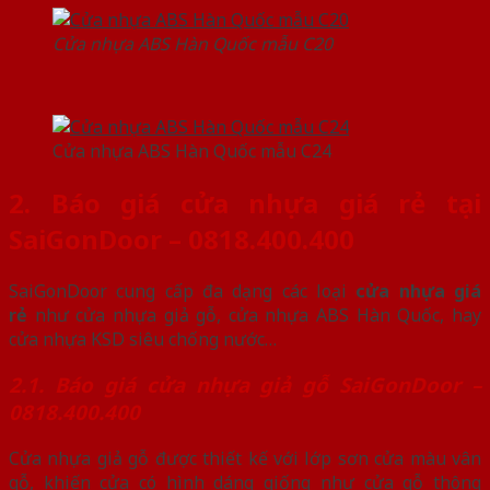
Cửa nhựa ABS Hàn Quốc mẫu C20
Cửa nhựa ABS Hàn Quốc mẫu C24
2. Báo giá cửa nhựa giá rẻ tại
SaiGonDoor – 0818.400.400
SaiGonDoor cung cấp đa dạng các loại
cửa nhựa giá
rẻ
như cửa nhựa giả gỗ, cửa nhựa ABS Hàn Quốc, hay
cửa nhựa KSD siêu chống nước…
2.1. Báo giá cửa nhựa giả gỗ SaiGonDoor –
0818.400.400
Cửa nhựa giả gỗ được thiết kế với lớp sơn cửa màu vân
gỗ, khiến cửa có hình dáng giống như cửa gỗ thông