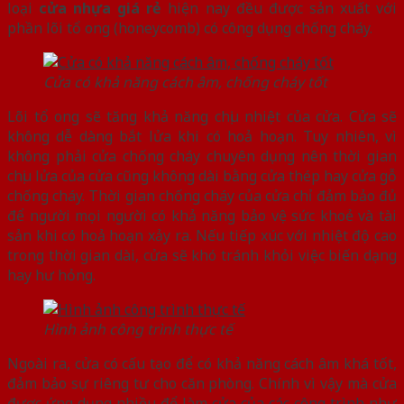
loại
cửa nhựa giá rẻ
hiện nay đều được sản xuất với
phần lõi tổ ong (honeycomb) có công dụng chống cháy.
Cửa có khả năng cách âm, chống cháy tốt
Lõi tổ ong sẽ tăng khả năng chịu nhiệt của cửa. Cửa sẽ
không dễ dàng bắt lửa khi có hoả hoạn. Tuy nhiên, vì
không phải cửa chống cháy chuyên dụng nên thời gian
chịu lửa của cửa cũng không dài bằng cửa thép hay cửa gỗ
chống cháy. Thời gian chống cháy của cửa chỉ đảm bảo đủ
để người mọi người có khả năng bảo vệ sức khoẻ và tài
sản khi có hoả hoạn xảy ra. Nếu tiếp xúc với nhiệt độ cao
trong thời gian dài, cửa sẽ khó tránh khỏi việc biến dạng
hay hư hỏng.
Hình ảnh công trình thực tế
Ngoài ra, cửa có cấu tạo để có khả năng cách âm khá tốt,
đảm bảo sự riêng tư cho căn phòng. Chính vì vậy mà cửa
được ứng dụng nhiều để làm
cửa của các công trình
như