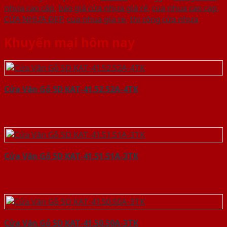
nhựa cao cấp
,
báo giá cửa nhựa giá rẻ
,
cua nhua cao cap
,
CỬA NHỰA ĐẸP
,
cua nhua gia re
,
thi công cửa nhựa
.
Khuyến mại hôm nay
Cửa Vân Gỗ 5D KAT-41.52.52A-4TK
Cửa Vân Gỗ 5D KAT-41.51.51A-3TK
Cửa Vân Gỗ 5D KAT-41.50.50A-3TK