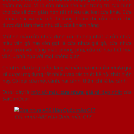
thẩm mỹ cao. Vì là cửa nhựa nên việc trang trí, tạo hình
cho cửa sẽ đơn giản hơn rất nhiều các loại cửa khác. Cửa
có màu sắc và hoạ tiết đa dạng. Thậm chí, cửa còn có thể
được đặt làm theo nhu cầu của khách hàng.
Một số mẫu cửa nhựa được ưa chuộng nhất là cửa nhựa
màu vân gỗ hay còn gọi là cửa nhựa giả gỗ, cửa nhựa
màu trơn với bảng màu phong phú, cửa có hoạ tiết hoa
văn,… phù hợp với mọi không gian.
Chính vì đa dạng kiểu dáng và mẫu mã nên
cửa nhựa giá
rẻ
được ứng dụng rất nhiều vào các thiết kế nội thất hiện
nay. Có loại cửa một cánh, hai cánh, thậm chí là ba cánh.
Dưới đây là
một số mẫu
cửa nhựa giá rẻ
đẹp nhất
của
SaiGonDoor.
Cửa nhựa ABS Hàn Quốc mẫu C17