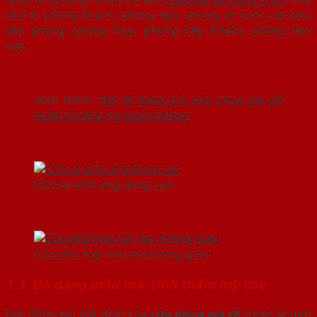
nhà ở: phòng khách, phòng ngủ, phòng vệ sinh, các khu
văn phòng: phòng họp, phòng tiếp khách, phòng làm
việc…
Xem thêm:
Tiết lộ bảng giá cửa nhựa giả gỗ
toilet Cà Mau tại SaiGonDoor
Cửa có tính ứng dụng cao
Cửa phù hợp với mọi không gian
1.3. Đa dạng mẫu mã, tính thẩm mỹ cao
Đặc điểm nổi bật nhất của
cửa nhựa giá rẻ
chính là tính