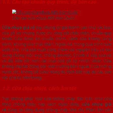
1.1. Cấu tạo chuẩn quy trình, độ bền cao
Cấu tạo cửa nhựa ABS Hàn Quốc
Cửa nhựa giá rẻ
tuy không có giá thành cao như các loại
cửa gỗ xịn nhưng được thi công rất chắc chắn, chuẩn quy
trình. Cửa được ép chuẩn chỉnh, cánh cửa không cong
vênh, khung cửa chắc chắn. Ngoài ra, trong quá trình sản
xuất cửa, nhà sản xuất cũng thêm các nguyên liệu có tác
dụng chống mối mọt, chống ẩm mốc. Chính vì vậy, cửa sẽ
có độ bền tốt hơn các loại cửa gỗ tự nhiên khác. Cửa
không chịu tác động bởi môi trường bên ngoài. Cửa chống
nước tốt, không dễ bị hư hỏng do thời tiết hay do các con
vật phá từ bên trong.
1.2. Cửa chịu nhiệt, cách âm tốt
Tuy không phải loại cửa chống cháy đặc biệt như cửa
thép chống cháy hay vách ngăn cháy,
cửa nhựa giá
rẻ
cũng có công dụng chống cháy khá tốt. Phần lớn các