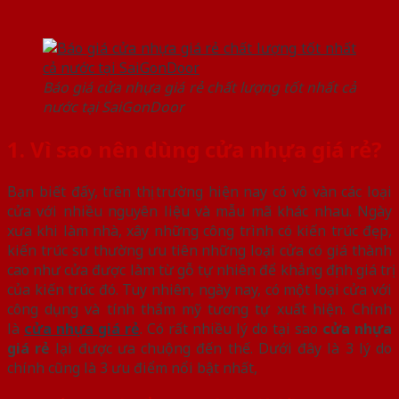
Báo giá cửa nhựa giá rẻ chất lượng tốt nhất cả
nước tại SaiGonDoor
1. Vì sao nên dùng cửa nhựa giá rẻ?
Bạn biết đấy, trên thị trường hiện nay có vô vàn các loại
cửa với nhiều nguyên liệu và mẫu mã khác nhau. Ngày
xưa khi làm nhà, xây những công trình có kiến trúc đẹp,
kiến trúc sư thường ưu tiên những loại cửa có giá thành
cao như cửa được làm từ gỗ tự nhiên để khẳng định giá trị
của kiến trúc đó. Tuy nhiên, ngày nay, có một loại cửa với
công dụng và tính thẩm mỹ tương tự xuất hiện. Chính
là
cửa nhựa giá rẻ
. Có rất nhiều lý do tại sao
cửa nhựa
giá rẻ
lại được ưa chuộng đến thế. Dưới đây là 3 lý do
chính cũng là 3 ưu điểm nổi bật nhất,