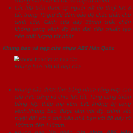
chống mối mọt và các va đập tự nhiên.
Các lớp trên được ép nguội với ép thuỷ lực 8
tấn trong 10 giờ để đảm bảo độ chắc chắn cho
cánh cửa. Cánh cửa dày 36mm chắc chắn
không cong vênh độ bền đạt tiêu chuẩn tạo
nên chất lượng tốt nhất
Khung bao và nẹp cửa nhựa ABS Hàn Quốc
Khung bao cửa và nẹp cửa
Khung cửa được làm bằng nhựa tổng hợp cao
cấp PVC cứng và chịu lực tốt. Tăng cứng thêm
bằng lớp thép mạ kẽm LVL không bị cong
vênh.Khung bao được làm với độ chính xác
tuyệt đối với ô chờ trên nhà bạn với độ dày từ
100mm đến 140mm.
Khung bao lắp ghép cửa
nhựa ABS Hàn