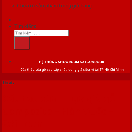
Chưa có sản phẩm trong giỏ hàng.
Tìm kiếm:
HỆ THỐNG SHOWROOM SAIGONDOOR
Cửa thép,cửa gỗ cao cấp chất lượng giá siêu rẻ tại TP Hồ Chí Minh
Tin tức
Cấu tạo cửa nhựa giả gỗ –
Composite – Hàn Quốc –
Đài Loan