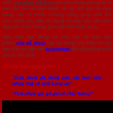
Mẫu
cửa nhựa đài loan
làm cửa thông phòng vì có
thể cách âm và cách nhiệt rất tốt. Bởi kết cấu bên
trong cửa có nhiều khoảng trống giúp cách âm
cách nhiệt tốt, cửa đa dạng về màu sắc nên phù
hợp với nhiều không gian nội thất khác nhau.
Nếu như bạn đang có nhu cầu sở hữu sản
phẩm
cửa gỗ nhựa
hay các dòng cửa khác thì các
bạn hãy tìm đến với
saigondoor
để nhận được mức
giá ưu đãi nhất.
Có thể bạn quan tâm:
“Ứng dụng đa dạng của các loại cửa
nhựa nhà vệ sinh Long An”
“Cửa nhựa giả gổ giá rẻ chất lượng”