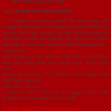
cửa nhựa giả gỗ đài loan
1.2 , Cấu trúc cửa nhựa đài loan
– Đặc điểm cửa nhựa giả gỗ đài loan cứng, rắn
nhưng không giòn. Cân bằng tốt giữa độ bền kéo,
va đập. Độ cứng bề mặt, độ rắn, độ chịu nhiệt các
tính chất ở nhiệt độ thấp và các đặc tính về điện.
Đặc biệt là Cửa nhựa đài loan giá cả tương đối rẻ.
+ Quy cách:
Kích thước phủ bì (800 x 2100 /900 x 2.200)mm
hoặc gia công theo kích thước thực tế tại công
trình.
Khung bao chuẩn (55 x 100)mm (Làm bằng nhựa
PVC hoặc nhựa gỗ)
Dày cánh : 35 mm
+ Cấu tạo cánh : Cấu tạo đúc nguyên khối hoặc
ghép thanh theo mẫu nhà sản xuất
2. Ứng dụng cửa nhựa đài loan