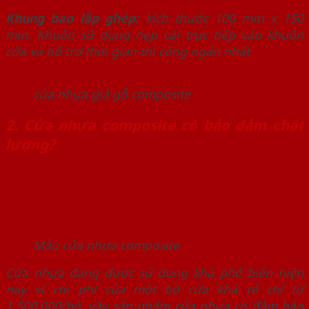
Khung bao lắp ghép:
kích thước 100 mm x 150
mm. Khuôn sử dụng nẹp cài trực tiếp vào khuôn
cửa và hỗ trợ thời gian thi công ngắn nhất
cửa nhựa giả gỗ composite
2.
Cửa nhựa composite có bảo đảm chất
lượng?
Mẫu cửa nhựa composite
Cửa nhựa đang được sử dụng khá phổ biến hiện
nay vì chi phí của một bộ cửa khá rẻ chỉ từ
1.500.000/bộ, vậy sản phẩm cửa nhựa có đảm bảo