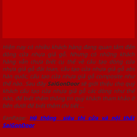
Hiện nay có nhiều khách hàng đang quan tâm đến
dòng cửa nhựa giả gỗ. Nhưng có những khách
hàng vẫn chưa biết cụ thể về cấu tạo dòng cửa
nhựa giả gỗ đài loan, cấu tạo cửa nhựa giả gỗ abs
hàn quốc, cấu tạo cửa nhựa giả gỗ composite như
thế nào. Sau đây
SaiGonDoor
sẽ giới thiệu cho quý
khách cấu tạo cửa nhựa giả gỗ các dòng như thế
nào, để biết thêm thông tin quý khách tham khảo ở
bên dưới để biết thêm chi tiết …
FanPage:
Hệ thống siêu thị cửa và nội thất
SaiGonDoor