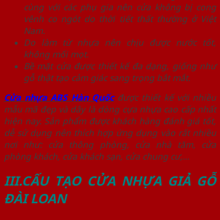
cùng với các phụ gia nên cửa không bị cong
vênh co ngót do thời tiết thất thường ở Việt
Nam.
Do làm từ nhựa nên chịu được nước tốt,
không mối mọt.
Bề mặt cửa được thiết kế đa dạng, giống như
gỗ thật tạo cảm giác sang trọng bắt mắt.
Cửa nhựa ABS Hàn Quốc
được thiết kế với nhiều
mẫu mã đẹp và dây là dòng cựa nhựa cao cấp nhất
hiện nay. Sản phẩm được khách hàng đánh giá tốt,
dễ sử dụng nên thích hợp ứng dụng vào rất nhiều
nơi như: cửa thông phòng, cửa nhà tăm, cửa
phòng khách, cửa khách sạn, cửa chung cư,…
III.CẤU TẠO CỬA NHỰA GIẢ GỖ
ĐÀI LOAN