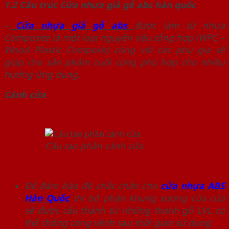
1.2 Cấu trúc Cửa nhựa giả gỗ abs hàn quốc
–
Cửa nhựa giả gỗ abs
được làm từ nhựa
Composite là một loại nguyên liệu tổng hợp (WPC –
Wood Plastic Composit) cùng với các phụ gia sẽ
giúp cho sản phẩm cuối cùng phù hợp cho nhiều
hướng ứng dụng.
Cánh cửa
Cấu tạo phần cánh cửa
Để đảm bảo độ chắc chắn cho
cửa nhựa ABS
Hàn Quốc
thì bộ phận khung xương của cửa
sẽ được cấu thành từ những thanh gỗ LVL có
thể chống cong vênh sau thời gian sử dụng.