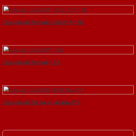
Cửa Vân Gỗ 5D KAT-21.51.51A-1TK
Cửa Vân Gỗ 5D KAT-1.52
Cửa Vân Gỗ 5D KA-41.40.40A-3TK