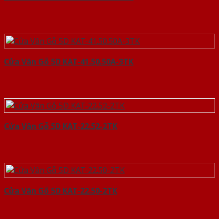
Cửa Vân Gỗ 5D KAT-41.50.50A-3TK
Cửa Vân Gỗ 5D KAT-22.52-2TK
Cửa Vân Gỗ 5D KAT-22.50-2TK