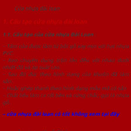
Cửa nhựa đài loan
1. Cấu tạo cửa nhựa đài loan
1.1. Cấu tạo của cửa nhựa Đài Loan
:
– Tấm cửa được làm từ bột gỗ xay mịn với hạt nhựa
PVC.
– Keo chuyên dụng trộn lẫn đều với nhau dưới
nhiệt độ và áp suất cao.
– Sau đó đúc theo hình dạng của khuôn đã làm
sẵn.
– Hoặc ghép thanh theo hình dạng mẫu mã có sẵn
– Chất liệu làm ra rất bền và cứng chắc, gọi là nhựa
gỗ.
– cửa nhựa đài loan có tốt không xem tại đây