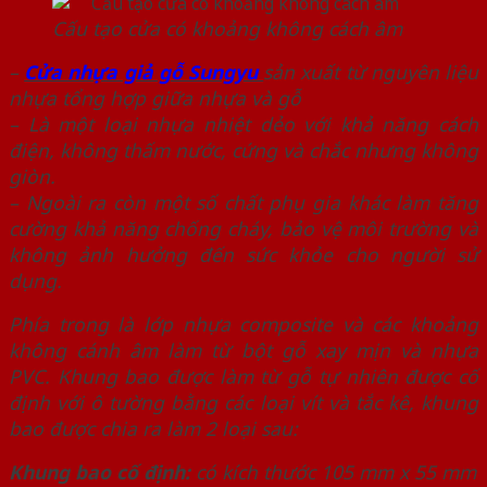
Cấu tạo cửa có khoảng không cách âm
–
Cửa nhựa giả gỗ Sungyu
sản xuất từ nguyên liệu
nhựa tổng hợp giữa nhựa và gỗ
– Là một loại nhựa nhiệt dẻo với khả năng cách
điện, không thấm nước, cứng và chắc nhưng không
giòn.
– Ngoài ra còn một số chất phụ gia khác làm tăng
cường khả năng chống cháy, bảo vệ môi trường và
không ảnh hưởng đến sức khỏe cho người sử
dụng.
Phía trong là lớp nhựa composite và các khoảng
không cánh âm làm từ bột gỗ xay mịn và nhựa
PVC. Khung bao được làm từ gỗ tự nhiên được cố
định với ô tường bằng các loại vít và tắc kê, khung
bao được chia ra làm 2 loại sau:
Khung bao cố định:
có kích thước 105 mm x 55 mm