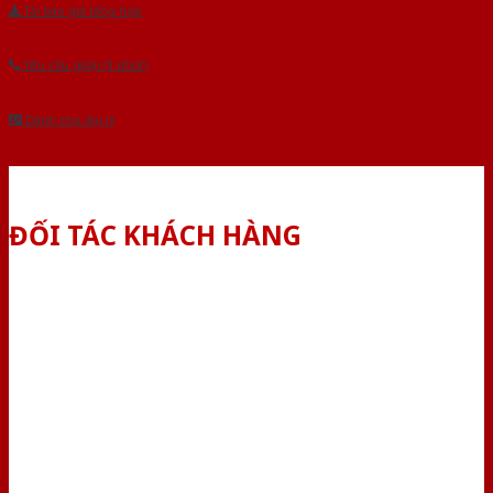
Tải báo giá tổng hợp
Yêu cầu gọi lại (3 phút)
Dành cho đại lý
ĐỐI TÁC KHÁCH HÀNG