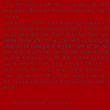
– Hai lớp trong là ABS Sheet. Loại nhựa đặc biệt
(Acrylonitrile Butadiene Styrene) có khả năng chống
cháy tốt.
– Lớp giữa có gỗ PVC giãn nở được ép xung quanh
cánh để tạo độ vững chắc và bắt khoá. Tiếp theo là
LVL gỗ cứng được sếp thành nhiều lớp nhằm hạn
chế tối đa việc giãn nở và cong vênh. Cuối cùng là
Honey-Comb được gia cố ở giữa nhằm tối đa việc
cách nhiệt và cách âm. Các lớp trên được liên kết
với nhau bằng loại keo đặc biệt và được ép bằng
máy ép thuỷ lực 7 tấn trong thời gian 10h, tạo ra
cánh cửa dày 39mm, chắc chắn, không cong vênh…
– Hai lớp ngoài là DeCo-Sheet nhựa thông hợp
tính. Cho bề mặt giống như vân gỗ thật và không
hút ẩm.
cửa nhựa giả gỗ abs hàn quốc