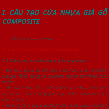
I. CẤU TẠO CỬA NHỰA GIẢ GỖ
COMPOSITE
Cửa nhựa composite
1. Cấu tạo cửa nhựa composite
1.1 Cấu tạo của cửa nhựa gỗ composite :
– Vật liệu này là sự kết hợp hoàn hảo giữa ưu điểm
của gỗ về độ cứng và ưu điểm của nhựa về độ chịu
nước.
– Bề mặt nhựa gỗ có độ bám cao nên có thể sơn
màu hoặc dán da tùy ý và tạo được nhiều vân gỗ
khác nhau.
– Những tấm nhựa gỗ được đúc theo khuôn có sẵn