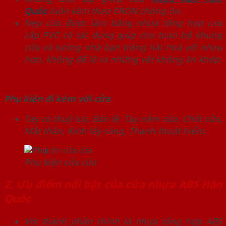
Quốc
luôn kèm theo ERON chống ồn.
Nẹp cửa được làm bằng nhựa tổng hợp cao
cấp PVC có tác dụng giúp cho toàn bộ khung
cửa và tường nhà bạn trông hài hoà với nhau
hơn, không để lộ ra những vết không ăn khớp.
Phụ kiện đi kèm với cửa
Tay co thuỷ lực, Bản lề, Tay nắm cửa, Chốt cửa,
Mắt thần, Kính lấy sáng, Thanh thoát hiểm.
Phụ kiện cửa cửa
2. Ưu điểm nổi bật của cửa nhựa ABS Hàn
Quốc
Với thành phần chính là nhựa tổng hợp ABS