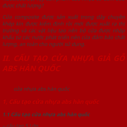
được chất lượng?
Cửa composite được sản xuất trong dây chuyền
khép kín được kiểm định rồi mới được xuất ra thị
trường và các vật liệu tạo nên bộ cửa được nhập
khẩu từ các nước phát triển nên cửa đảm bảo chất
lượng, an toàn cho người sử dụng.
II. CẤU TẠO CỬA NHỰA GIẢ GỖ
ABS HÀN QUỐC
cửa nhựa abs hàn quốc
1, Cấu tạo cửa nhựa abs hàn quốc
1.1 Cấu tạo cửa nhựa abs hàn quốc
– cấu tạo 5 Lớp