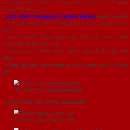
và được khắc họa tiết tạo nhiều mẫu mã và kiểu
dáng rất đa dạng.
–
Cửa nhựa composite có bền không
xem tại đây
– Tấm cửa được làm từ bột gỗ xay mịn với hạt nhựa
PVC.
– Keo chuyên dụng trộn lẫn đều với nhau dưới
nhiệt độ và áp suất cao.
– Sau đó đúc theo hình dạng của khuôn đã làm
sẵn.
– Chất liệu làm ra rất bền và cứng chắc, gọi là nhựa
gỗ.
Cấu tạo cửa nhựa composite
1.2 Cấu trúc cửa nhựa composite
Cấu tạo ngoài của bộ cửa