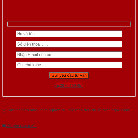
Gọi 0976.169.864
Với kinh nghiệm nhiêu năm nghiên cứu cửa theo tiêu chuẩn công nghệ Châu
Âu.Chúng tôi tự tin là nhà sản xuất & cung cấp hàng đầu tại Việt Nam!
Gửi yêu cầu tư vấn