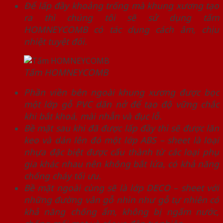
Để lấp đầy khoảng trống mà khung xương tạo
ra thì chúng tôi sẽ sử dụng tấm
HOMNEYCOMB có tác dụng cách âm, chịu
nhiệt tuyệt đối.
Tấm HOMNEYCOMB
Phần viền bên ngoài khung xương được bọc
một lớp gỗ PVC dãn nở để tạo độ vững chắc
khi bắt khoá, mài nhẵn và đục lỗ.
Bề mặt sau khi đã được lấp đầy thì sẽ được lăn
keo và dán lên đó một lớp ABS – sheet là loại
nhựa đặc biệt được cấu thành từ các loại phụ
gia khác nhau nên không bắt lửa, có khả năng
chống cháy tối ưu.
Bề mặt ngoài cùng sẽ là lớp DECO – sheet với
những đường vân gỗ nhìn như gỗ tự nhiên có
khả năng chống ẩm, không bị ngấm nước,