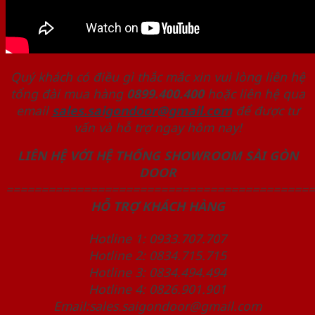
Quý khách có điều gì thắc mắc xin vui lòng liên hệ
tổng đài mua hàng
0899.400.400
hoặc liên hệ qua
email
sales.saigondoor@gmail.com
để được tư
vấn và hỗ trợ ngay hôm nay!
LIÊN HỆ VỚI HỆ THỐNG SHOWROOM SÀI GÒN
DOOR
============================================
HỖ TRỢ KHÁCH HÀNG
Hotline 1: 0933.707.707
Hotline 2: 0834.715.715
Hotline 3: 0834.494.494
Hotline 4: 0826.901.901
Email:sales.saigondoor@gmail.com