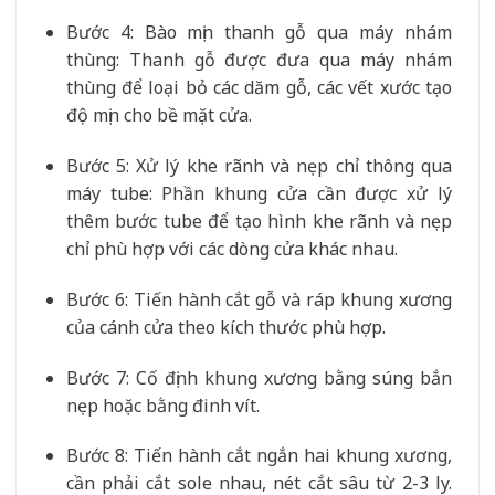
Bước 4: Bào mịn thanh gỗ qua máy nhám
thùng: Thanh gỗ được đưa qua máy nhám
thùng để loại bỏ các dăm gỗ, các vết xước tạo
độ mịn cho bề mặt cửa.
Bước 5: Xử lý khe rãnh và nẹp chỉ thông qua
máy tube: Phần khung cửa cần được xử lý
thêm bước tube để tạo hình khe rãnh và nẹp
chỉ phù hợp với các dòng cửa khác nhau.
Bước 6: Tiến hành cắt gỗ và ráp khung xương
của cánh cửa theo kích thước phù hợp.
Bước 7: Cố định khung xương bằng súng bắn
nẹp hoặc bằng đinh vít.
Bước 8: Tiến hành cắt ngắn hai khung xương,
cần phải cắt sole nhau, nét cắt sâu từ 2-3 ly.