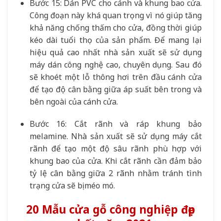
Bước 15: Dán PVC cho cánh và khung bao cửa.
Công đoạn này khá quan trọng vì nó giúp tăng
khả năng chống thấm cho cửa, đồng thời giúp
kéo dài tuổi thọ của sản phẩm. Để mang lại
hiệu quả cao nhất nhà sản xuất sẽ sử dụng
máy dán công nghệ cao, chuyên dụng. Sau đó
sẽ khoét một lỗ thông hơi trên đầu cánh cửa
để tạo độ cân bằng giữa áp suất bên trong và
bên ngoài của cánh cửa.
Bước 16: Cắt rãnh và ráp khung bảo
melamine. Nhà sản xuất sẽ sử dụng máy cắt
rãnh để tạo một độ sâu rãnh phù hợp với
khung bao của cửa. Khi cắt rãnh cần đảm bảo
tỷ lệ cân bằng giữa 2 rãnh nhằm tránh tình
trạng cửa sẽ bị méo mó.
20 Mẫu cửa gỗ công nghiệp đẹp