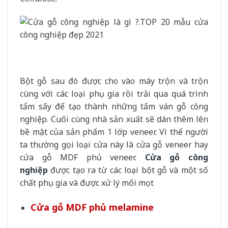
Bột gỗ sau đó được cho vào máy trộn và trộn
cùng với các loại phụ gia rồi trải qua quá trình
tẩm sấy để tạo thành những tấm ván gỗ công
nghiệp. Cuối cùng nhà sản xuất sẽ dán thêm lên
bề mặt của sản phẩm 1 lớp veneer. Vì thế người
ta thường gọi loại cửa này là cửa gỗ veneer hay
cửa gỗ MDF phủ veneer.
Cửa gỗ công
nghiệp
được tạo ra từ các loại bột gỗ và một số
chất phụ gia và được xử lý mối mọt
Cửa gỗ MDF phủ melamine