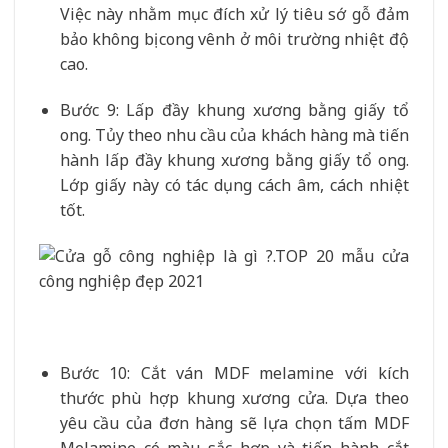
Việc này nhằm mục đích xử lý tiêu sớ gỗ đảm
bảo không bị cong vênh ở môi trường nhiệt độ
cao.
Bước 9: Lấp đầy khung xương bằng giấy tổ
ong. Tủy theo nhu cầu của khách hàng mà tiến
hành lấp đầy khung xương bằng giấy tổ ong.
Lớp giấy này có tác dụng cách âm, cách nhiệt
tốt.
Bước 10: Cắt ván MDF melamine với kích
thước phù hợp khung xương cửa. Dựa theo
yêu cầu của đơn hàng sẽ lựa chọn tấm MDF
Melamine có màu sắc hợp và tiến hành cắt