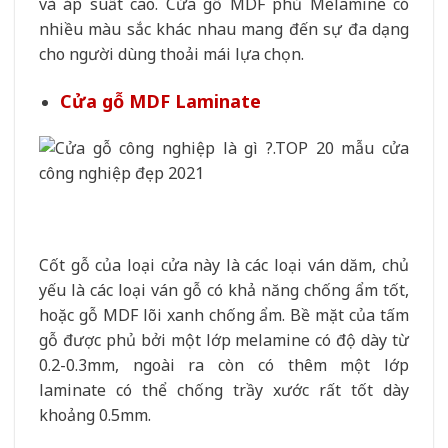
và áp suất cao. Cửa gỗ MDF phủ Melamine có
nhiều màu sắc khác nhau mang đến sự đa dạng
cho người dùng thoải mái lựa chọn.
Cửa gỗ MDF Laminate
Cốt gỗ của loại cửa này là các loại ván dăm, chủ
yếu là các loại ván gỗ có khả năng chống ẩm tốt,
hoặc gỗ MDF lõi xanh chống ẩm. Bề mặt của tấm
gỗ được phủ bởi một lớp melamine có độ dày từ
0.2-0.3mm, ngoài ra còn có thêm một lớp
laminate có thể chống trầy xước rất tốt dày
khoảng 0.5mm.