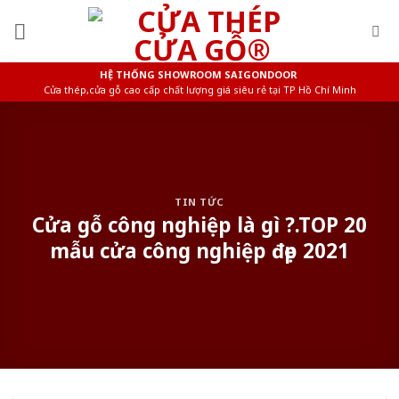
Skip
to
content
HỆ THỐNG SHOWROOM SAIGONDOOR
Cửa thép,cửa gỗ cao cấp chất lượng giá siêu rẻ tại TP Hồ Chí Minh
TIN TỨC
Cửa gỗ công nghiệp là gì ?.TOP 20
mẫu cửa công nghiệp đẹp 2021