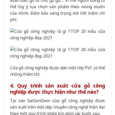
xoan đào, gỗ óc chó, gỗ gụ…. Vì thế người dùng có
thể tùy ý lựa chọn sản phẩm theo mong muốn
của mình. Đảm bảo sang trọng mà tiết kiệm chi
phí.
Cửa gỗ công nghiệp được dán một lớp PVC có thể
chống thấm tốt
4. Quy trình sản xuất cửa gỗ công
nghiệp được thực hiện như thế nào?
Tại sao
SaiGonDoor
cửa gỗ công nghiệp được
sản xuất trên một dây chuyền công nghệ hiện đại
theo một quy trình khép kín gồm các bước sau: