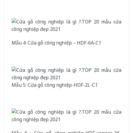
Mẫu 4: Cửa gỗ công nghiệp – HDF-6A-C1
Mẫu 5: Cửa gỗ công nghiệp-HDF-2L-C1