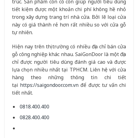
trúc. Sản phẩm còn có còn giúp người tiêu dùng
tiết kiệm được một khoản chi phí không hề nhỏ
trong xây dựng trang trí nhà cửa. Bởi lẽ loại cửa
này có giá thành rẻ hơn rất nhiều so với cửa gỗ
tự nhiên.
Hiện nay trên thị trường có nhiều địa chỉ bán cửa
gỗ công nghiệp khác nhau. SaiGonDoor là một địa
chỉ được người tiêu dùng đánh giá cao và được
lựa chọn nhiều nhất tại TPHCM. Liên hệ với cửa
hàng theo những thông tin chi tiết
tại
https://saigondoor.com.vn
để được tư vấn chi
tiết nhất.
0818.400.400
0828.400.400