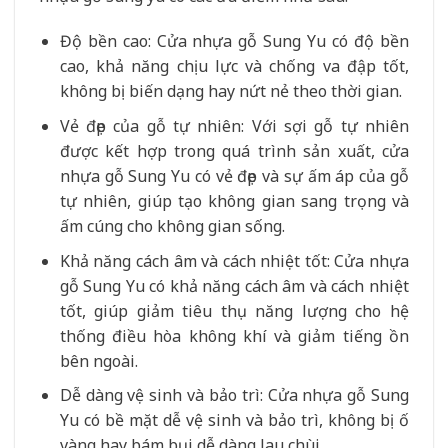
Độ bền cao: Cửa nhựa gỗ Sung Yu có độ bền
cao, khả năng chịu lực và chống va đập tốt,
không bị biến dạng hay nứt nẻ theo thời gian.
Vẻ đẹp của gỗ tự nhiên: Với sợi gỗ tự nhiên
được kết hợp trong quá trình sản xuất, cửa
nhựa gỗ Sung Yu có vẻ đẹp và sự ấm áp của gỗ
tự nhiên, giúp tạo không gian sang trọng và
ấm cúng cho không gian sống.
Khả năng cách âm và cách nhiệt tốt: Cửa nhựa
gỗ Sung Yu có khả năng cách âm và cách nhiệt
tốt, giúp giảm tiêu thụ năng lượng cho hệ
thống điều hòa không khí và giảm tiếng ồn
bên ngoài.
Dễ dàng vệ sinh và bảo trì: Cửa nhựa gỗ Sung
Yu có bề mặt dễ vệ sinh và bảo trì, không bị ố
vàng hay bám bụi dễ dàng lau chùi.