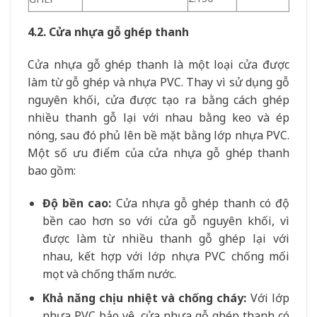
4.2. Cửa nhựa gỗ ghép thanh
Cửa nhựa gỗ ghép thanh là một loại cửa được
làm từ gỗ ghép và nhựa PVC. Thay vì sử dụng gỗ
nguyên khối, cửa được tạo ra bằng cách ghép
nhiều thanh gỗ lại với nhau bằng keo và ép
nóng, sau đó phủ lên bề mặt bằng lớp nhựa PVC.
Một số ưu điểm của cửa nhựa gỗ ghép thanh
bao gồm:
Độ bền cao:
Cửa nhựa gỗ ghép thanh có độ
bền cao hơn so với cửa gỗ nguyên khối, vì
được làm từ nhiều thanh gỗ ghép lại với
nhau, kết hợp với lớp nhựa PVC chống mối
mọt và chống thấm nước.
Khả năng chịu nhiệt và chống cháy:
Với lớp
nhựa PVC bảo vệ, cửa nhựa gỗ ghép thanh có