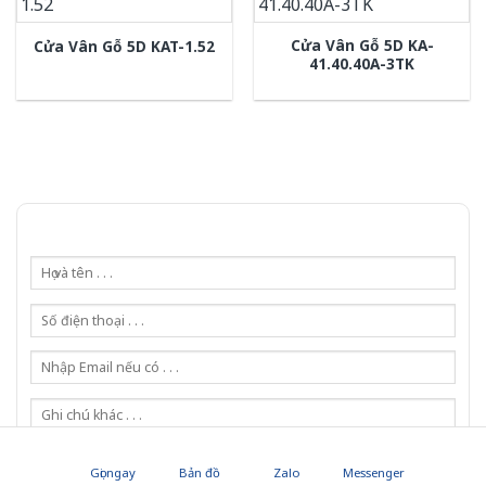
Cửa Vân Gỗ 5D KA-
Cửa Vân Gỗ 5D KAT-1.52
41.40.40A-3TK
Gọi ngay
Bản đồ
Zalo
Messenger