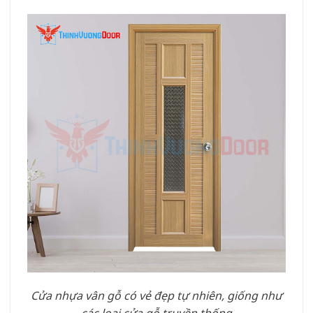
Cửa nhựa vân gỗ có vẻ đẹp tự nhiên, giống như
các loại cửa gỗ truyền thống