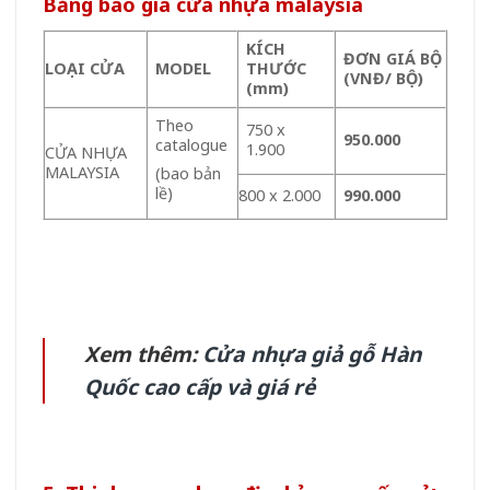
Bảng báo giá cửa nhựa malaysia
KÍCH
ĐƠN GIÁ BỘ
LOẠI CỬA
MODEL
THƯỚC
(VNĐ/ BỘ)
(mm)
Theo
750 x
950.000
catalogue
1.900
CỬA NHỰA
MALAYSIA
(bao bản
lề)
800 x 2.000
990.000
Xem thêm:
Cửa nhựa giả gỗ Hàn
Quốc cao cấp và giá rẻ