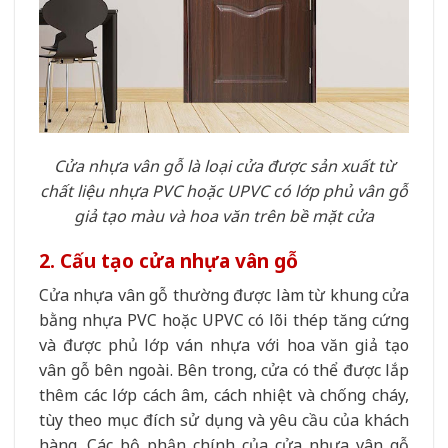
Cửa nhựa vân gỗ là loại cửa được sản xuất từ
chất liệu nhựa PVC hoặc UPVC có lớp phủ vân gỗ
giả tạo màu và hoa văn trên bề mặt cửa
2. Cấu tạo cửa nhựa vân gỗ
Cửa nhựa vân gỗ thường được làm từ khung cửa
bằng nhựa PVC hoặc UPVC có lõi thép tăng cứng
và được phủ lớp ván nhựa với hoa văn giả tạo
vân gỗ bên ngoài. Bên trong, cửa có thể được lắp
thêm các lớp cách âm, cách nhiệt và chống cháy,
tùy theo mục đích sử dụng và yêu cầu của khách
hàng. Các bộ phận chính của cửa nhựa vân gỗ