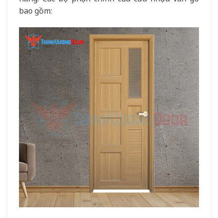
bao gồm: