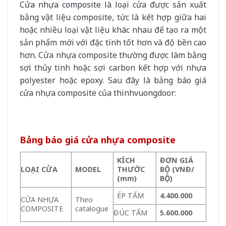
Cửa nhựa composite
là loại cửa được sản xuất
bằng vật liệu composite, tức là kết hợp giữa hai
hoặc nhiều loại vật liệu khác nhau để tạo ra một
sản phẩm mới với đặc tính tốt hơn và độ bền cao
hơn. Cửa nhựa composite thường được làm bằng
sợi thủy tinh hoặc sợi carbon kết hợp với nhựa
polyester hoặc epoxy. Sau đây là bảng báo giá
cửa nhựa composite của thinhvuongdoor:
Bảng báo giá cửa nhựa composite
KÍCH
ĐƠN GIÁ
LOẠI CỬA
MODEL
THƯỚC
BỘ (VNĐ/
(mm)
BỘ)
ÉP TẤM
4.400.000
CỬA NHỰA
Theo
COMPOSITE
catalogue
ĐÚC TẤM
5.600.000