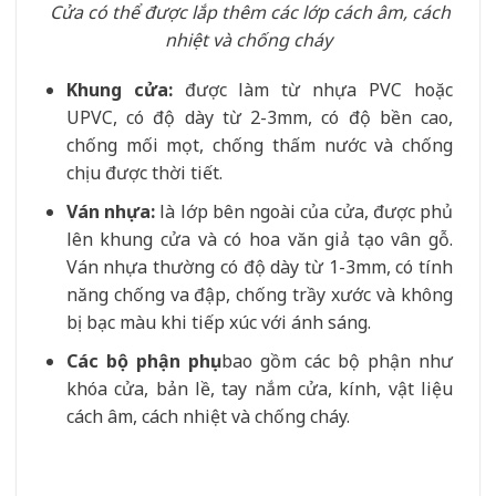
Cửa có thể được lắp thêm các lớp cách âm, cách
nhiệt và chống cháy
Khung cửa:
được làm từ nhựa PVC hoặc
UPVC, có độ dày từ 2-3mm, có độ bền cao,
chống mối mọt, chống thấm nước và chống
chịu được thời tiết.
Ván nhựa:
là lớp bên ngoài của cửa, được phủ
lên khung cửa và có hoa văn giả tạo vân gỗ.
Ván nhựa thường có độ dày từ 1-3mm, có tính
năng chống va đập, chống trầy xước và không
bị bạc màu khi tiếp xúc với ánh sáng.
Các bộ phận phụ:
bao gồm các bộ phận như
khóa cửa, bản lề, tay nắm cửa, kính, vật liệu
cách âm, cách nhiệt và chống cháy.