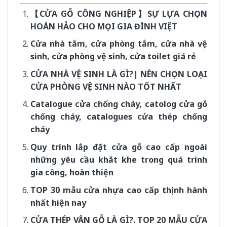
【CỬA GỖ CÔNG NGHIỆP】SỰ LỰA CHỌN
HOÀN HẢO CHO MỌI GIA ĐÌNH VIỆT
Cửa nhà tắm, cửa phòng tắm, cửa nhà vệ
sinh, cửa phòng vệ sinh, cửa toilet giá rẻ
CỬA NHÀ VỆ SINH LÀ GÌ?| NÊN CHỌN LOẠI
CỬA PHÒNG VỆ SINH NÀO TỐT NHẤT
Catalogue cửa chống cháy, catolog cửa gỗ
chống cháy, catalogues cửa thép chống
cháy
Quy trình lắp đặt cửa gỗ cao cấp ngoài
những yêu cầu khắt khe trong quá trình
gia công, hoàn thiện
TOP 30 mẫu cửa nhựa cao cấp thịnh hành
nhất hiện nay
CỬA THÉP VÂN GỖ LÀ GÌ?. TOP 20 MẪU CỬA