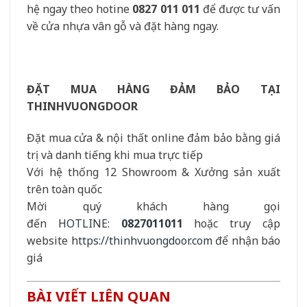
hệ ngay theo hotine
0827 011 011
để được tư vấn
về cửa nhựa vân gỗ và đặt hàng ngay.
ĐẶT MUA HÀNG ĐẢM BẢO TẠI
THINHVUONGDOOR
Đặt mua cửa & nội thất online đảm bảo bằng giá
trị và danh tiếng khi mua trực tiếp
Với hệ thống 12 Showroom & Xưởng sản xuất
trên toàn quốc
Mời quý khách hàng gọi
đến
HOTLINE:
0827011011
hoặc truy cập
website
https://thinhvuongdoor.com
để nhận báo
giá
BÀI VIẾT LIÊN QUAN