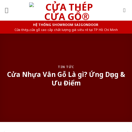
Skip
to
content
HỆ THỐNG SHOWROOM SAIGONDOOR
Cửa thép,cửa gỗ cao cấp chất lượng giá siêu rẻ tại TP Hồ Chí Minh
TIN TỨC
Cửa Nhựa Vân Gỗ Là gì? Ứng Dụng &
Ưu Điểm