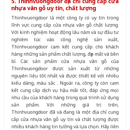
5. Thinhvuongdoor địa chỉ cung cấp cửa
nhựa vân gỗ uy tín, chất lượng
Thinhvuongdoor là một công ty có uy tín trong
lĩnh vực cung cấp cửa nhựa vân gỗ chất lượng.
Với kinh nghiệm hoạt động lâu năm và sự đầu tư
nghiêm túc vào công nghệ sản xuất,
Thinhvuongdoor cam kết cung cấp cho khách
hàng những sản phẩm chất lượng, đẹp mắt và bền
bỉ. Các sản phẩm cửa nhựa vân gỗ của
Thinhvuongdoor được sản xuất từ những
nguyên liệu tốt nhất và được thiết kế với nhiều
kiểu dáng, màu sắc . Ngoài ra, công ty còn cam
kết cung cấp dịch vụ hậu mãi tốt, đáp ứng mọi
nhu cầu của khách hàng trong quá trình sử dụng
sản phẩm. Với những giá trị trên,
Thinhvuongdoor đã và đang là một địa chỉ cung
cấp cửa nhựa vân gỗ uy tín và chất lượng được
nhiều khách hàng tin tưởng và lựa chọn. Hãy liên