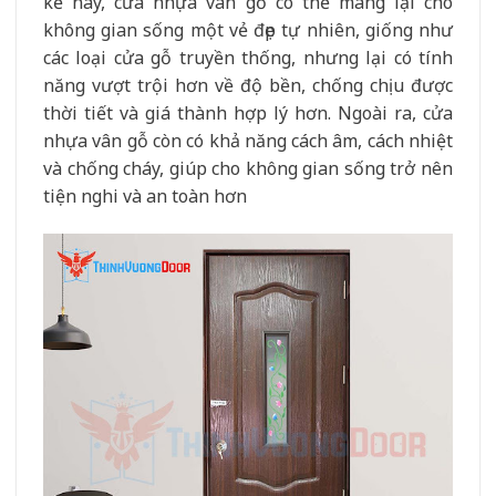
kế này, cửa nhựa vân gỗ có thể mang lại cho
không gian sống một vẻ đẹp tự nhiên, giống như
các loại cửa gỗ truyền thống, nhưng lại có tính
năng vượt trội hơn về độ bền, chống chịu được
thời tiết và giá thành hợp lý hơn. Ngoài ra, cửa
nhựa vân gỗ còn có khả năng cách âm, cách nhiệt
và chống cháy, giúp cho không gian sống trở nên
tiện nghi và an toàn hơn