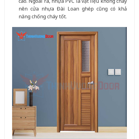
cao. Ngoài ra, nhựa PVC là vật liệu không cháy
nên cửa nhựa Đài Loan ghép cũng có khả
năng chống cháy tốt.