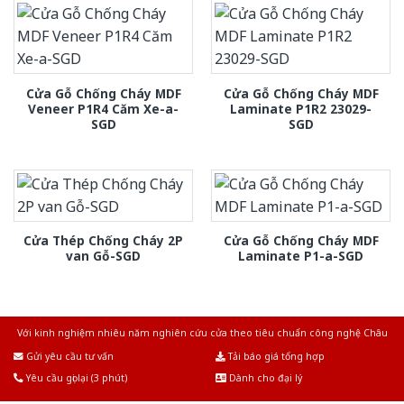
Cửa Gỗ Chống Cháy MDF
Cửa Gỗ Chống Cháy MDF
Veneer P1R4 Căm Xe-a-
Laminate P1R2 23029-
SGD
SGD
Cửa Thép Chống Cháy 2P
Cửa Gỗ Chống Cháy MDF
van Gỗ-SGD
Laminate P1-a-SGD
Với kinh nghiệm nhiêu năm nghiên cứu cửa theo tiêu chuẩn công nghệ Châu
Âu.Chúng tôi tự tin là nhà sản xuất & cung cấp hàng đầu tại Việt Nam!
Gửi yêu cầu tư vấn
Tải báo giá tổng hợp
Yêu cầu gọi lại (3 phút)
Dành cho đại lý