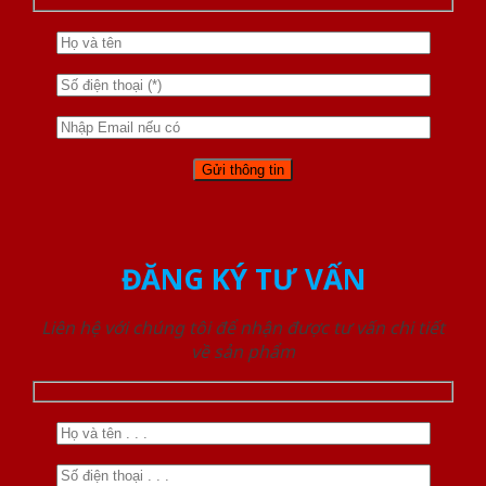
ĐĂNG KÝ TƯ VẤN
Liên hệ với chúng tôi để nhận được tư vấn chi tiết
về sản phẩm