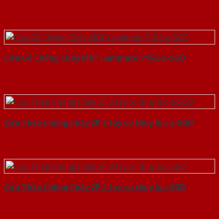
Cửa Gỗ Chống Cháy MDF Laminate P1R2-a-SGD
Cửa Thép Chống Cháy 2P 2 tay co thuy luc-a-SGD
Cửa Thép Chống Cháy 2P 2 tay co thuy luc-SGD