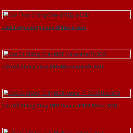
Cửa Thép Chống Cháy 2P1G2-a-SGD
Cửa Gỗ Chống Cháy MDF Melamine P1-SGD
Cửa Gỗ Chống Cháy MDF Veneer P1R2 ASH-a-SGD