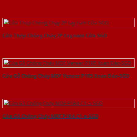
Cửa Thép Chống Cháy 2P tay nam Cửa-SGD
Cửa Gỗ Chống Cháy MDF Veneer P1R5 Xoan Đào-SGD
Cửa Gỗ Chống Cháy MDF P1R4-C1-a-SGD