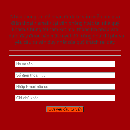
Nhập thông tin để nhận được tư vấn miễn phí qua
điện thoại / email/ tại văn phòng hoặc tại nhà quý
khách. Chúng tôi cam kết mọi thông tin nhập vào
dưới đây được bảo mật tuyệt đối cũng như chỉ phục vụ
yêu cầu tư vấn duy nhất của quý khách tại đây.