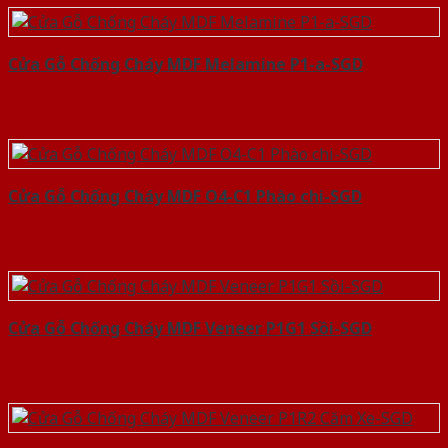
Cửa Gỗ Chống Cháy MDF Melamine P1-a-SGD
Cửa Gỗ Chống Cháy MDF O4-C1 Phào chi-SGD
Cửa Gỗ Chống Cháy MDF Veneer P1G1 Sồi-SGD