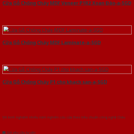
Cửa Gỗ Chống Cháy MDF Veneer P1R2 Xoan Đào-a-SGD
Cửa Gỗ Chống Cháy MDF Laminate-a-SGD
Cửa Gỗ Chống Cháy P1 cho khach san-a-SGD
Với kinh nghiệm nhiêu năm nghiên cứu cửa theo tiêu chuẩn công nghệ Châu
Âu.Chúng tôi tự tin là nhà sản xuất & cung cấp hàng đầu tại Việt Nam!
Gửi yêu cầu tư vấn