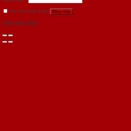
Ghi nhớ mật khẩu
Đăng nhập
Quên mật khẩu?