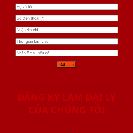
ĐĂNG KÝ LÀM ĐẠI LÝ
CỦA CHÚNG TÔI