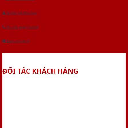
Tải báo giá tổng hợp
Yêu cầu gọi lại (3 phút)
Dành cho đại lý
ĐỐI TÁC KHÁCH HÀNG