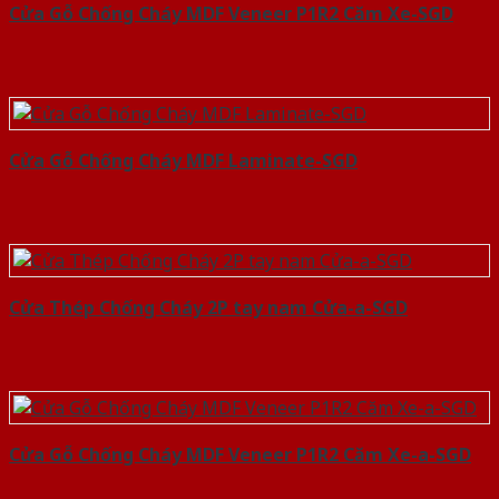
Cửa Gỗ Chống Cháy MDF Veneer P1R2 Căm Xe-SGD
Cửa Gỗ Chống Cháy MDF Laminate-SGD
Cửa Thép Chống Cháy 2P tay nam Cửa-a-SGD
Cửa Gỗ Chống Cháy MDF Veneer P1R2 Căm Xe-a-SGD