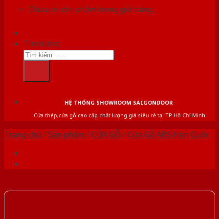
Chưa có sản phẩm trong giỏ hàng.
Tìm kiếm:
HỆ THỐNG SHOWROOM SAIGONDOOR
Cửa thép,cửa gỗ cao cấp chất lượng giá siêu rẻ tại TP Hồ Chí Minh
Trang chủ
/
Sản phẩm
/
CỬA GỖ
/
Cửa Gỗ ABS Hàn Quốc