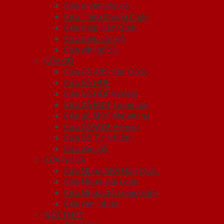
Cửa nhôm vân gỗ
Cửa Thép Chống Cháy
Cửa thép Hàn Quốc
Cửa thép vân gỗ
Cửa vân gỗ 5D
CỬA GỖ
Cửa Gỗ ABS Hàn Quốc
Cửa Gỗ HDF
Cửa Gỗ HDF Veneer
Cửa Gỗ MDF Laminate
Cửa gỗ MDF Melamine
Cửa Gỗ MDF Veneer
Cửa Gỗ Tự Nhiên
Cửa vòm gỗ
CỬA NHỰA
Cửa Nhựa ABS Hàn Quốc
Cửa Nhựa Đài Loan
Cửa Nhựa Gỗ Composite
Cửa vòm nhựa
NỘI THẤT