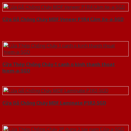
Cửa Gỗ Chống Cháy MDF Veneer P1R4 Căm Xe-a-SGD
Cửa Thép Chống Cháy 1 canh o kinh thanh thoat
hiem-a-SGD
Cửa Gỗ Chống Cháy MDF Laminate P1R2-SGD