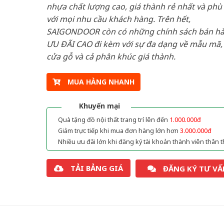
nhựa chất lượng cao, giá thành rẻ nhất và phù
với mọi nhu cầu khách hàng. Trên hết,
SAIGONDOOR còn có những chính sách bán h
ƯU ĐÃI CAO đi kèm với sự đa dạng về mẫu mã, 
cửa gỗ và cả phân khúc giá thành.
MUA HÀNG NHANH
Khuyến mại
Quà tặng đồ nội thất trang trí lên đến
1.000.000đ
Giảm trực tiếp khi mua đơn hàng lớn hơn
3.000.000đ
Nhiều ưu đãi lớn khi đăng ký tài khoản thành viên thân t
TẢI BẢNG GIÁ
ĐĂNG KÝ TƯ VẤ