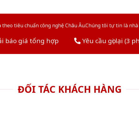
theo tiêu chuẩn công nghệ Châu Âu.Chúng tôi tự tin là nhà 
i báo giá tổng hợp
Yêu cầu gọi lại (3 p
ĐỐI TÁC KHÁCH HÀNG