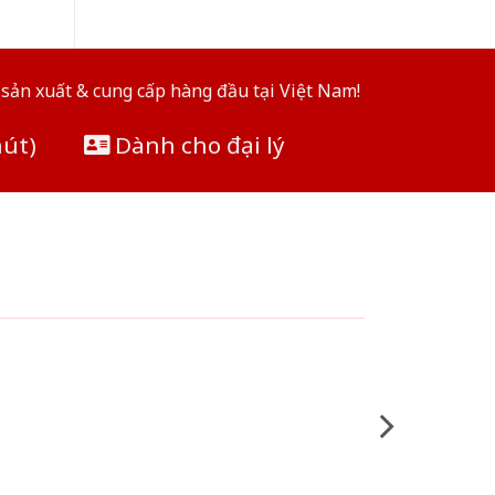
sản xuất & cung cấp hàng đầu tại Việt Nam!
hút)
Dành cho đại lý