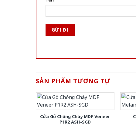
SẢN PHẨM TƯƠNG TỰ
Cửa Gỗ Chống Cháy MDF Veneer
C
P1R2 ASH-SGD