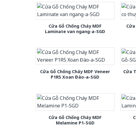
Cửa Gỗ Chống Cháy MDF
Cửa 
Laminate van ngang-a-SGD
Cửa Gỗ Chống Cháy MDF Veneer
Cửa T
P1R5 Xoan Đào-a-SGD
Cửa Gỗ Chống Cháy MDF
C
Melamine P1-SGD