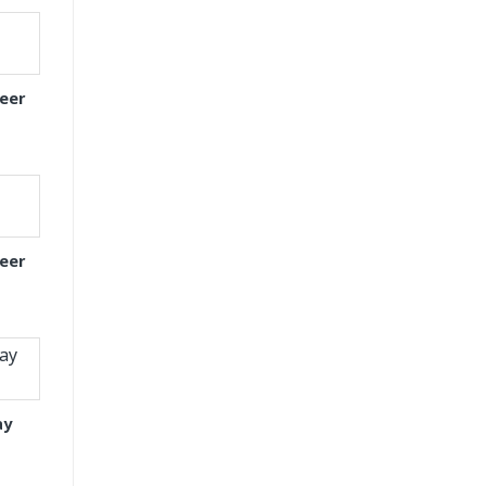
eer
eer
ay