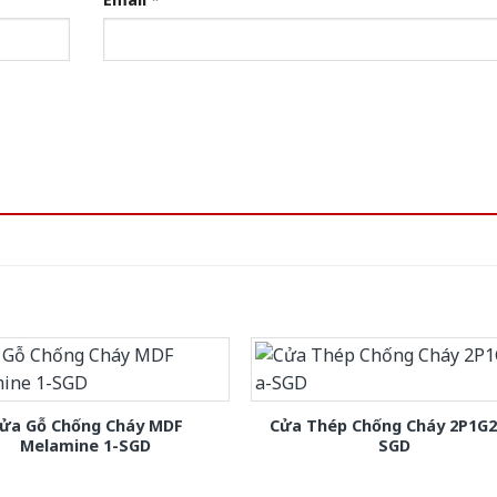
ửa Gỗ Chống Cháy MDF
Cửa Thép Chống Cháy 2P1G2
Melamine 1-SGD
SGD