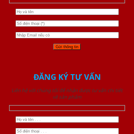
ĐĂNG KÝ TƯ VẤN
Liên hệ với chúng tôi để nhận được tư vấn chi tiết
về sản phẩm