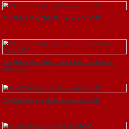
Cửa Thép Chống Cháy 2P tay nam Cửa-SGD
Cửa Thép Chống Cháy 1 canh o kinh thanh thoat
hiem-a-SGD
Cửa Gỗ Chống Cháy MDF Laminate P1-SGD