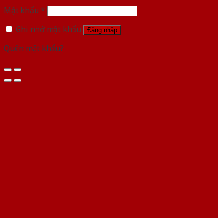
Mật khẩu
*
Ghi nhớ mật khẩu
Đăng nhập
Quên mật khẩu?