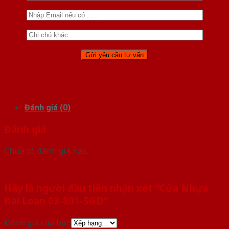
Đánh giá (0)
Đánh giá
Chưa có đánh giá nào.
Hãy là người đầu tiên nhận xét “Cửa Nhựa
Đài Loan 03-801-SGD”
Đánh giá của bạn