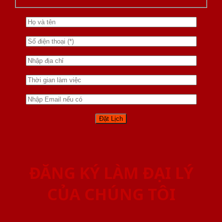
ĐĂNG KÝ LÀM ĐẠI LÝ
CỦA CHÚNG TÔI