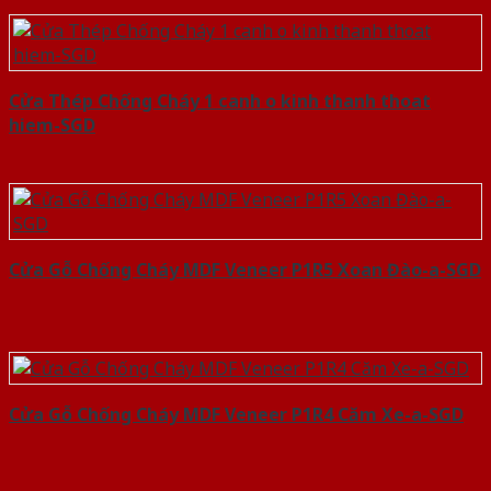
Cửa Thép Chống Cháy 1 canh o kinh thanh thoat
hiem-SGD
Cửa Gỗ Chống Cháy MDF Veneer P1R5 Xoan Đào-a-SGD
Cửa Gỗ Chống Cháy MDF Veneer P1R4 Căm Xe-a-SGD