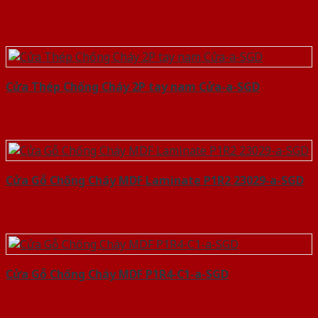
Cửa Thép Chống Cháy 2P tay nam Cửa-a-SGD
Cửa Gỗ Chống Cháy MDF Laminate P1R2 23029-a-SGD
Cửa Gỗ Chống Cháy MDF P1R4-C1-a-SGD