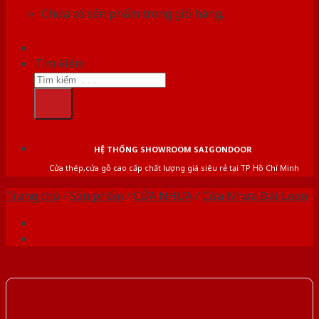
Chưa có sản phẩm trong giỏ hàng.
Tìm kiếm:
HỆ THỐNG SHOWROOM SAIGONDOOR
Cửa thép,cửa gỗ cao cấp chất lượng giá siêu rẻ tại TP Hồ Chí Minh
Trang chủ
/
Sản phẩm
/
CỬA NHỰA
/
Cửa Nhựa Đài Loan