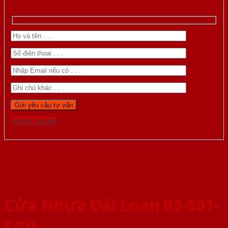
Gọi 0976.169.864
Cửa Nhựa Đài Loan 03-801-
SGD