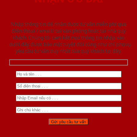
Nhập thông tin để nhận được tư vấn miễn phí qua
điện thoại / email/ tại văn phòng hoặc tại nhà quý
khách. Chúng tôi cam kết mọi thông tin nhập vào
dưới đây được bảo mật tuyệt đối cũng như chỉ phục vụ
yêu cầu tư vấn duy nhất của quý khách tại đây.