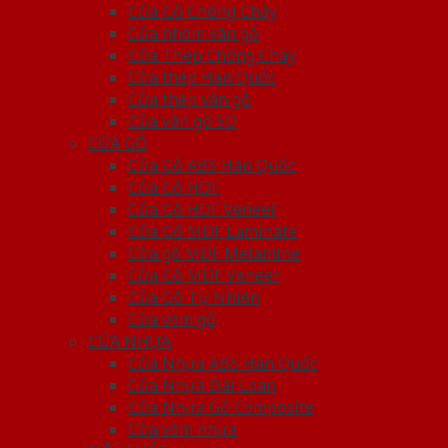
Cửa Gỗ Chống Cháy
Cửa nhôm vân gỗ
Cửa Thép Chống Cháy
Cửa thép Hàn Quốc
Cửa thép vân gỗ
Cửa vân gỗ 5D
CỬA GỖ
Cửa Gỗ ABS Hàn Quốc
Cửa Gỗ HDF
Cửa Gỗ HDF Veneer
Cửa Gỗ MDF Laminate
Cửa gỗ MDF Melamine
Cửa Gỗ MDF Veneer
Cửa Gỗ Tự Nhiên
Cửa vòm gỗ
CỬA NHỰA
Cửa Nhựa ABS Hàn Quốc
Cửa Nhựa Đài Loan
Cửa Nhựa Gỗ Composite
Cửa vòm nhựa