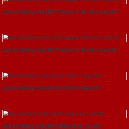
Cửa Gỗ Chống Cháy MDF Veneer P1R4 Căm Xe-SGD
Cửa Gỗ Chống Cháy MDF Veneer P1R2 Căm Xe-SGD
Cửa Gỗ Chống Cháy 2P Sơn Xám Trắng-SGD
Cửa Gỗ Chống Cháy MDF Melamine 1-a-SGD