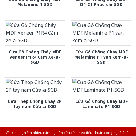
Melamine 1-SGD
O4-C1 Phào chi-SGD
Cửa Gỗ Chống Cháy MDF
Cửa Gỗ Chống Cháy MDF
Veneer P1R4 Căm Xe-a-
Melamine P1 van kem-a-
SGD
SGD
Cửa Thép Chống Cháy 2P
Cửa Gỗ Chống Cháy MDF
tay nam Cửa-a-SGD
Laminate P1-SGD
Với kinh nghiệm nhiêu năm nghiên cứu cửa theo tiêu chuẩn công nghệ Châu