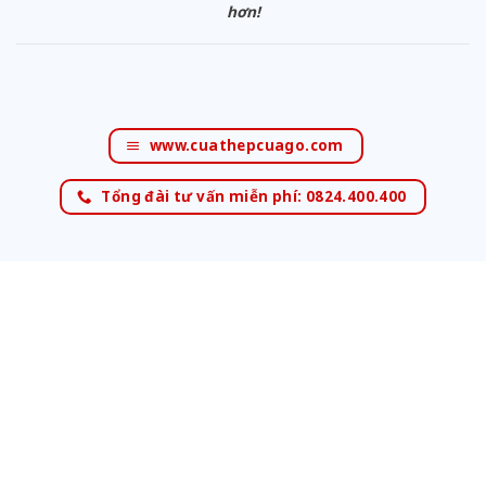
hơn!
www.cuathepcuago.com
Tổng đài tư vấn miễn phí: 0824.400.400