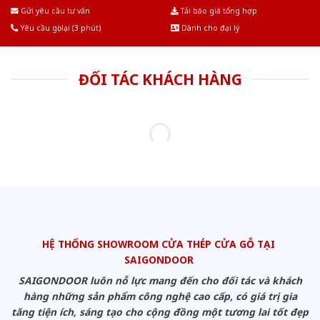
Âu.Chúng tôi tự tin là nhà sản xuất & cung cấp hàng đầu tại Việt Nam!
Gửi yêu cầu tư vấn
Tải báo giá tổng hợp
Yêu cầu gọi lại (3 phút)
Dành cho đại lý
ĐỐI TÁC KHÁCH HÀNG
HỆ THỐNG SHOWROOM CỬA THÉP CỬA GỖ TẠI
SAIGONDOOR
SAIGONDOOR luôn nỗ lực mang đến cho đối tác và khách
hàng những sản phẩm công nghệ cao cấp, có giá trị gia
tăng tiện ích, sáng tạo cho cộng đồng một tương lai tốt đẹp