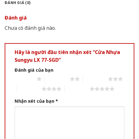
ĐÁNH GIÁ (0)
Đánh giá
Chưa có đánh giá nào.
Hãy là người đầu tiên nhận xét “Cửa Nhựa
Sungyu LX 77-SGD”
Đánh giá của bạn
1 of 5 stars
2 of 5 stars
3 of 5 stars
4 of 5 stars
5 of 5 stars
Nhận xét của bạn
*