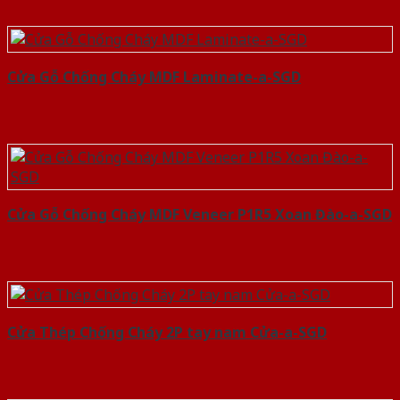
Cửa Gỗ Chống Cháy MDF Laminate-a-SGD
Cửa Gỗ Chống Cháy MDF Veneer P1R5 Xoan Đào-a-SGD
Cửa Thép Chống Cháy 2P tay nam Cửa-a-SGD