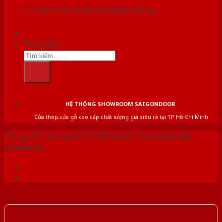
Chưa có sản phẩm trong giỏ hàng.
Tìm kiếm:
HỆ THỐNG SHOWROOM SAIGONDOOR
Cửa thép,cửa gỗ cao cấp chất lượng giá siêu rẻ tại TP Hồ Chí Minh
Trang chủ
/
Sản phẩm
/
CỬA NHỰA
/
Cửa Nhựa Gỗ
Composite