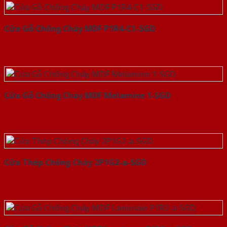
Cửa Gỗ Chống Cháy MDF P1R4-C1-SGD
Cửa Gỗ Chống Cháy MDF Melamine 1-SGD
Cửa Thép Chống Cháy 2P1G2-a-SGD