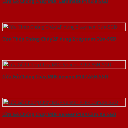
Cửa Gỗ Chống Cháy MDF Laminate P1R2-a-SGD
Cửa Thép Chống Cháy 2P dung 2 tay nam Cửa-SGD
Cửa Gỗ Chống Cháy MDF Veneer P1R2 ASH-SGD
Cửa Gỗ Chống Cháy MDF Veneer P1R4 Căm Xe-SGD