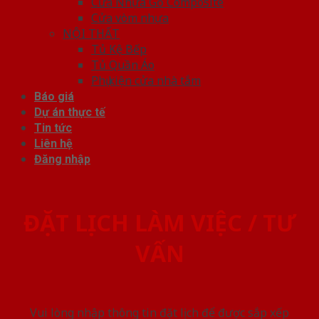
Cửa Nhựa Gỗ Composite
Cửa vòm nhựa
NỘI THẤT
Tủ Kệ Bếp
Tủ Quần Áo
Phụ kiện cửa nhà tắm
Báo giá
Dự án thực tế
Tin tức
Liên hệ
Đăng nhập
ĐẶT LỊCH LÀM VIỆC / TƯ
VẤN
Vui lòng nhập thông tin đặt lịch để được sắp xếp