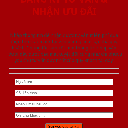
NHẬN ƯU ĐÃI
Nhập thông tin để nhận được tư vấn miễn phí qua
điện thoại / email/ tại văn phòng hoặc tại nhà quý
khách. Chúng tôi cam kết mọi thông tin nhập vào
dưới đây được bảo mật tuyệt đối cũng như chỉ phục vụ
yêu cầu tư vấn duy nhất của quý khách tại đây.