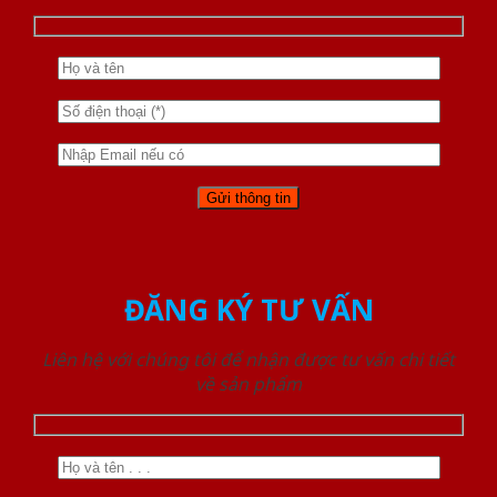
ĐĂNG KÝ TƯ VẤN
Liên hệ với chúng tôi để nhận được tư vấn chi tiết
về sản phẩm