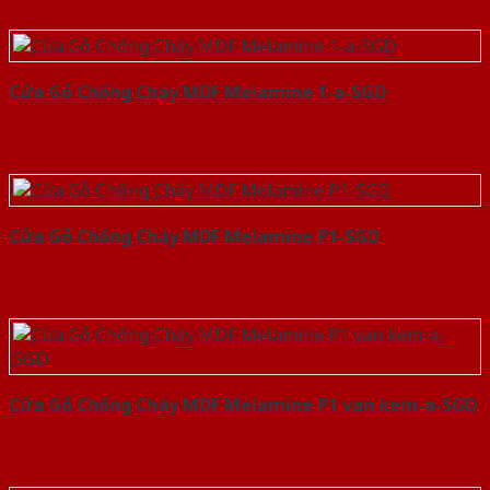
Cửa Gỗ Chống Cháy MDF Melamine 1-a-SGD
Cửa Gỗ Chống Cháy MDF Melamine P1-SGD
Cửa Gỗ Chống Cháy MDF Melamine P1 van kem-a-SGD