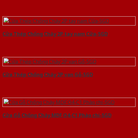
Cửa Thép Chống Cháy 2P tay nam Cửa-SGD
Cửa Thép Chống Cháy 2P van Gỗ-SGD
Cửa Gỗ Chống Cháy MDF O4-C1 Phào chi-SGD