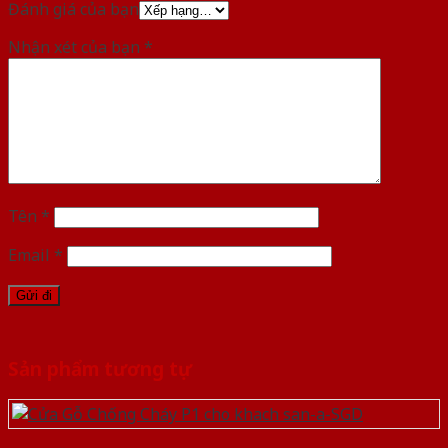
Đánh giá của bạn
Nhận xét của bạn
*
Tên
*
Email
*
Sản phẩm tương tự