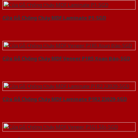
Cửa Gỗ Chống Cháy MDF Laminate P1-SGD
Cửa Gỗ Chống Cháy MDF Veneer P1R5 Xoan Đào-SGD
Cửa Gỗ Chống Cháy MDF Laminate P1R2 23029-SGD