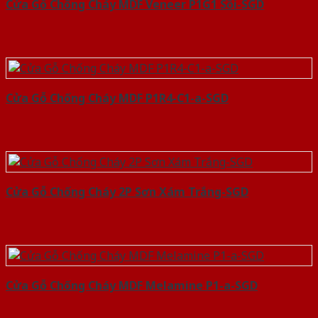
Cửa Gỗ Chống Cháy MDF Veneer P1G1 Sồi-SGD
Cửa Gỗ Chống Cháy MDF P1R4-C1-a-SGD
Cửa Gỗ Chống Cháy 2P Sơn Xám Trắng-SGD
Cửa Gỗ Chống Cháy MDF Melamine P1-a-SGD