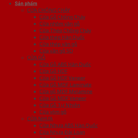
Sản phẩm
CỬA CHỐNG CHÁY
Cửa Gỗ Chống Cháy
Cửa nhôm vân gỗ
Cửa Thép Chống Cháy
Cửa thép Hàn Quốc
Cửa thép vân gỗ
Cửa vân gỗ 5D
CỬA GỖ
Cửa Gỗ ABS Hàn Quốc
Cửa Gỗ HDF
Cửa Gỗ HDF Veneer
Cửa Gỗ MDF Laminate
Cửa gỗ MDF Melamine
Cửa Gỗ MDF Veneer
Cửa Gỗ Tự Nhiên
Cửa vòm gỗ
CỬA NHỰA
Cửa Nhựa ABS Hàn Quốc
Cửa Nhựa Đài Loan