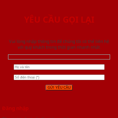
YÊU CẦU GỌI LẠI
Vui lòng nhập thông tin để chúng tôi có thể liên hệ
với quý khách trong thời gian nhanh nhất.
Đăng nhập