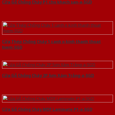
Cửa Gỗ Chống Cháy P1 cho khach san-a-SGD
Cửa Thép Chống Cháy 1 canh o kinh thanh thoat
hiem-SGD
Cửa Gỗ Chống Cháy 2P Sơn Xám Trắng-a-SGD
Cửa Gỗ Chống Cháy MDF Laminate P1-a-SGD