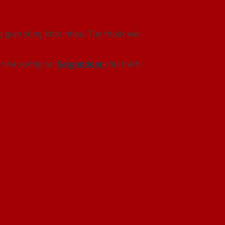
g gian sống khác nhau. Tùy thuộc vào
n nhà xưởng tại
Saigondoor
chịu trách