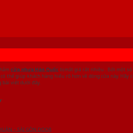
 phẩm
cửa nhựa Hàn Quốc
bị mất giá rất nhiều . Bởi một số
có thể giúp khách hàng hiểu rõ hơn về dòng cửa này. Hãy 
 bài viết dưới đây.
r
HUẬN – SÀI GÒN DOOR