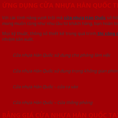
ỨNG DỤNG CỬA NHỰA HÀN QUỐC T
Với các tính năng vượt trội mà
cửa nhựa Hàn Quốc
sở hữ
mong muốn cũng như nhu cầu từ khách hàng, bạn hoàn toà
Mọi kỹ thuật, thông số thiết kế trong quá trình
thi công 
nhiệm sản xuất.
Cửa nhựa Hàn Quốc sử dụng cho phòng làm việc
Cửa nhựa Hàn Quốc sử dụng trong không gian phò
Cửa nhựa Hàn Quốc – cửa ra vào
Cửa nhựa Hàn Quốc – Cửa thông phòng
BẢNG GIÁ CỬA NHỰA HÀN QUỐC TẠI