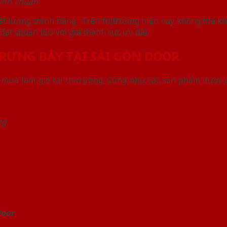
inh Thuận
t lượng chính hãng . Trên thị trường hiện nay không thể 
đạt chuẩn ISO với giá thành cực ưu đãi.
ƯNG BÀY TẠI SÀI GÒN DOOR
mưa làm gió tại thị trường. Cũng như các sản phẩm được 
ng
Door