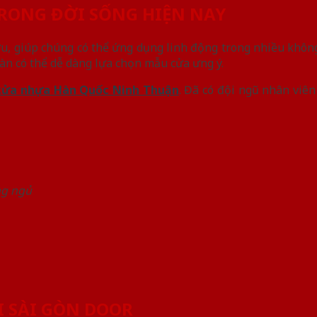
RONG ĐỜI SỐNG HIỆN NAY
u, giúp chúng có thể ứng dụng linh động trong nhiều khôn
n có thể dễ dàng lựa chọn mẫu cửa ưng ý.
cửa nhựa Hàn Quốc Ninh Thuận
. Đã có đội ngũ nhân viê
ng ngủ
 SÀI GÒN DOOR