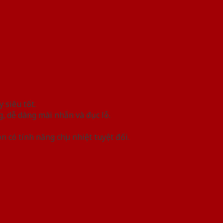
 siêu tốt.
g, dễ dàng mài nhẵn và đục lỗ.
có tính năng chịu nhiệt tuyệt đối.