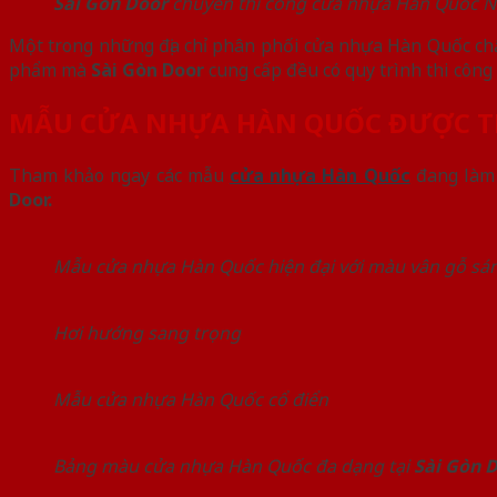
Sài Gòn Door
chuyên thi công cửa nhựa Hàn Quốc N
Một trong những địa chỉ phân phối cửa nhựa Hàn Quốc chấ
phẩm mà
Sài Gòn Door
cung cấp đều có quy trình thi công 
MẪU CỬA NHỰA HÀN QUỐC ĐƯỢC TR
Tham khảo ngay các mẫu
cửa nhựa Hàn Quốc
đang làm 
Door.
Mẫu cửa nhựa Hàn Quốc hiện đại với màu vân gỗ sá
Hơi hướng sang trọng
Mẫu cửa nhựa Hàn Quốc cổ điển
Bảng màu cửa nhựa Hàn Quốc đa dạng tại
Sài Gòn 