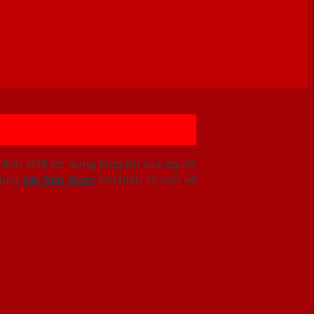
 đơn vị đã lợi dụng lòng tin của người
cùng
Sài Gòn Door
tìm hiểu rõ hơn về