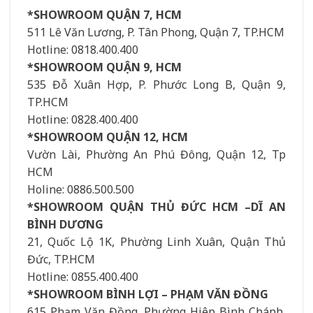
*SHOWROOM QUẬN 7, HCM
511 Lê Văn Lương, P. Tân Phong, Quận 7, TP.HCM
Hotline: 0818.400.400
*SHOWROOM QUẬN 9, HCM
535 Đỗ Xuân Hợp, P. Phước Long B, Quận 9,
TP.HCM
Hotline: 0828.400.400
*SHOWROOM QUẬN 12, HCM
Vườn Lài, Phường An Phú Đông, Quận 12, Tp
HCM
Holine: 0886.500.500
*SHOWROOM QUẬN THỦ ĐỨC HCM –DĨ AN
BÌNH DƯƠNG
21, Quốc Lộ 1K, Phường Linh Xuân, Quận Thủ
Đức, TP.HCM
Hotline: 0855.400.400
*SHOWROOM BÌNH LỢI – PHẠM VĂN ĐỒNG
615 Phạm Văn Đồng, Phường Hiệp Bình Chánh,