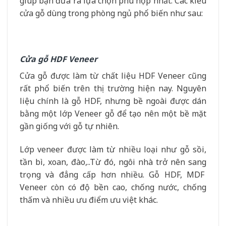
giúp bạn đưa ra lựa chọn phù hợp nhất. Các kiểu
cửa gỗ dùng trong phòng ngủ phổ biến như sau:
Cửa gỗ HDF Veneer
Cửa gỗ được làm từ chất liệu HDF Veneer cũng
rất phổ biến trên thị trường hiện nay. Nguyên
liệu chính là gỗ HDF, nhưng bề ngoài được dán
bằng một lớp Veneer gỗ để tạo nên một bề mặt
gần giống với gỗ tự nhiên.
Lớp veneer được làm từ nhiều loại như gỗ sồi,
tần bì, xoan, đào,..Từ đó, ngôi nhà trở nên sang
trọng và đẳng cấp hơn nhiều. Gỗ HDF, MDF
Veneer còn có độ bền cao, chống nước, chống
thấm và nhiều ưu điểm ưu việt khác.