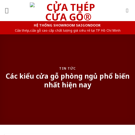
Skip
to
content
HỆ THỐNG SHOWROOM SAIGONDOOR
Cửa thép,cửa gỗ cao cấp chất lượng giá siêu rẻ tại TP Hồ Chí Minh
TIN TỨC
Các kiểu cửa gỗ phòng ngủ phổ biến
nhất hiện nay