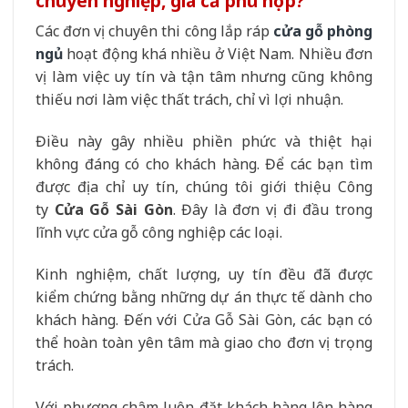
chuyên nghiệp, giá cả phù hợp?
Các đơn vị chuyên thi công lắp ráp
cửa gỗ phòng
ngủ
hoạt động khá nhiều ở Việt Nam. Nhiều đơn
vị làm việc uy tín và tận tâm nhưng cũng không
thiếu nơi làm việc thất trách, chỉ vì lợi nhuận.
Điều này gây nhiều phiền phức và thiệt hại
không đáng có cho khách hàng. Để các bạn tìm
được địa chỉ uy tín, chúng tôi giới thiệu Công
ty
Cửa Gỗ Sài Gòn
. Đây là đơn vị đi đầu trong
lĩnh vực cửa gỗ công nghiệp các loại.
Kinh nghiệm, chất lượng, uy tín đều đã được
kiểm chứng bằng những dự án thực tế dành cho
khách hàng. Đến với Cửa Gỗ Sài Gòn, các bạn có
thể hoàn toàn yên tâm mà giao cho đơn vị trọng
trách.
Với phương châm luôn đặt khách hàng lên hàng