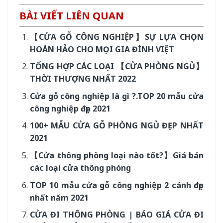
BÀI VIẾT LIÊN QUAN
【CỬA GỖ CÔNG NGHIỆP】SỰ LỰA CHỌN
HOÀN HẢO CHO MỌI GIA ĐÌNH VIỆT
TỔNG HỢP CÁC LOẠI 【CỬA PHÒNG NGỦ】
THỜI THƯỢNG NHẤT 2022
Cửa gỗ công nghiệp là gì ?.TOP 20 mẫu cửa
công nghiệp đẹp 2021
100+ MẪU CỬA GỖ PHÒNG NGỦ ĐẸP NHẤT
2021
【Cửa thông phòng loại nào tốt?】Giá bán
các loại cửa thông phòng
TOP 10 mẫu cửa gỗ công nghiệp 2 cánh đẹp
nhất năm 2021
CỬA ĐI THÔNG PHÒNG | BÁO GIÁ CỬA ĐI