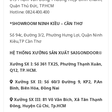
Quận Thủ Đức, TP.HCM
Hotline: 0824.400.400
*SHOWROOM NINH KIỀU – CẦN THƠ
Số 94c, Đường 3/2, Phường Hưng Lợi, Quận Ninh
Kiều,TP Cần Thơ
HỆ THỐNG XƯỞNG SẢN XUẤT SAIGONDOOR®
Xưởng SX I: Số 361 TX25, Phường Thạnh Xuân,
Q12, TP. HCM.
Xưởng SX II: Số 60/3 Đường 9, KP2, P.An
Bình, Biên Hòa, Đồng Nai
Xưởng SX III: 81 Võ Văn Bích, Xã Tân Thạnh
Đông, Huyện Củ Chi, Tp.HCM