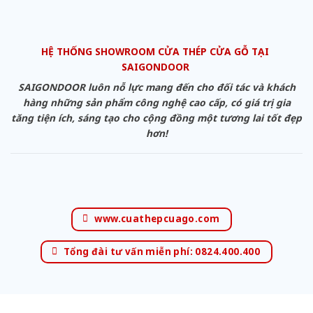
HỆ THỐNG SHOWROOM CỬA THÉP CỬA GỖ TẠI
SAIGONDOOR
SAIGONDOOR luôn nỗ lực mang đến cho đối tác và khách
hàng những sản phẩm công nghệ cao cấp, có giá trị gia
tăng tiện ích, sáng tạo cho cộng đồng một tương lai tốt đẹp
hơn!
www.cuathepcuago.com
Tổng đài tư vấn miễn phí: 0824.400.400