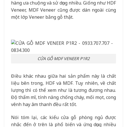
hàng ưa chuộng và sử dụng nhiều. Giống như HDF
Veneer, MDF Veneer cũng được dán ngoài cùng
một lớp Veneer bằng gỗ thật.
CỬA GỖ MDF VENEER P1R2
Điều khác nhau giữa hai sản phẩm này là chất
liệu bên trong, HDF và MDF. Tuy nhiên, về chất
lượng thì có thể xem như là tương đương nhau.
Độ thẩm mĩ, tính năng chống cháy, mối mọt, cong
vênh hay âm thanh đều rất tốt.
Nói tóm lại, các kiểu cửa gỗ phòng ngủ được
nhắc đến ở trên là phổ biến và ứng dụng nhiều