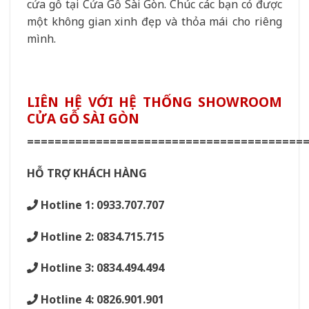
cửa gỗ tại Cửa Gỗ Sài Gòn. Chúc các bạn có được
một không gian xinh đẹp và thỏa mái cho riêng
mình.
LIÊN HỆ VỚI HỆ THỐNG SHOWROOM
CỬA GỖ SÀI GÒN
========================================
HỖ TRỢ KHÁCH HÀNG
Hotline 1: 0933.707.707
Hotline 2: 0834.715.715
Hotline 3: 0834.494.494
Hotline 4: 0826.901.901