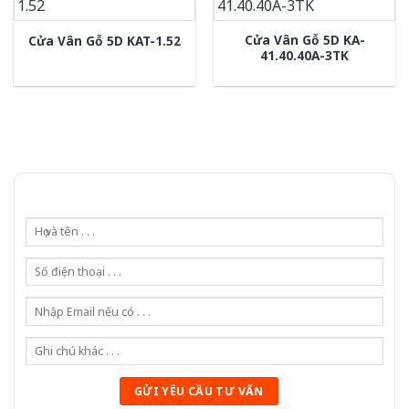
Cửa Vân Gỗ 5D KA-
Cửa Vân Gỗ 5D KAT-1.52
41.40.40A-3TK