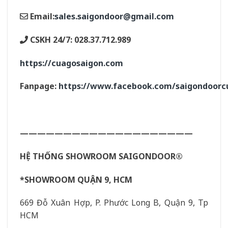
Email:
sales.saigondoor@gmail.com
CSKH 24/7: 028.37.712.989
https://cuagosaigon.com
Fanpage:
https://www.facebook.com/saigondoor
————————————————————
HỆ THỐNG SHOWROOM SAIGONDOOR®
*SHOWROOM QUẬN 9, HCM
669 Đỗ Xuân Hợp, P. Phước Long B, Quận 9, Tp
HCM