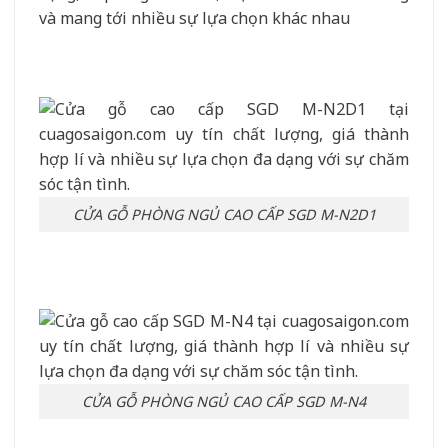
và mang tới nhiều sự lựa chọn khác nhau
CỬA GỖ PHÒNG NGỦ CAO CẤP SGD M-N2D1
CỬA GỖ PHÒNG NGỦ CAO CẤP SGD M-N4