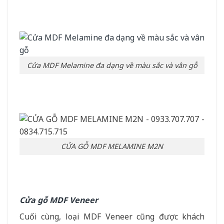
Cửa MDF Melamine đa dạng về màu sắc và vân gỗ
CỬA GỖ MDF MELAMINE M2N
Cửa gỗ MDF Veneer
Cuối cùng, loại MDF Veneer cũng được khách