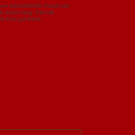
wroom SAIGONDOOR. Chuyên sản
u khách hàng. Trên hết,
n khúc giá thành.