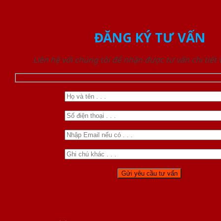
ĐĂNG KÝ TƯ VẤN
Liên hệ với chúng tôi để nhận được tư vấn chi tiết