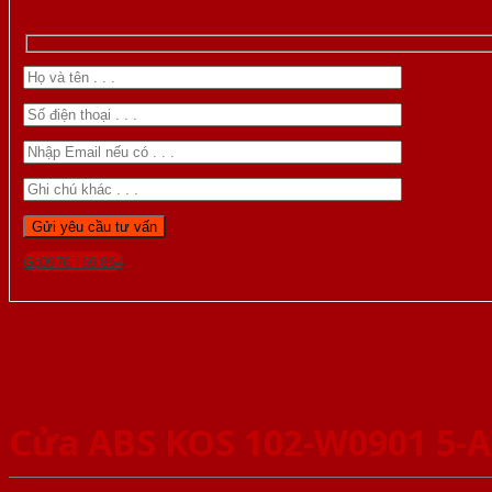
Gọi 0976.169.864
Cửa ABS KOS 102-W0901 5-