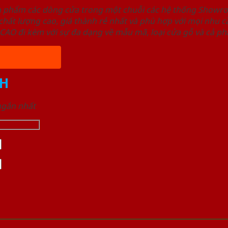
ản phẩm các dòng cửa trong một chuỗi các hệ thống Sho
ất lượng cao, giá thành rẻ nhất và phù hợp với mọi nhu cầ
 đi kèm với sự đa dạng về mẫu mã, loại cửa gỗ và cả phâ
H
 ngắn nhất