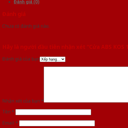
Đánh giá (0)
Đánh giá
Chưa có đánh giá nào.
Hãy là người đầu tiên nhận xét “Cửa ABS KOS
Đánh giá của bạn
Nhận xét của bạn
*
Tên
*
Email
*