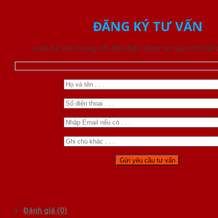
ĐĂNG KÝ TƯ VẤN
Liên hệ với chúng tôi để nhận được tư vấn chi tiết
Đánh giá (0)