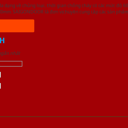
ạng về chủng loại, thời gian chống cháy có các mức độ 60 
, 50mm. SAIGONDOOR là đơn vị chuyên cung cấp các sản phẩm
H
 ngắn nhất