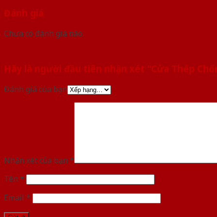
Đánh giá
Chưa có đánh giá nào.
Hãy là người đầu tiên nhận xét “Cửa Thép Ch
Đánh giá của bạn
Nhận xét của bạn
*
Tên
*
Email
*