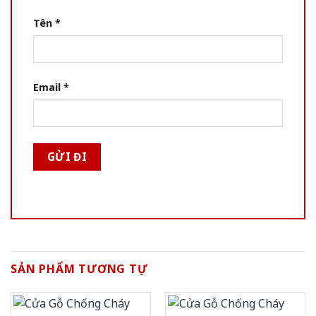
Tên
*
Email
*
SẢN PHẨM TƯƠNG TỰ