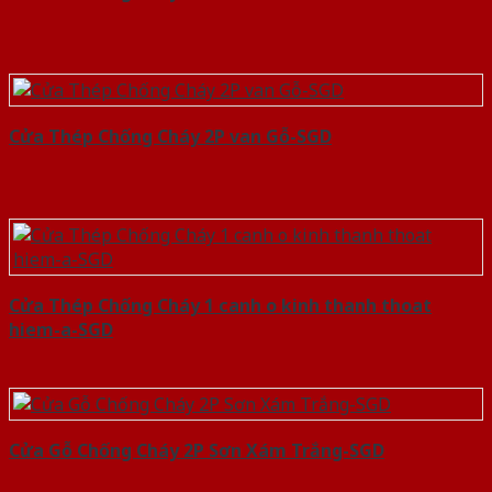
Cửa Thép Chống Cháy 2P van Gỗ-SGD
Cửa Thép Chống Cháy 1 canh o kinh thanh thoat
hiem-a-SGD
Cửa Gỗ Chống Cháy 2P Sơn Xám Trắng-SGD