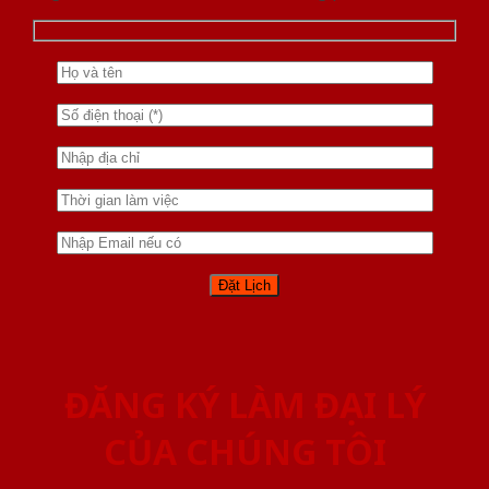
ĐĂNG KÝ LÀM ĐẠI LÝ
CỦA CHÚNG TÔI