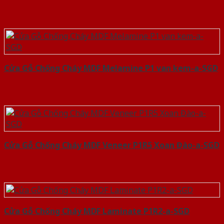
Cửa Gỗ Chống Cháy MDF Melamine P1 van kem-a-SGD
Cửa Gỗ Chống Cháy MDF Veneer P1R5 Xoan Đào-a-SGD
Cửa Gỗ Chống Cháy MDF Laminate P1R2-a-SGD