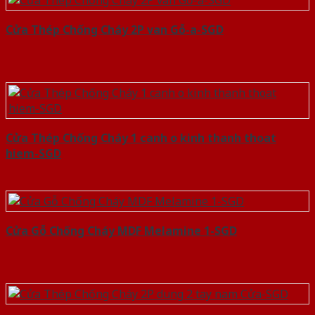
Cửa Thép Chống Cháy 2P van Gỗ-a-SGD
Cửa Thép Chống Cháy 1 canh o kinh thanh thoat
hiem-SGD
Cửa Gỗ Chống Cháy MDF Melamine 1-SGD