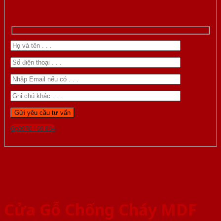
Gọi 0976.169.864
Cửa Gỗ Chống Cháy MDF