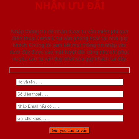
NHẬN ƯU ĐÃI
Nhập thông tin để nhận được tư vấn miễn phí qua
điện thoại / email/ tại văn phòng hoặc tại nhà quý
khách. Chúng tôi cam kết mọi thông tin nhập vào
dưới đây được bảo mật tuyệt đối cũng như chỉ phục
vụ yêu cầu tư vấn duy nhất của quý khách tại đây.