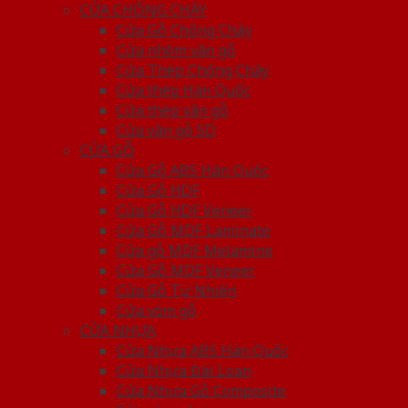
CỬA CHỐNG CHÁY
Cửa Gỗ Chống Cháy
Cửa nhôm vân gỗ
Cửa Thép Chống Cháy
Cửa thép Hàn Quốc
Cửa thép vân gỗ
Cửa vân gỗ 5D
CỬA GỖ
Cửa Gỗ ABS Hàn Quốc
Cửa Gỗ HDF
Cửa Gỗ HDF Veneer
Cửa Gỗ MDF Laminate
Cửa gỗ MDF Melamine
Cửa Gỗ MDF Veneer
Cửa Gỗ Tự Nhiên
Cửa vòm gỗ
CỬA NHỰA
Cửa Nhựa ABS Hàn Quốc
Cửa Nhựa Đài Loan
Cửa Nhựa Gỗ Composite