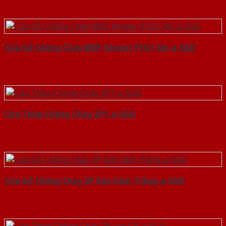
Cửa Gỗ Chống Cháy MDF Veneer P1G1 Sồi-a-SGD
Cửa Thép Chống Cháy 2P1-a-SGD
Cửa Gỗ Chống Cháy 2P Sơn Xám Trắng-a-SGD