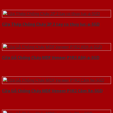
Cửa Thép Chống Cháy 2P 2 tay co thuy luc-a-SGD
Cửa Gỗ Chống Cháy MDF Veneer P1R2 ASH-a-SGD
Cửa Gỗ Chống Cháy MDF Veneer P1R2 Căm Xe-SGD