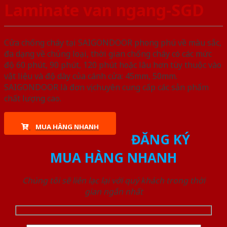
Laminate van ngang-SGD
Cửa chống cháy tại SAIGONDOOR phong phú về màu sắc,
đa dạng về chủng loại, thời gian chống cháy có các mức
độ 60 phút, 90 phút, 120 phút hoặc lâu hơn tùy thuộc vào
vật liệu và độ dày của cánh cửa: 45mm, 50mm.
SAIGONDOOR là đơn vị chuyên cung cấp các sản phẩm
chất lượng cao.
MUA HÀNG NHANH
ĐĂNG KÝ
MUA HÀNG NHANH
Chúng tôi sẽ liên lạc lại với quý khách trong thời
gian ngắn nhất