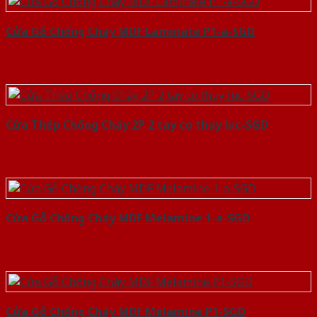
Cửa Gỗ Chống Cháy MDF Laminate P1-a-SGD
Cửa Thép Chống Cháy 2P 2 tay co thuy luc-SGD
Cửa Gỗ Chống Cháy MDF Melamine 1-a-SGD
Cửa Gỗ Chống Cháy MDF Melamine P1-SGD