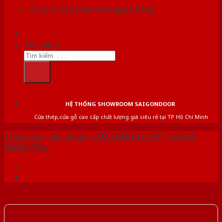
Chưa có sản phẩm trong giỏ hàng.
Tìm kiếm:
HỆ THỐNG SHOWROOM SAIGONDOOR
Cửa thép,cửa gỗ cao cấp chất lượng giá siêu rẻ tại TP Hồ Chí Minh
Trang chủ
/
Sản phẩm
/
CỬA CHỐNG CHÁY
/
Cửa Gỗ
Chống Cháy