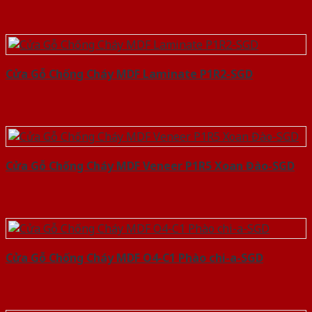
Cửa Gỗ Chống Cháy MDF Laminate P1R2-SGD
Cửa Gỗ Chống Cháy MDF Veneer P1R5 Xoan Đào-SGD
Cửa Gỗ Chống Cháy MDF O4-C1 Phào chi-a-SGD