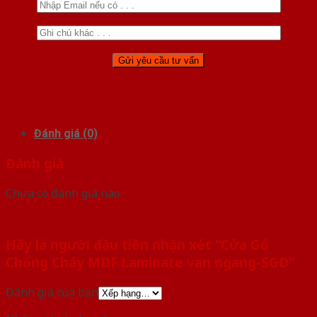
Đánh giá (0)
Đánh giá
Chưa có đánh giá nào.
Hãy là người đầu tiên nhận xét “Cửa Gỗ
Chống Cháy MDF Laminate van ngang-SGD”
Đánh giá của bạn