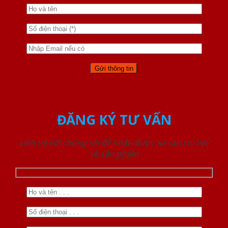
ĐĂNG KÝ TƯ VẤN
Liên hệ với chúng tôi để nhận được tư vấn chi tiết
về sản phẩm