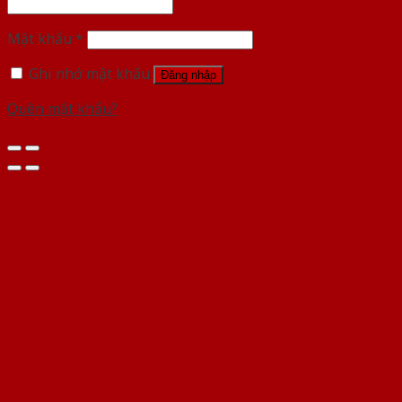
Mật khẩu
*
Ghi nhớ mật khẩu
Đăng nhập
Quên mật khẩu?