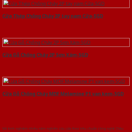
Cửa Thép Chống Cháy 2P tay nam Cửa-SGD
Cửa Gỗ Chống Cháy 2P Sơn Xám-SGD
Cửa Gỗ Chống Cháy MDF Melamine P1 van kem-SGD
Với kinh nghiệm nhiêu năm nghiên cứu cửa theo tiêu chuẩn công nghệ Châu