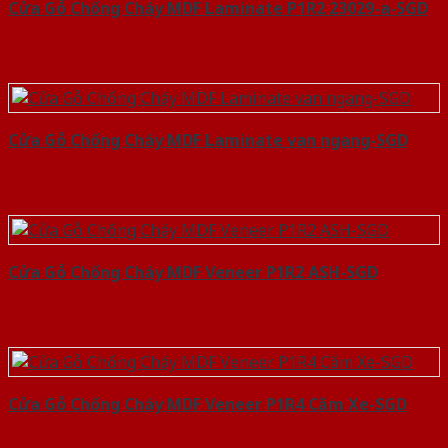
Cửa Gỗ Chống Cháy MDF Laminate P1R2 23029-a-SGD
Cửa Gỗ Chống Cháy MDF Laminate van ngang-SGD
Cửa Gỗ Chống Cháy MDF Veneer P1R2 ASH-SGD
Cửa Gỗ Chống Cháy MDF Veneer P1R4 Căm Xe-SGD