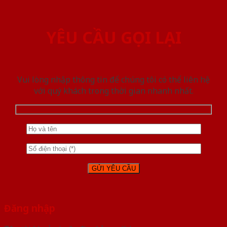
YÊU CẦU GỌI LẠI
Vui lòng nhập thông tin để chúng tôi có thể liên hệ
với quý khách trong thời gian nhanh nhất.
Đăng nhập