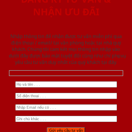
NHẬN ƯU ĐÃI
Nhập thông tin để nhận được tư vấn miễn phí qua
điện thoại / email/ tại văn phòng hoặc tại nhà quý
khách. Chúng tôi cam kết mọi thông tin nhập vào
dưới đây được bảo mật tuyệt đối cũng như chỉ phục vụ
yêu cầu tư vấn duy nhất của quý khách tại đây.