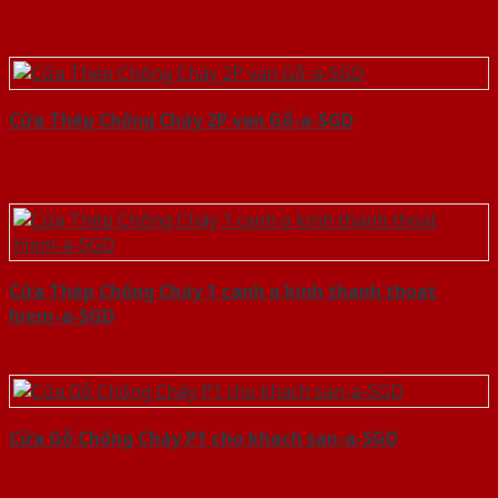
Cửa Thép Chống Cháy 2P van Gỗ-a-SGD
Cửa Thép Chống Cháy 1 canh o kinh thanh thoat
hiem-a-SGD
Cửa Gỗ Chống Cháy P1 cho khach san-a-SGD