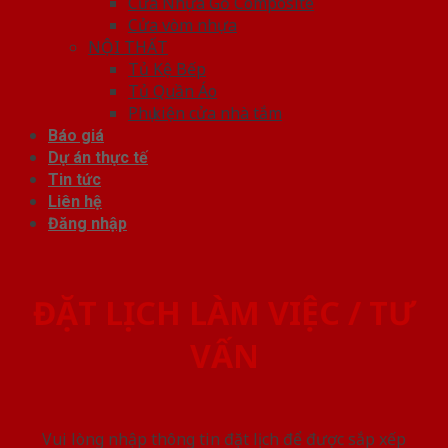
Cửa Nhựa Gỗ Composite
Cửa vòm nhựa
NỘI THẤT
Tủ Kệ Bếp
Tủ Quần Áo
Phụ kiện cửa nhà tắm
Báo giá
Dự án thực tế
Tin tức
Liên hệ
Đăng nhập
ĐẶT LỊCH LÀM VIỆC / TƯ
VẤN
Vui lòng nhập thông tin đặt lịch để được sắp xếp