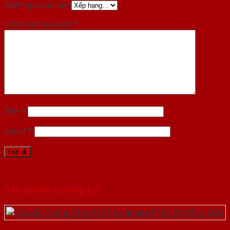
Đánh giá của bạn
Nhận xét của bạn
*
Tên
*
Email
*
Sản phẩm tương tự