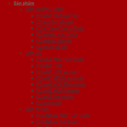
Sản phẩm
CỬA CHỐNG CHÁY
Cửa Gỗ Chống Cháy
Cửa nhôm vân gỗ
Cửa Thép Chống Cháy
Cửa thép Hàn Quốc
Cửa thép vân gỗ
Cửa vân gỗ 5D
CỬA GỖ
Cửa Gỗ ABS Hàn Quốc
Cửa Gỗ HDF
Cửa Gỗ HDF Veneer
Cửa Gỗ MDF Laminate
Cửa gỗ MDF Melamine
Cửa Gỗ MDF Veneer
Cửa Gỗ Tự Nhiên
Cửa vòm gỗ
CỬA NHỰA
Cửa Nhựa ABS Hàn Quốc
Cửa Nhựa Đài Loan