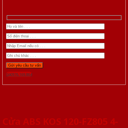
Gọi 0976.169.864
Cửa ABS KOS 120-FZ805 4-