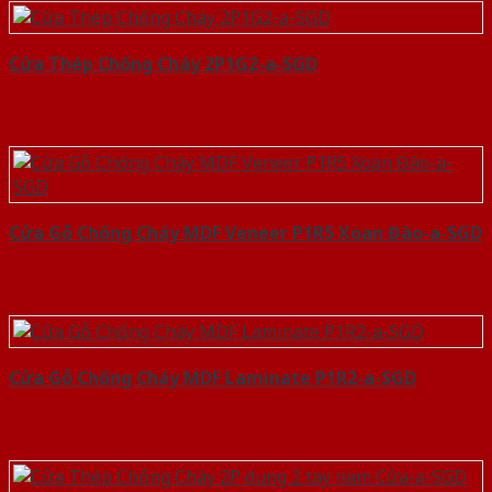
Cửa Thép Chống Cháy 2P1G2-a-SGD
Cửa Gỗ Chống Cháy MDF Veneer P1R5 Xoan Đào-a-SGD
Cửa Gỗ Chống Cháy MDF Laminate P1R2-a-SGD