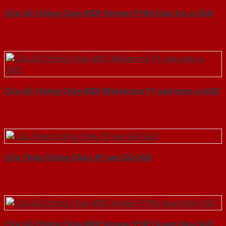
Cửa Gỗ Chống Cháy MDF Veneer P1R4 Căm Xe-a-SGD
Cửa Gỗ Chống Cháy MDF Melamine P1 van kem-a-SGD
Cửa Thép Chống Cháy 2P van Gỗ-SGD
Cửa Gỗ Chống Cháy MDF Veneer P1R5 Xoan Đào-SGD