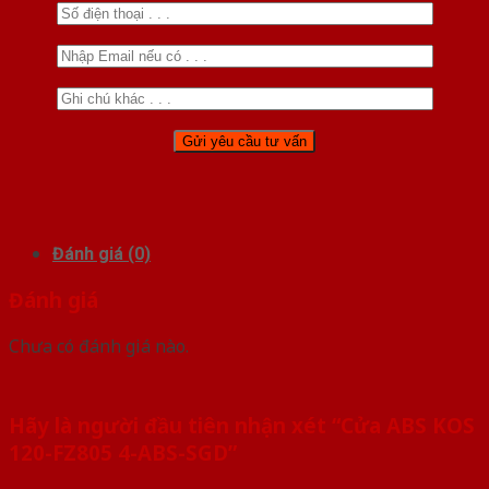
Đánh giá (0)
Đánh giá
Chưa có đánh giá nào.
Hãy là người đầu tiên nhận xét “Cửa ABS KOS
120-FZ805 4-ABS-SGD”