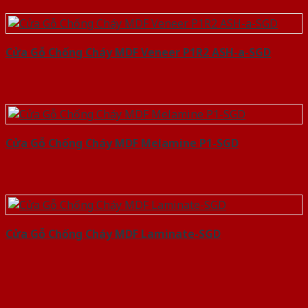
Cửa Gỗ Chống Cháy MDF Veneer P1R2 ASH-a-SGD
Cửa Gỗ Chống Cháy MDF Melamine P1-SGD
Cửa Gỗ Chống Cháy MDF Laminate-SGD