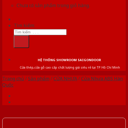
Chưa có sản phẩm trong giỏ hàng.
Tìm kiếm:
HỆ THỐNG SHOWROOM SAIGONDOOR
Cửa thép,cửa gỗ cao cấp chất lượng giá siêu rẻ tại TP Hồ Chí Minh
Trang chủ
/
Sản phẩm
/
CỬA NHỰA
/
Cửa Nhựa ABS Hàn
Quốc