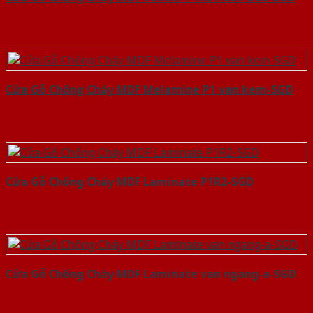
Cửa Gỗ Chống Cháy MDF Melamine P1 van kem-SGD
Cửa Gỗ Chống Cháy MDF Laminate P1R2-SGD
Cửa Gỗ Chống Cháy MDF Laminate van ngang-a-SGD