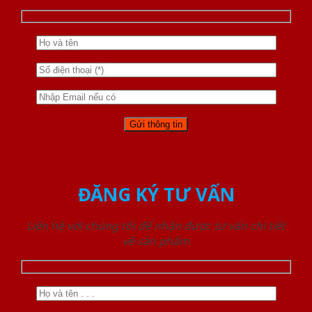
ĐĂNG KÝ TƯ VẤN
Liên hệ với chúng tôi để nhận được tư vấn chi tiết
về sản phẩm