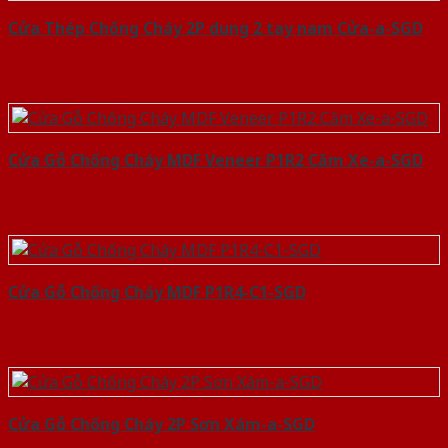
Cửa Thép Chống Cháy 2P dung 2 tay nam Cửa-a-SGD
Cửa Gỗ Chống Cháy MDF Veneer P1R2 Căm Xe-a-SGD
Cửa Gỗ Chống Cháy MDF P1R4-C1-SGD
Cửa Gỗ Chống Cháy 2P Sơn Xám-a-SGD