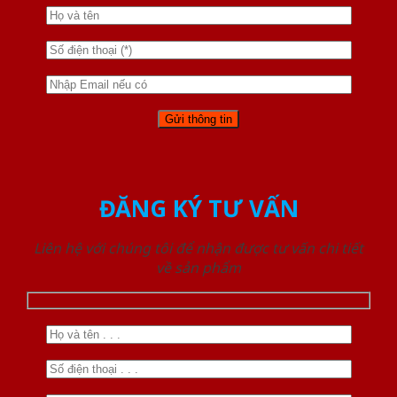
ĐĂNG KÝ TƯ VẤN
Liên hệ với chúng tôi để nhận được tư vấn chi tiết
về sản phẩm