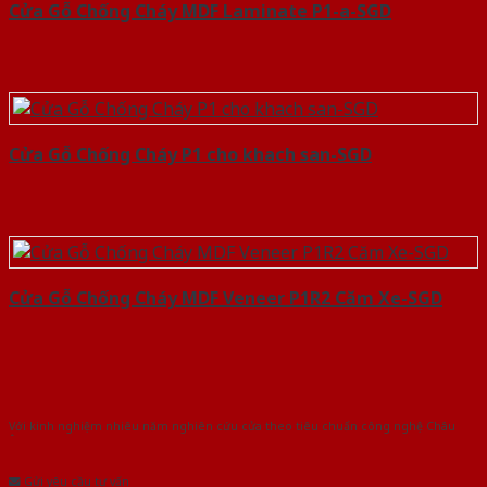
Cửa Gỗ Chống Cháy MDF Laminate P1-a-SGD
Cửa Gỗ Chống Cháy P1 cho khach san-SGD
Cửa Gỗ Chống Cháy MDF Veneer P1R2 Căm Xe-SGD
Với kinh nghiệm nhiêu năm nghiên cứu cửa theo tiêu chuẩn công nghệ Châu
Âu.Chúng tôi tự tin là nhà sản xuất & cung cấp hàng đầu tại Việt Nam!
Gửi yêu cầu tư vấn