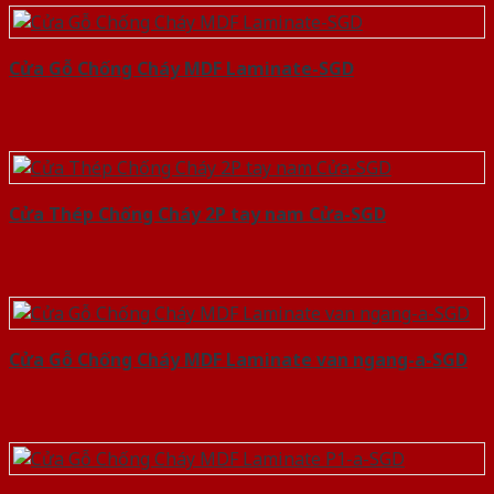
Cửa Gỗ Chống Cháy MDF Laminate-SGD
Cửa Thép Chống Cháy 2P tay nam Cửa-SGD
Cửa Gỗ Chống Cháy MDF Laminate van ngang-a-SGD