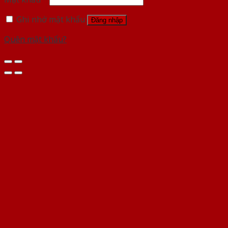
Ghi nhớ mật khẩu
Đăng nhập
Quên mật khẩu?