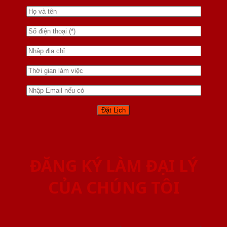
ĐĂNG KÝ LÀM ĐẠI LÝ
CỦA CHÚNG TÔI