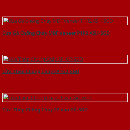
Cửa Gỗ Chống Cháy MDF Veneer P1R2 ASH-SGD
Cửa Thép Chống Cháy 2P1G2-SGD
Cửa Thép Chống Cháy 2P van Gỗ-SGD