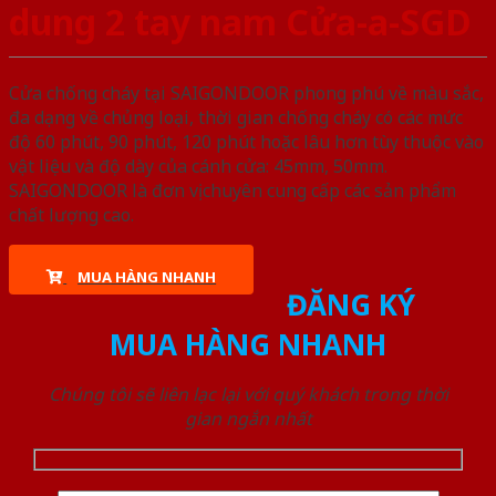
dung 2 tay nam Cửa-a-SGD
Cửa chống cháy tại SAIGONDOOR phong phú về màu sắc,
đa dạng về chủng loại, thời gian chống cháy có các mức
độ 60 phút, 90 phút, 120 phút hoặc lâu hơn tùy thuộc vào
vật liệu và độ dày của cánh cửa: 45mm, 50mm.
SAIGONDOOR là đơn vị chuyên cung cấp các sản phẩm
chất lượng cao.
MUA HÀNG NHANH
ĐĂNG KÝ
MUA HÀNG NHANH
Chúng tôi sẽ liên lạc lại với quý khách trong thời
gian ngắn nhất