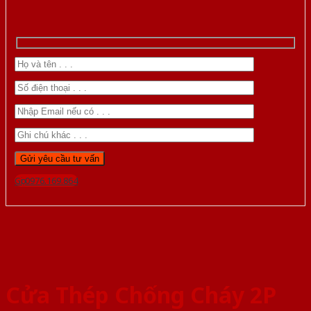
Gọi 0976.169.864
Cửa Thép Chống Cháy 2P