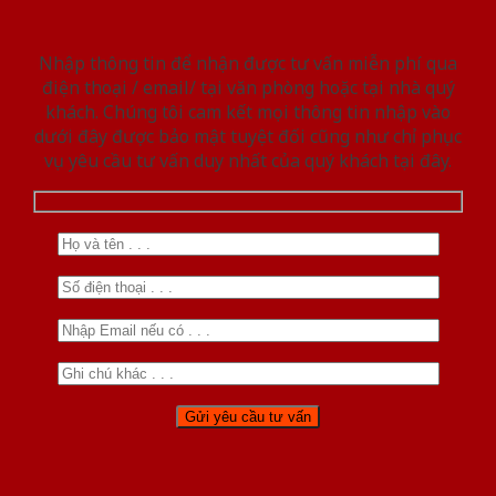
Nhập thông tin để nhận được tư vấn miễn phí qua
điện thoại / email/ tại văn phòng hoặc tại nhà quý
khách. Chúng tôi cam kết mọi thông tin nhập vào
dưới đây được bảo mật tuyệt đối cũng như chỉ phục
vụ yêu cầu tư vấn duy nhất của quý khách tại đây.