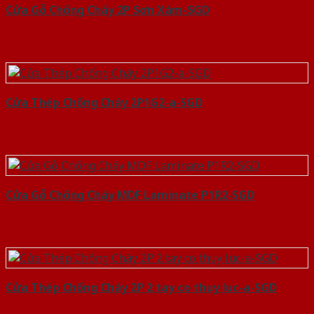
Cửa Gỗ Chống Cháy 2P Sơn Xám-SGD
Cửa Thép Chống Cháy 2P1G2-a-SGD
Cửa Gỗ Chống Cháy MDF Laminate P1R2-SGD
Cửa Thép Chống Cháy 2P 2 tay co thuy luc-a-SGD