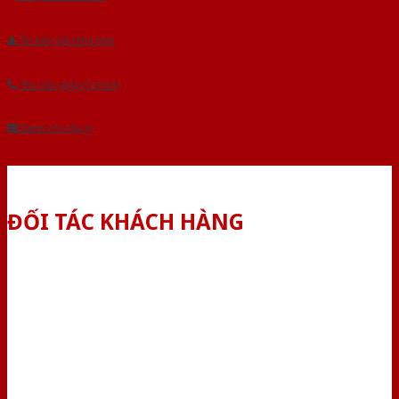
Tải báo giá tổng hợp
Yêu cầu gọi lại (3 phút)
Dành cho đại lý
ĐỐI TÁC KHÁCH HÀNG