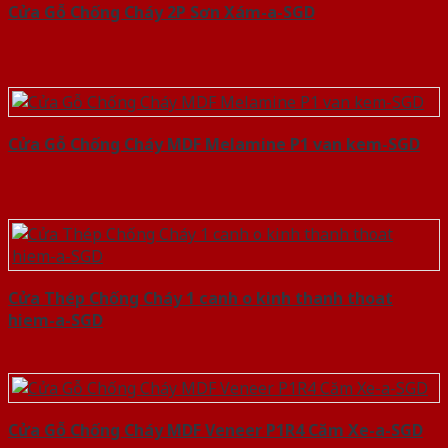
Cửa Gỗ Chống Cháy 2P Sơn Xám-a-SGD
Cửa Gỗ Chống Cháy MDF Melamine P1 van kem-SGD
Cửa Thép Chống Cháy 1 canh o kinh thanh thoat
hiem-a-SGD
Cửa Gỗ Chống Cháy MDF Veneer P1R4 Căm Xe-a-SGD