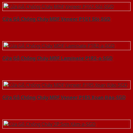
Cửa Gỗ Chống Cháy MDF Veneer P1G1 Sồi-SGD
Cửa Gỗ Chống Cháy MDF Laminate P1R2-a-SGD
Cửa Gỗ Chống Cháy MDF Veneer P1R5 Xoan Đào-SGD