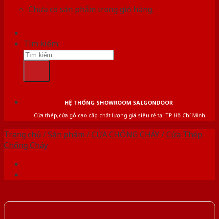
Chưa có sản phẩm trong giỏ hàng.
Tìm kiếm:
HỆ THỐNG SHOWROOM SAIGONDOOR
Cửa thép,cửa gỗ cao cấp chất lượng giá siêu rẻ tại TP Hồ Chí Minh
Trang chủ
/
Sản phẩm
/
CỬA CHỐNG CHÁY
/
Cửa Thép
Chống Cháy