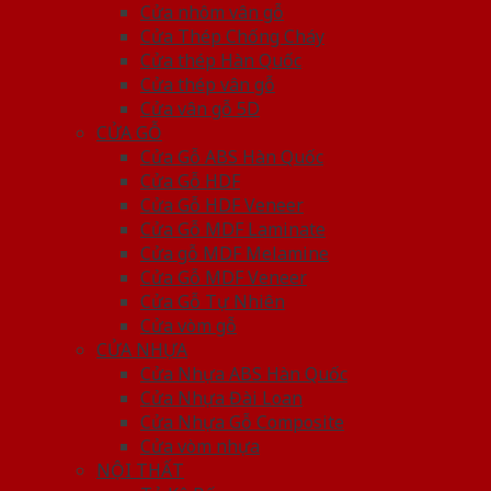
Cửa nhôm vân gỗ
Cửa Thép Chống Cháy
Cửa thép Hàn Quốc
Cửa thép vân gỗ
Cửa vân gỗ 5D
CỬA GỖ
Cửa Gỗ ABS Hàn Quốc
Cửa Gỗ HDF
Cửa Gỗ HDF Veneer
Cửa Gỗ MDF Laminate
Cửa gỗ MDF Melamine
Cửa Gỗ MDF Veneer
Cửa Gỗ Tự Nhiên
Cửa vòm gỗ
CỬA NHỰA
Cửa Nhựa ABS Hàn Quốc
Cửa Nhựa Đài Loan
Cửa Nhựa Gỗ Composite
Cửa vòm nhựa
NỘI THẤT