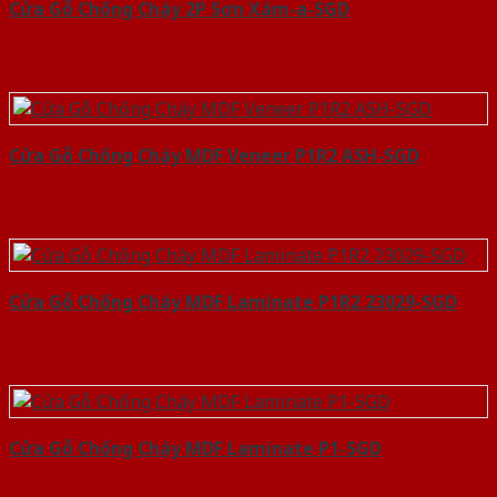
Cửa Gỗ Chống Cháy 2P Sơn Xám-a-SGD
Cửa Gỗ Chống Cháy MDF Veneer P1R2 ASH-SGD
Cửa Gỗ Chống Cháy MDF Laminate P1R2 23029-SGD
Cửa Gỗ Chống Cháy MDF Laminate P1-SGD