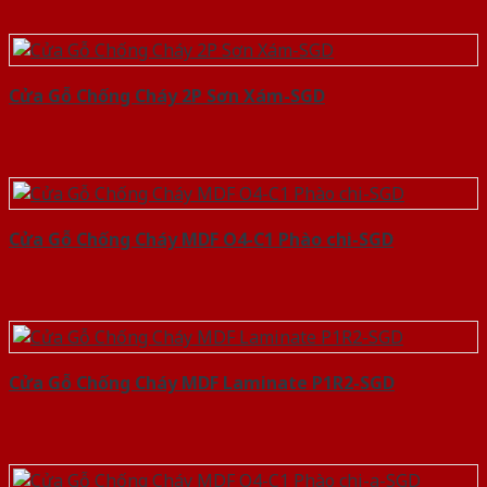
Cửa Gỗ Chống Cháy 2P Sơn Xám-SGD
Cửa Gỗ Chống Cháy MDF O4-C1 Phào chi-SGD
Cửa Gỗ Chống Cháy MDF Laminate P1R2-SGD