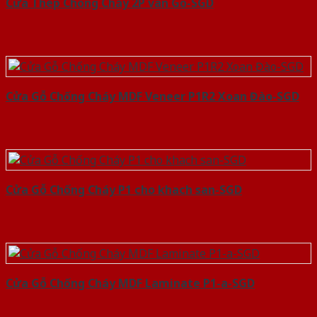
Cửa Thép Chống Cháy 2P van Gỗ-SGD
Cửa Gỗ Chống Cháy MDF Veneer P1R2 Xoan Đào-SGD
Cửa Gỗ Chống Cháy P1 cho khach san-SGD
Cửa Gỗ Chống Cháy MDF Laminate P1-a-SGD