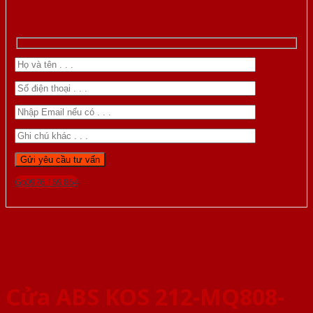
Gọi 0976.169.864
Cửa ABS KOS 212-MQ808-