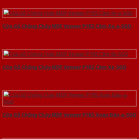
Cửa Gỗ Chống Cháy MDF Veneer P1R2 Căm Xe-a-SGD
Cửa Gỗ Chống Cháy MDF Veneer P1R2 Căm Xe-SGD
Cửa Gỗ Chống Cháy MDF Veneer P1R5 Xoan Đào-a-SGD