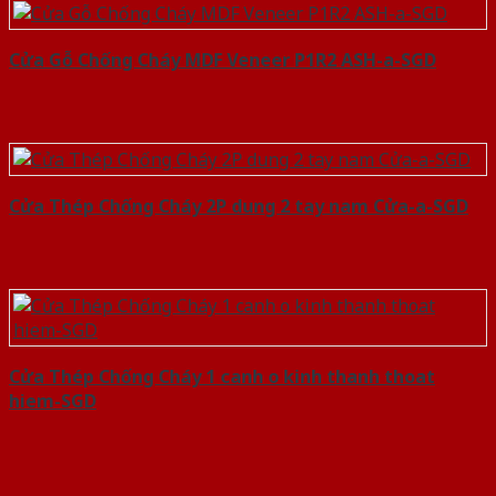
Cửa Gỗ Chống Cháy MDF Veneer P1R2 ASH-a-SGD
Cửa Thép Chống Cháy 2P dung 2 tay nam Cửa-a-SGD
Cửa Thép Chống Cháy 1 canh o kinh thanh thoat
hiem-SGD