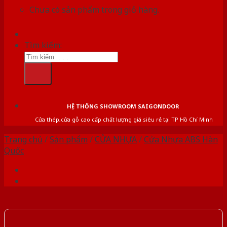
Chưa có sản phẩm trong giỏ hàng.
Tìm kiếm:
HỆ THỐNG SHOWROOM SAIGONDOOR
Cửa thép,cửa gỗ cao cấp chất lượng giá siêu rẻ tại TP Hồ Chí Minh
Trang chủ
/
Sản phẩm
/
CỬA NHỰA
/
Cửa Nhựa ABS Hàn
Quốc