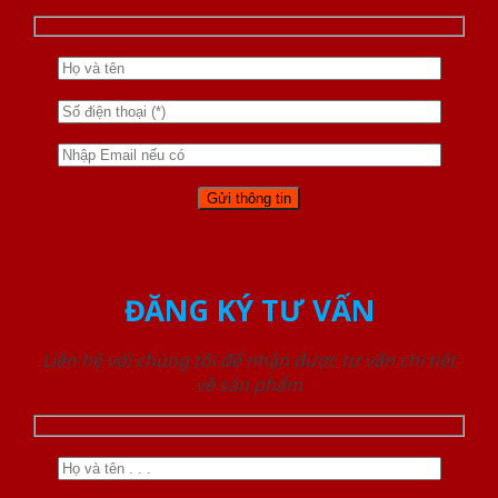
ĐĂNG KÝ TƯ VẤN
Liên hệ với chúng tôi để nhận được tư vấn chi tiết
về sản phẩm