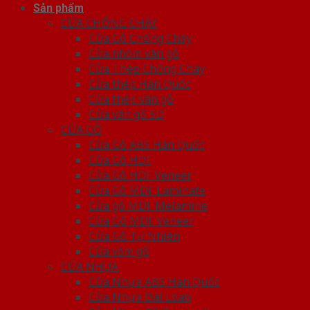
Sản phẩm
CỬA CHỐNG CHÁY
Cửa Gỗ Chống Cháy
Cửa nhôm vân gỗ
Cửa Thép Chống Cháy
Cửa thép Hàn Quốc
Cửa thép vân gỗ
Cửa vân gỗ 5D
CỬA GỖ
Cửa Gỗ ABS Hàn Quốc
Cửa Gỗ HDF
Cửa Gỗ HDF Veneer
Cửa Gỗ MDF Laminate
Cửa gỗ MDF Melamine
Cửa Gỗ MDF Veneer
Cửa Gỗ Tự Nhiên
Cửa vòm gỗ
CỬA NHỰA
Cửa Nhựa ABS Hàn Quốc
Cửa Nhựa Đài Loan