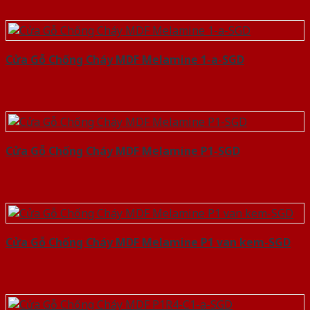
Cửa Gỗ Chống Cháy MDF Melamine 1-a-SGD
Cửa Gỗ Chống Cháy MDF Melamine P1-SGD
Cửa Gỗ Chống Cháy MDF Melamine P1 van kem-SGD