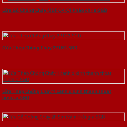
Cửa Gỗ Chống Cháy MDF O4-C1 Phào chi-a-SGD
Cửa Thép Chống Cháy 2P1G2-SGD
Cửa Thép Chống Cháy 1 canh o kinh thanh thoat
hiem-a-SGD