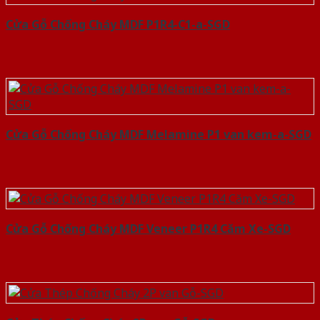
Cửa Gỗ Chống Cháy MDF P1R4-C1-a-SGD
Cửa Gỗ Chống Cháy MDF Melamine P1 van kem-a-SGD
Cửa Gỗ Chống Cháy MDF Veneer P1R4 Căm Xe-SGD