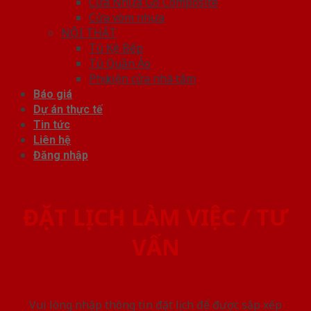
Cửa Nhựa Gỗ Composite
Cửa vòm nhựa
NỘI THẤT
Tủ Kệ Bếp
Tủ Quần Áo
Phụ kiện cửa nhà tắm
Báo giá
Dự án thực tế
Tin tức
Liên hệ
Đăng nhập
ĐẶT LỊCH LÀM VIỆC / TƯ
VẤN
Vui lòng nhập thông tin đặt lịch để được sắp xếp