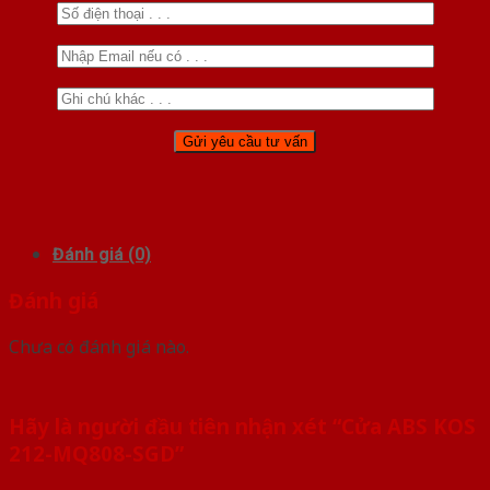
Đánh giá (0)
Đánh giá
Chưa có đánh giá nào.
Hãy là người đầu tiên nhận xét “Cửa ABS KOS
212-MQ808-SGD”