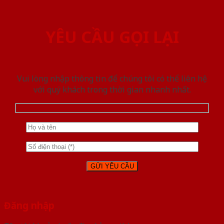
YÊU CẦU GỌI LẠI
Vui lòng nhập thông tin để chúng tôi có thể liên hệ
với quý khách trong thời gian nhanh nhất.
Đăng nhập