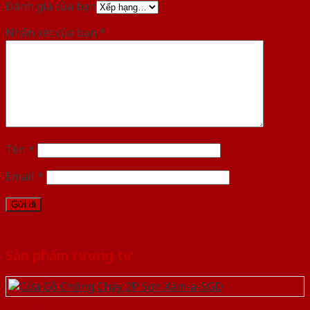
Đánh giá của bạn
Nhận xét của bạn
*
Tên
*
Email
*
Sản phẩm tương tự