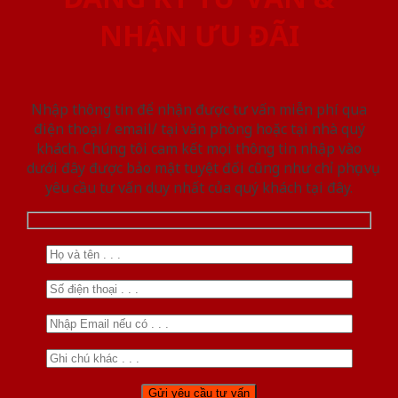
NHẬN ƯU ĐÃI
Nhập thông tin để nhận được tư vấn miễn phí qua
điện thoại / email/ tại văn phòng hoặc tại nhà quý
khách. Chúng tôi cam kết mọi thông tin nhập vào
dưới đây được bảo mật tuyệt đối cũng như chỉ phục vụ
yêu cầu tư vấn duy nhất của quý khách tại đây.