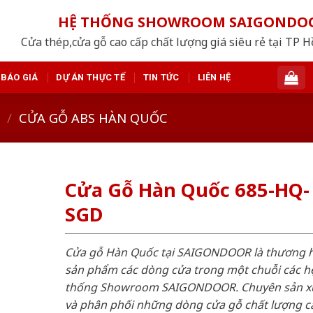
HỆ THỐNG SHOWROOM SAIGONDO
Cửa thép,cửa gỗ cao cấp chất lượng giá siêu rẻ tại TP 
BÁO GIÁ
DỰ ÁN THỰC TẾ
TIN TỨC
LIÊN HỆ
/
CỬA GỖ ABS HÀN QUỐC
Cửa Gỗ Hàn Quốc 685-HQ-
SGD
Cửa gỗ Hàn Quốc tại SAIGONDOOR là thương 
sản phẩm các dòng cửa trong một chuỗi các h
thống Showroom SAIGONDOOR. Chuyên sản x
và phân phối những dòng cửa gỗ chất lượng c