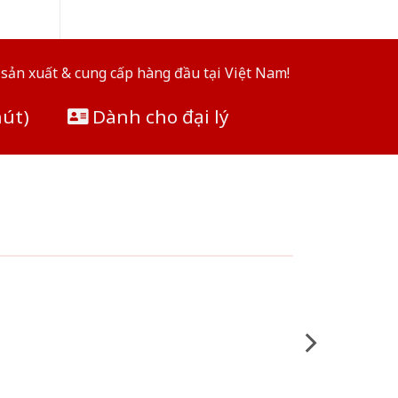
sản xuất & cung cấp hàng đầu tại Việt Nam!
hút)
Dành cho đại lý