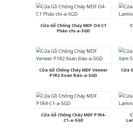
Cửa Gỗ Chống Cháy MDF O4-C1
C
Phào chi-a-SGD
Cửa Gỗ Chống Cháy MDF Veneer
Cửa 
P1R2 Xoan Đào-a-SGD
Cửa Gỗ Chống Cháy MDF P1R4-
C
C1-a-SGD
La