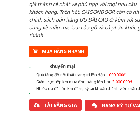
giá thành rẻ nhất và phù hợp với mọi nhu cầu
khách hàng. Trên hết, SAIGONDOOR còn có n
chính sách bán hàng ƯU ĐÃI CAO đi kèm với sự
dạng về mẫu mã, loại cửa gỗ và cả phân khúc g
thành.
MUA HÀNG NHANH
Khuyến mại
Quà tặng đồ nội thất trang trí lên đến
1.000.000đ
Giảm trực tiếp khi mua đơn hàng lớn hơn
3.000.000đ
Nhiều ưu đãi lớn khi đăng ký tài khoản thành viên thân t
TẢI BẢNG GIÁ
ĐĂNG KÝ TƯ VẤ