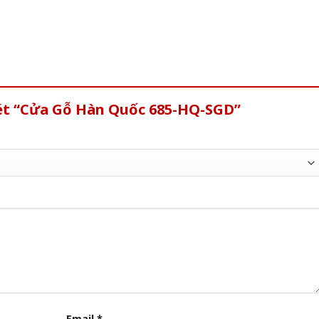
xét “Cửa Gỗ Hàn Quốc 685-HQ-SGD”
Email
*