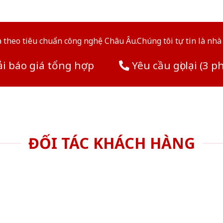
theo tiêu chuẩn công nghệ Châu Âu.Chúng tôi tự tin là nhà 
i báo giá tổng hợp
Yêu cầu gọi lại (3 p
ĐỐI TÁC KHÁCH HÀNG