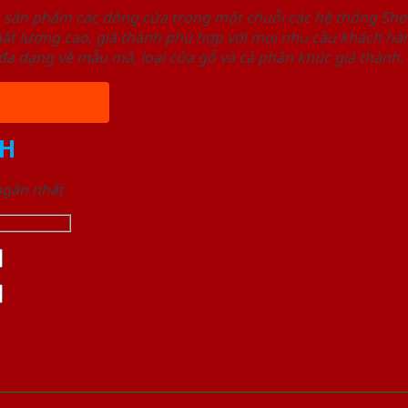
u sản phẩm các dòng cửa trong một chuỗi các hệ thống 
ất lượng cao, giá thành phù hợp với mọi nhu cầu khách h
a dạng về mẫu mã, loại cửa gỗ và cả phân khúc giá thành.
H
 ngắn nhất