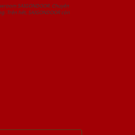
Showroom SAIGONDOOR. Chuyên
àng. Trên hết, SAIGONDOOR còn