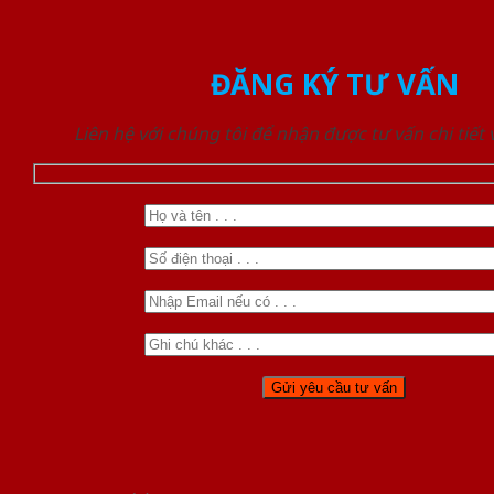
ĐĂNG KÝ TƯ VẤN
Liên hệ với chúng tôi để nhận được tư vấn chi tiết