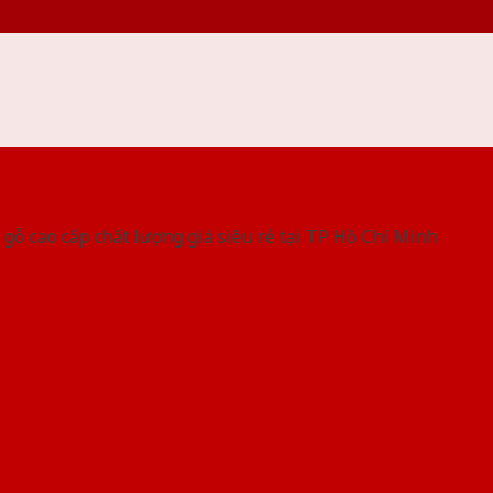
 THỐNG SHOWROOM SAIGONDOOR
gỗ cao cấp chất lượng giá siêu rẻ tại TP Hồ Chí Minh