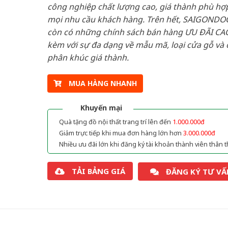
công nghiệp chất lượng cao, giá thành phù hợp
mọi nhu cầu khách hàng. Trên hết, SAIGONDO
còn có những chính sách bán hàng ƯU ĐÃI CAO
kèm với sự đa dạng về mẫu mã, loại cửa gỗ và 
phân khúc giá thành.
MUA HÀNG NHANH
Khuyến mại
Quà tặng đồ nội thất trang trí lên đến
1.000.000đ
Giảm trực tiếp khi mua đơn hàng lớn hơn
3.000.000đ
Nhiều ưu đãi lớn khi đăng ký tài khoản thành viên thân t
TẢI BẢNG GIÁ
ĐĂNG KÝ TƯ VẤ