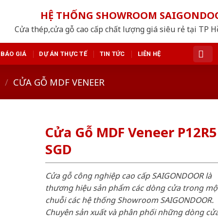
HỆ THỐNG SHOWROOM SAIGONDO
Cửa thép,cửa gỗ cao cấp chất lượng giá siêu rẻ tại TP 
BÁO GIÁ
DỰ ÁN THỰC TẾ
TIN TỨC
LIÊN HỆ
/
CỬA GỖ MDF VENEER
Cửa Gỗ MDF Veneer P12R5 
SGD
Cửa gỗ công nghiệp cao cấp SAIGONDOOR là
thương hiệu sản phẩm các dòng cửa trong mộ
chuỗi các hệ thống Showroom SAIGONDOOR.
Chuyên sản xuất và phân phối những dòng cử