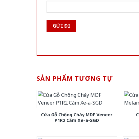
SẢN PHẨM TƯƠNG TỰ
Cửa Gỗ Chống Cháy MDF Veneer
C
P1R2 Căm Xe-a-SGD