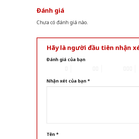
Đánh giá
Chưa có đánh giá nào.
Hãy là người đầu tiên nhận 
Đánh giá của bạn
1 of 5 stars
2 of 5 stars
3 of 5 stars
4 
Nhận xét của bạn
*
Tên
*