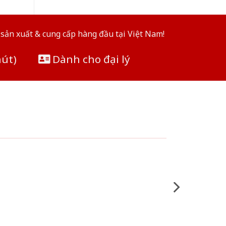
sản xuất & cung cấp hàng đầu tại Việt Nam!
hút)
Dành cho đại lý