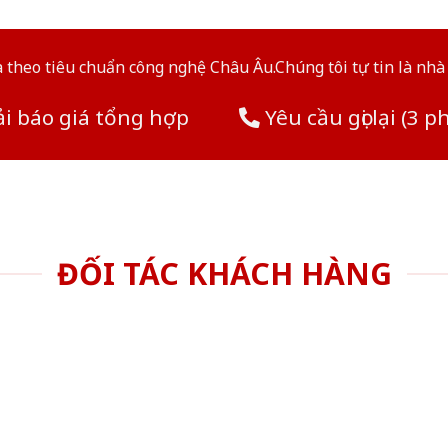
theo tiêu chuẩn công nghệ Châu Âu.Chúng tôi tự tin là nhà 
i báo giá tổng hợp
Yêu cầu gọi lại (3 p
ĐỐI TÁC KHÁCH HÀNG