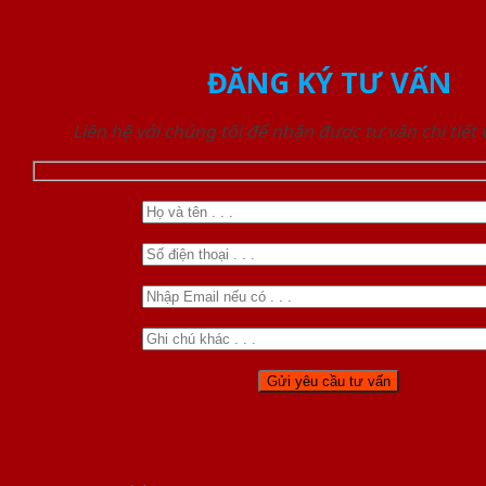
ĐĂNG KÝ TƯ VẤN
Liên hệ với chúng tôi để nhận được tư vấn chi tiết