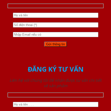
ĐĂNG KÝ TƯ VẤN
Liên hệ với chúng tôi để nhận được tư vấn chi tiết
về sản phẩm