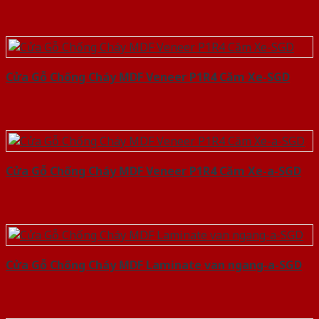
Cửa Gỗ Chống Cháy MDF Veneer P1R4 Căm Xe-SGD
Cửa Gỗ Chống Cháy MDF Veneer P1R4 Căm Xe-a-SGD
Cửa Gỗ Chống Cháy MDF Laminate van ngang-a-SGD