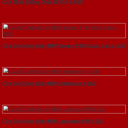
Cửa Thép Chống Cháy 2P1G2-a-SGD
Cửa Gỗ Chống Cháy MDF Veneer P1R5 Xoan Đào-a-SGD
Cửa Gỗ Chống Cháy MDF Melamine 1-SGD
Cửa Gỗ Chống Cháy MDF Laminate P1R2-SGD