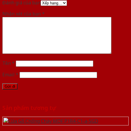
Đánh giá của bạn
Nhận xét của bạn
*
Tên
*
Email
*
Sản phẩm tương tự