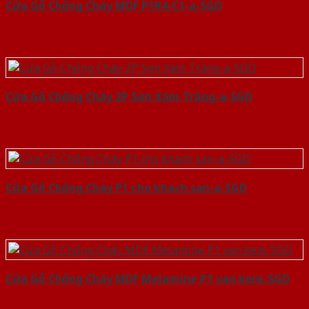
Cửa Gỗ Chống Cháy MDF P1R4-C1-a-SGD
Cửa Gỗ Chống Cháy 2P Sơn Xám Trắng-a-SGD
Cửa Gỗ Chống Cháy P1 cho khach san-a-SGD
Cửa Gỗ Chống Cháy MDF Melamine P1 van kem-SGD