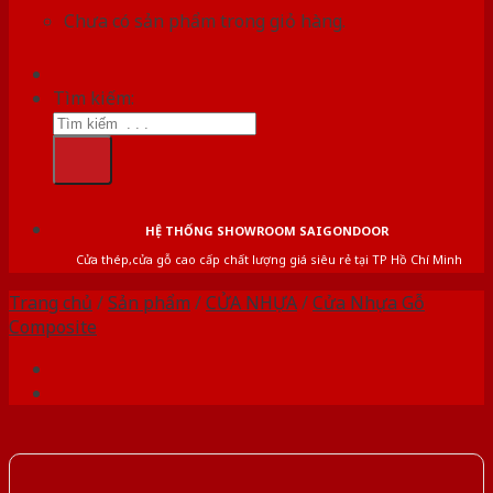
Chưa có sản phẩm trong giỏ hàng.
Tìm kiếm:
HỆ THỐNG SHOWROOM SAIGONDOOR
Cửa thép,cửa gỗ cao cấp chất lượng giá siêu rẻ tại TP Hồ Chí Minh
Trang chủ
/
Sản phẩm
/
CỬA NHỰA
/
Cửa Nhựa Gỗ
Composite