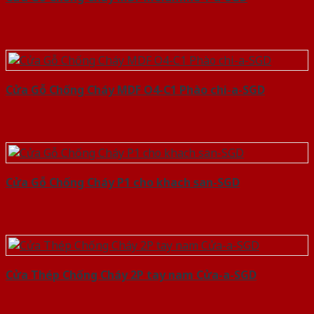
Cửa Gỗ Chống Cháy MDF O4-C1 Phào chi-a-SGD
Cửa Gỗ Chống Cháy P1 cho khach san-SGD
Cửa Thép Chống Cháy 2P tay nam Cửa-a-SGD