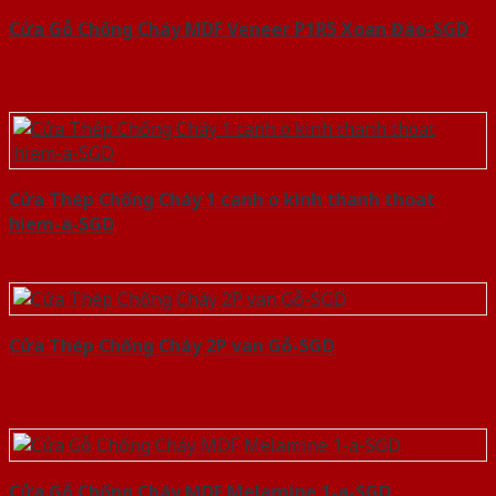
Cửa Gỗ Chống Cháy MDF Veneer P1R5 Xoan Đào-SGD
Cửa Thép Chống Cháy 1 canh o kinh thanh thoat
hiem-a-SGD
Cửa Thép Chống Cháy 2P van Gỗ-SGD
Cửa Gỗ Chống Cháy MDF Melamine 1-a-SGD