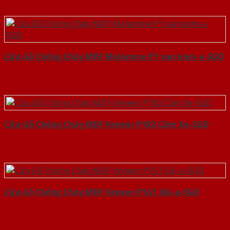
Cửa Gỗ Chống Cháy MDF Melamine P1 van kem-a-SGD
Cửa Gỗ Chống Cháy MDF Veneer P1R2 Căm Xe-SGD
Cửa Gỗ Chống Cháy MDF Veneer P1G1 Sồi-a-SGD