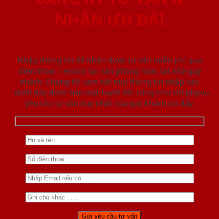
NHẬN ƯU ĐÃI
Nhập thông tin để nhận được tư vấn miễn phí qua
điện thoại / email/ tại văn phòng hoặc tại nhà quý
khách. Chúng tôi cam kết mọi thông tin nhập vào
dưới đây được bảo mật tuyệt đối cũng như chỉ phục vụ
yêu cầu tư vấn duy nhất của quý khách tại đây.