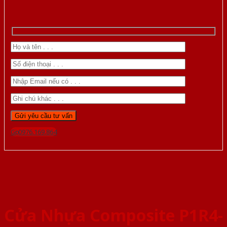
Gọi 0976.169.864
Cửa Nhựa Composite P1R4-