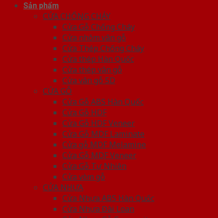
Sản phẩm
CỬA CHỐNG CHÁY
Cửa Gỗ Chống Cháy
Cửa nhôm vân gỗ
Cửa Thép Chống Cháy
Cửa thép Hàn Quốc
Cửa thép vân gỗ
Cửa vân gỗ 5D
CỬA GỖ
Cửa Gỗ ABS Hàn Quốc
Cửa Gỗ HDF
Cửa Gỗ HDF Veneer
Cửa Gỗ MDF Laminate
Cửa gỗ MDF Melamine
Cửa Gỗ MDF Veneer
Cửa Gỗ Tự Nhiên
Cửa vòm gỗ
CỬA NHỰA
Cửa Nhựa ABS Hàn Quốc
Cửa Nhựa Đài Loan