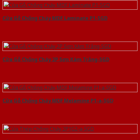
Cửa Gỗ Chống Cháy MDF Laminate P1-SGD
Cửa Gỗ Chống Cháy 2P Sơn Xám Trắng-SGD
Cửa Gỗ Chống Cháy MDF Melamine P1-a-SGD