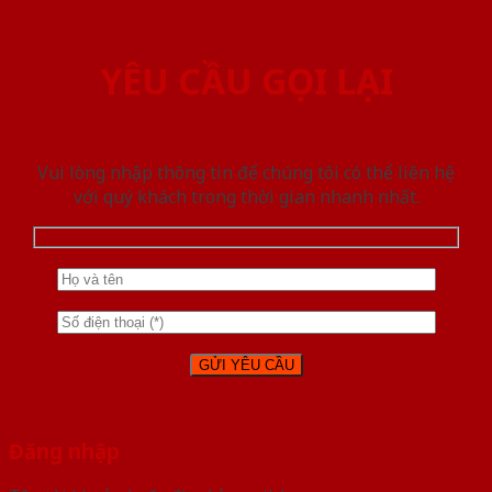
YÊU CẦU GỌI LẠI
Vui lòng nhập thông tin để chúng tôi có thể liên hệ
với quý khách trong thời gian nhanh nhất.
Đăng nhập