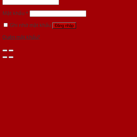
Mật khẩu
*
Ghi nhớ mật khẩu
Đăng nhập
Quên mật khẩu?