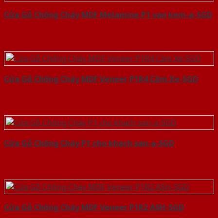
Cửa Gỗ Chống Cháy MDF Melamine P1 van kem-a-SGD
Cửa Gỗ Chống Cháy MDF Veneer P1R4 Căm Xe-SGD
Cửa Gỗ Chống Cháy P1 cho khach san-a-SGD
Cửa Gỗ Chống Cháy MDF Veneer P1R2 ASH-SGD