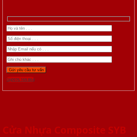
Gọi 0976.169.864
Cửa Nhựa Composite SYB