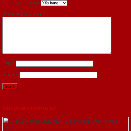
Đánh giá của bạn
Nhận xét của bạn
*
Tên
*
Email
*
Sản phẩm tương tự