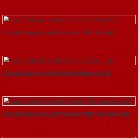
Cửa Gỗ Chống Cháy MDF Veneer P1G1 Sồi-SGD
Cửa Gỗ Chống Cháy MDF O4-C1 Phào chi-SGD
Cửa Gỗ Chống Cháy MDF Veneer P1R5 Xoan Đào-SGD