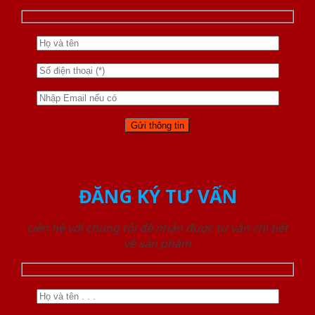
ĐĂNG KÝ TƯ VẤN
Liên hệ với chúng tôi để nhận được tư vấn chi tiết
về sản phẩm