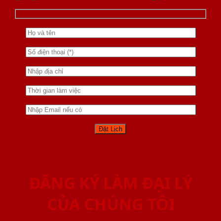
ĐĂNG KÝ LÀM ĐẠI LÝ
CỦA CHÚNG TÔI