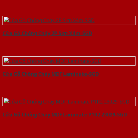
Cửa Gỗ Chống Cháy 2P Sơn Xám-SGD
Cửa Gỗ Chống Cháy MDF Laminate-SGD
Cửa Gỗ Chống Cháy MDF Laminate P1R2 23029-SGD