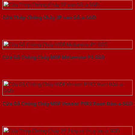
Cửa Thép Chống Cháy 2P van Gỗ-a-SGD
Cửa Gỗ Chống Cháy MDF Melamine P1-SGD
Cửa Gỗ Chống Cháy MDF Veneer P1R2 Xoan Đào-a-SGD