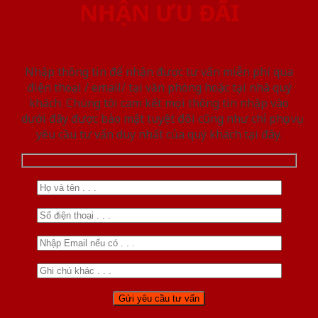
NHẬN ƯU ĐÃI
Nhập thông tin để nhận được tư vấn miễn phí qua
điện thoại / email/ tại văn phòng hoặc tại nhà quý
khách. Chúng tôi cam kết mọi thông tin nhập vào
dưới đây được bảo mật tuyệt đối cũng như chỉ phục vụ
yêu cầu tư vấn duy nhất của quý khách tại đây.