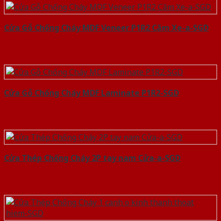
Cửa Gỗ Chống Cháy MDF Veneer P1R2 Căm Xe-a-SGD
Cửa Gỗ Chống Cháy MDF Laminate P1R2-SGD
Cửa Thép Chống Cháy 2P tay nam Cửa-a-SGD