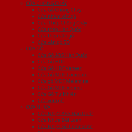
CỬA CHỐNG CHÁY
Cửa Gỗ Chống Cháy
Cửa nhôm vân gỗ
Cửa Thép Chống Cháy
Cửa thép Hàn Quốc
Cửa thép vân gỗ
Cửa vân gỗ 5D
CỬA GỖ
Cửa Gỗ ABS Hàn Quốc
Cửa Gỗ HDF
Cửa Gỗ HDF Veneer
Cửa Gỗ MDF Laminate
Cửa gỗ MDF Melamine
Cửa Gỗ MDF Veneer
Cửa Gỗ Tự Nhiên
Cửa vòm gỗ
CỬA NHỰA
Cửa Nhựa ABS Hàn Quốc
Cửa Nhựa Đài Loan
Cửa Nhựa Gỗ Composite