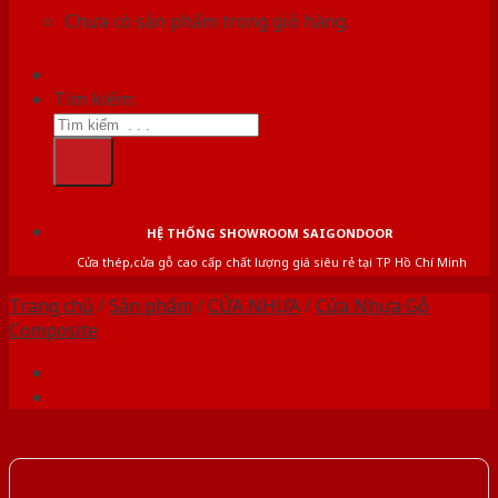
Chưa có sản phẩm trong giỏ hàng.
Tìm kiếm:
HỆ THỐNG SHOWROOM SAIGONDOOR
Cửa thép,cửa gỗ cao cấp chất lượng giá siêu rẻ tại TP Hồ Chí Minh
Trang chủ
/
Sản phẩm
/
CỬA NHỰA
/
Cửa Nhựa Gỗ
Composite