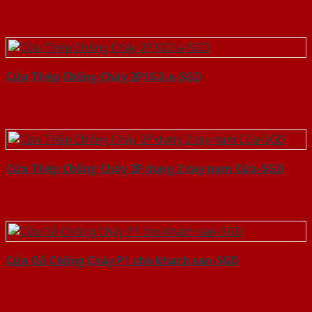
Cửa Thép Chống Cháy 2P1G2-a-SGD
Cửa Thép Chống Cháy 2P dung 2 tay nam Cửa-SGD
Cửa Gỗ Chống Cháy P1 cho khach san-SGD