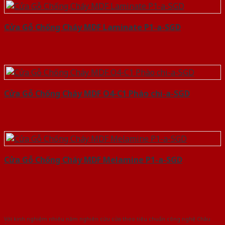
Cửa Gỗ Chống Cháy MDF Laminate P1-a-SGD
Cửa Gỗ Chống Cháy MDF O4-C1 Phào chi-a-SGD
Cửa Gỗ Chống Cháy MDF Melamine P1-a-SGD
Với kinh nghiệm nhiêu năm nghiên cứu cửa theo tiêu chuẩn công nghệ Châu