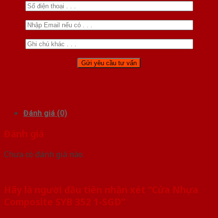
Đánh giá (0)
Đánh giá
Chưa có đánh giá nào.
Hãy là người đầu tiên nhận xét “Cửa Nhựa
Composite SYB 352 1-SGD”