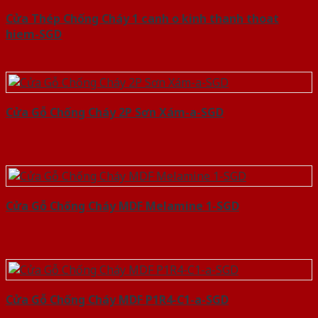
Cửa Thép Chống Cháy 1 canh o kinh thanh thoat
hiem-SGD
Cửa Gỗ Chống Cháy 2P Sơn Xám-a-SGD
Cửa Gỗ Chống Cháy MDF Melamine 1-SGD
Cửa Gỗ Chống Cháy MDF P1R4-C1-a-SGD