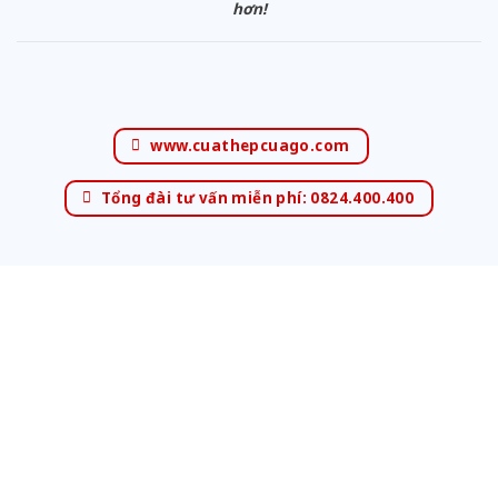
hơn!
www.cuathepcuago.com
Tổng đài tư vấn miễn phí: 0824.400.400