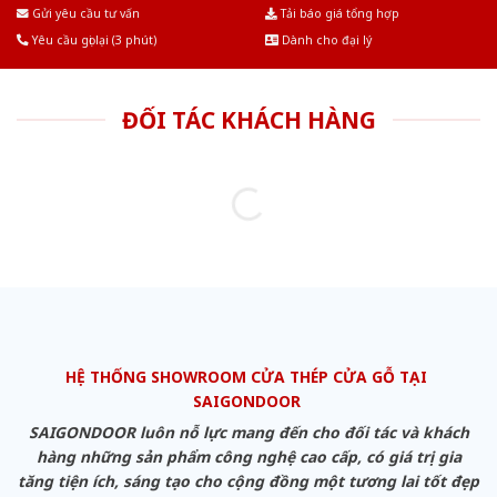
Âu.Chúng tôi tự tin là nhà sản xuất & cung cấp hàng đầu tại Việt Nam!
Gửi yêu cầu tư vấn
Tải báo giá tổng hợp
Yêu cầu gọi lại (3 phút)
Dành cho đại lý
ĐỐI TÁC KHÁCH HÀNG
HỆ THỐNG SHOWROOM CỬA THÉP CỬA GỖ TẠI
SAIGONDOOR
SAIGONDOOR luôn nỗ lực mang đến cho đối tác và khách
hàng những sản phẩm công nghệ cao cấp, có giá trị gia
tăng tiện ích, sáng tạo cho cộng đồng một tương lai tốt đẹp