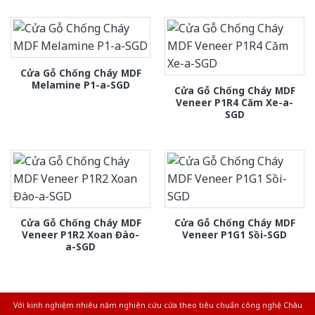
Cửa Gỗ Chống Cháy MDF
Melamine P1-a-SGD
Cửa Gỗ Chống Cháy MDF
Veneer P1R4 Căm Xe-a-
SGD
Cửa Gỗ Chống Cháy MDF
Cửa Gỗ Chống Cháy MDF
Veneer P1R2 Xoan Đào-
Veneer P1G1 Sồi-SGD
a-SGD
Với kinh nghiệm nhiêu năm nghiên cứu cửa theo tiêu chuẩn công nghệ Châu