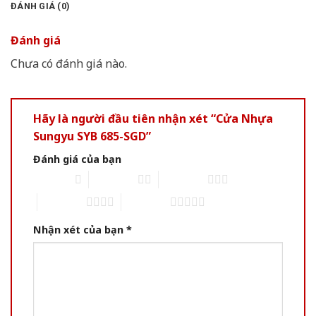
ĐÁNH GIÁ (0)
Đánh giá
Chưa có đánh giá nào.
Hãy là người đầu tiên nhận xét “Cửa Nhựa
Sungyu SYB 685-SGD”
Đánh giá của bạn
1 of 5 stars
2 of 5 stars
3 of 5 stars
4 of 5 stars
5 of 5 stars
Nhận xét của bạn
*