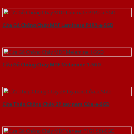
Cửa Gỗ Chống Cháy MDF Laminate P1R2-a-SGD
Cửa Gỗ Chống Cháy MDF Melamine 1-SGD
Cửa Thép Chống Cháy 2P tay nam Cửa-a-SGD