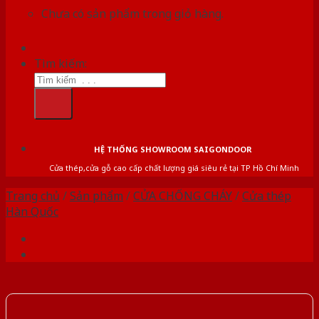
Chưa có sản phẩm trong giỏ hàng.
Tìm kiếm:
HỆ THỐNG SHOWROOM SAIGONDOOR
Cửa thép,cửa gỗ cao cấp chất lượng giá siêu rẻ tại TP Hồ Chí Minh
Trang chủ
/
Sản phẩm
/
CỬA CHỐNG CHÁY
/
Cửa thép
Hàn Quốc