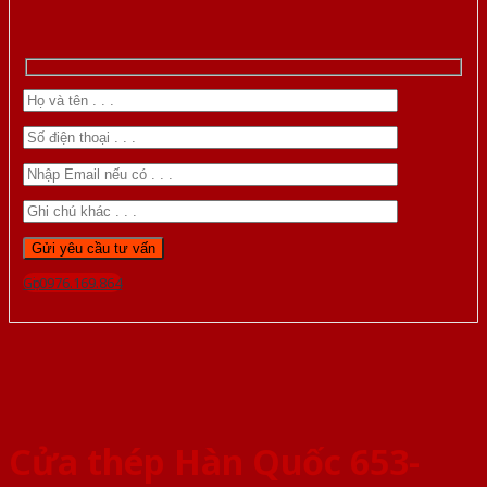
Gọi 0976.169.864
Cửa thép Hàn Quốc 653-