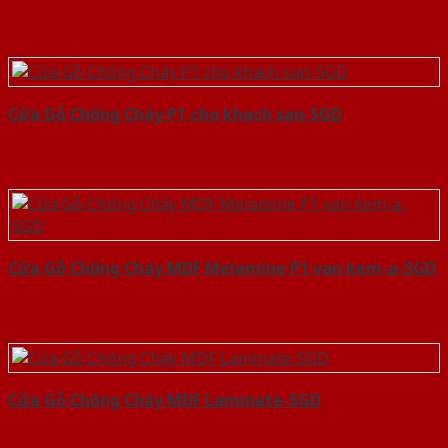
Cửa Gỗ Chống Cháy P1 cho khach san-SGD
Cửa Gỗ Chống Cháy MDF Melamine P1 van kem-a-SGD
Cửa Gỗ Chống Cháy MDF Laminate-SGD