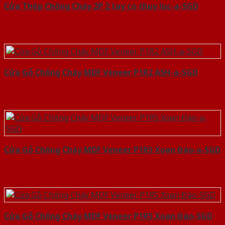
Cửa Thép Chống Cháy 2P 2 tay co thuy luc-a-SGD
Cửa Gỗ Chống Cháy MDF Veneer P1R2 ASH-a-SGD
Cửa Gỗ Chống Cháy MDF Veneer P1R5 Xoan Đào-a-SGD
Cửa Gỗ Chống Cháy MDF Veneer P1R5 Xoan Đào-SGD