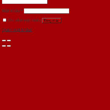
Mật khẩu
*
Ghi nhớ mật khẩu
Đăng nhập
Quên mật khẩu?