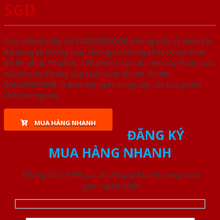
SGD
Cửa chống cháy tại SAIGONDOOR phong phú về màu sắc,
đa dạng về chủng loại, thời gian chống cháy có các mức
độ 60 phút, 90 phút, 120 phút hoặc lâu hơn tùy thuộc vào
vật liệu và độ dày của cánh cửa: 45mm, 50mm.
SAIGONDOOR là đơn vị chuyên cung cấp các sản phẩm
chất lượng cao.
MUA HÀNG NHANH
ĐĂNG KÝ
MUA HÀNG NHANH
Chúng tôi sẽ liên lạc lại với quý khách trong thời
gian ngắn nhất