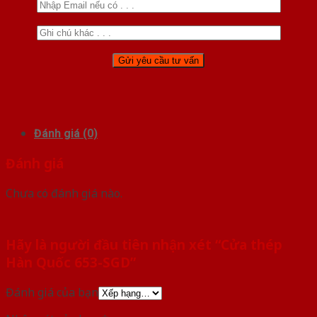
Đánh giá (0)
Đánh giá
Chưa có đánh giá nào.
Hãy là người đầu tiên nhận xét “Cửa thép
Hàn Quốc 653-SGD”
Đánh giá của bạn