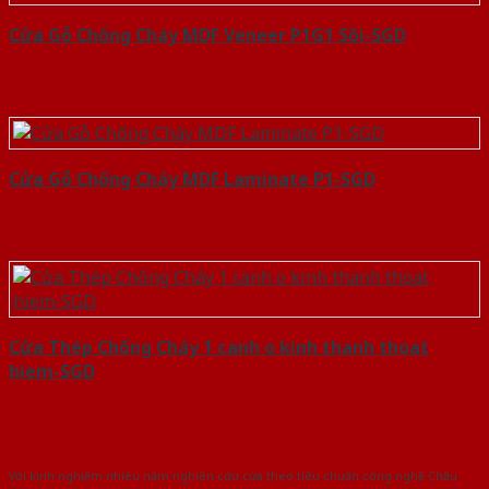
Cửa Gỗ Chống Cháy MDF Veneer P1G1 Sồi-SGD
Cửa Gỗ Chống Cháy MDF Laminate P1-SGD
Cửa Thép Chống Cháy 1 canh o kinh thanh thoat
hiem-SGD
Với kinh nghiệm nhiêu năm nghiên cứu cửa theo tiêu chuẩn công nghệ Châu