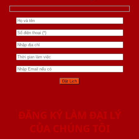
ĐĂNG KÝ LÀM ĐẠI LÝ
CỦA CHÚNG TÔI