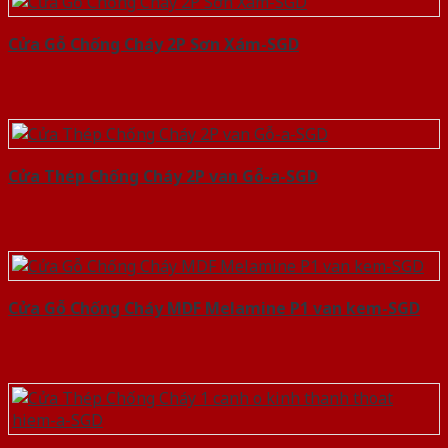
Cửa Gỗ Chống Cháy 2P Sơn Xám-SGD
Cửa Thép Chống Cháy 2P van Gỗ-a-SGD
Cửa Gỗ Chống Cháy MDF Melamine P1 van kem-SGD