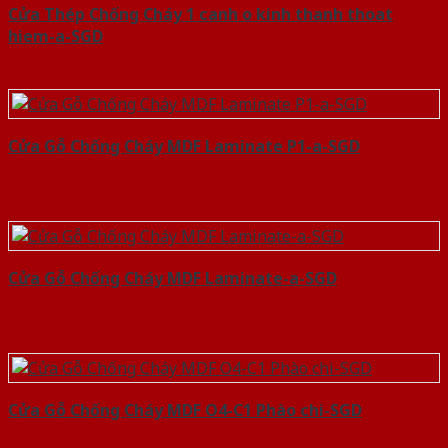
Cửa Thép Chống Cháy 1 canh o kinh thanh thoat
hiem-a-SGD
Cửa Gỗ Chống Cháy MDF Laminate P1-a-SGD
Cửa Gỗ Chống Cháy MDF Laminate-a-SGD
Cửa Gỗ Chống Cháy MDF O4-C1 Phào chi-SGD