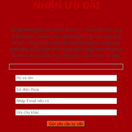
NHẬN ƯU ĐÃI
Nhập thông tin để nhận được tư vấn miễn phí qua
điện thoại / email/ tại văn phòng hoặc tại nhà quý
khách. Chúng tôi cam kết mọi thông tin nhập vào
dưới đây được bảo mật tuyệt đối cũng như chỉ phục
vụ yêu cầu tư vấn duy nhất của quý khách tại đây.