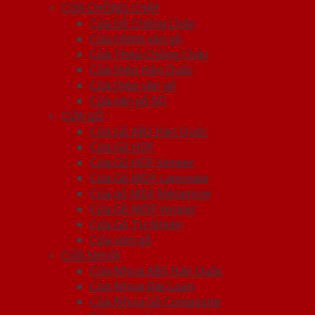
CỬA CHỐNG CHÁY
Cửa Gỗ Chống Cháy
Cửa nhôm vân gỗ
Cửa Thép Chống Cháy
Cửa thép Hàn Quốc
Cửa thép vân gỗ
Cửa vân gỗ 5D
CỬA GỖ
Cửa Gỗ ABS Hàn Quốc
Cửa Gỗ HDF
Cửa Gỗ HDF Veneer
Cửa Gỗ MDF Laminate
Cửa gỗ MDF Melamine
Cửa Gỗ MDF Veneer
Cửa Gỗ Tự Nhiên
Cửa vòm gỗ
CỬA NHỰA
Cửa Nhựa ABS Hàn Quốc
Cửa Nhựa Đài Loan
Cửa Nhựa Gỗ Composite