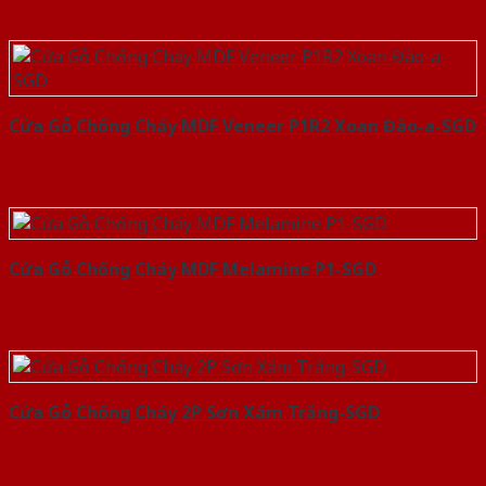
Cửa Gỗ Chống Cháy MDF Veneer P1R2 Xoan Đào-a-SGD
Cửa Gỗ Chống Cháy MDF Melamine P1-SGD
Cửa Gỗ Chống Cháy 2P Sơn Xám Trắng-SGD