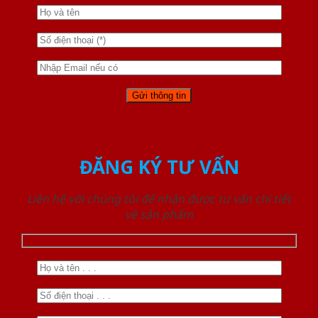
ĐĂNG KÝ TƯ VẤN
Liên hệ với chúng tôi để nhận được tư vấn chi tiết
về sản phẩm