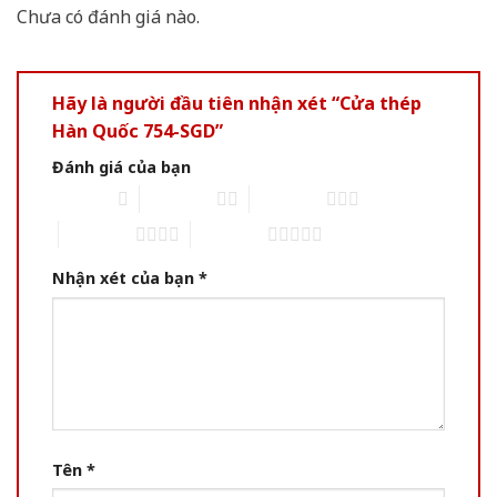
Chưa có đánh giá nào.
Hãy là người đầu tiên nhận xét “Cửa thép
Hàn Quốc 754-SGD”
Đánh giá của bạn
1 of 5 stars
2 of 5 stars
3 of 5 stars
4 of 5 stars
5 of 5 stars
Nhận xét của bạn
*
Tên
*