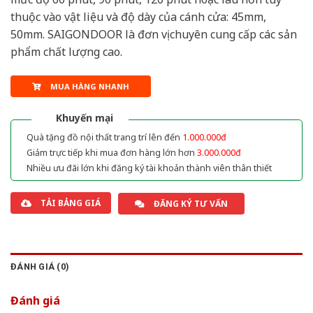
thuộc vào vật liệu và độ dày của cánh cửa: 45mm,
50mm. SAIGONDOOR là đơn vị chuyên cung cấp các sản
phẩm chất lượng cao.
MUA HÀNG NHANH
Khuyến mại
Quà tặng đồ nội thất trang trí lên đến
1.000.000đ
Giảm trực tiếp khi mua đơn hàng lớn hơn
3.000.000đ
Nhiều ưu đãi lớn khi đăng ký tài khoản thành viên thân thiết
TẢI BẢNG GIÁ
ĐĂNG KÝ TƯ VẤN
ĐÁNH GIÁ (0)
Đánh giá