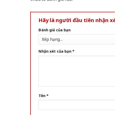
Hãy là người đầu tiên nhận x
Đánh giá của bạn
Nhận xét của bạn
*
Tên
*