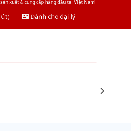
sản xuất & cung cấp hàng đầu tại Việt Nam!
hút)
Dành cho đại lý