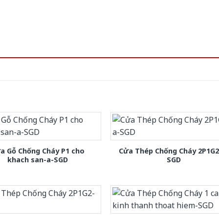
a Gỗ Chống Cháy P1 cho
Cửa Thép Chống Cháy 2P1G2
khach san-a-SGD
SGD