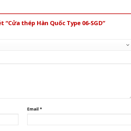
ét “Cửa thép Hàn Quốc Type 06-SGD”
Email
*