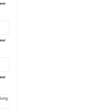
eer
eer
eer