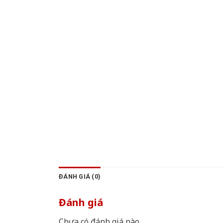
ĐÁNH GIÁ (0)
Đánh giá
Chưa có đánh giá nào.