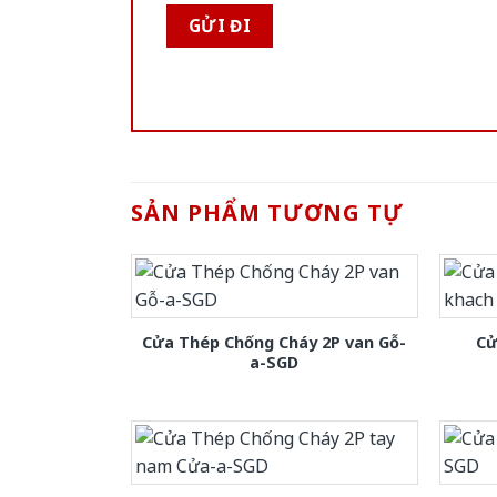
SẢN PHẨM TƯƠNG TỰ
Cửa Thép Chống Cháy 2P van Gỗ-
Cử
a-SGD