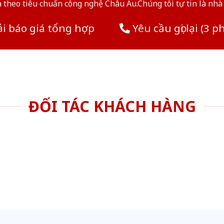
theo tiêu chuẩn công nghệ Châu Âu.Chúng tôi tự tin là nhà 
i báo giá tổng hợp
Yêu cầu gọi lại (3 p
ĐỐI TÁC KHÁCH HÀNG