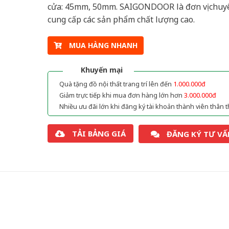
cửa: 45mm, 50mm. SAIGONDOOR là đơn vị chuy
cung cấp các sản phẩm chất lượng cao.
MUA HÀNG NHANH
Khuyến mại
Quà tặng đồ nội thất trang trí lên đến
1.000.000đ
Giảm trực tiếp khi mua đơn hàng lớn hơn
3.000.000đ
Nhiều ưu đãi lớn khi đăng ký tài khoản thành viên thân t
TẢI BẢNG GIÁ
ĐĂNG KÝ TƯ VẤ