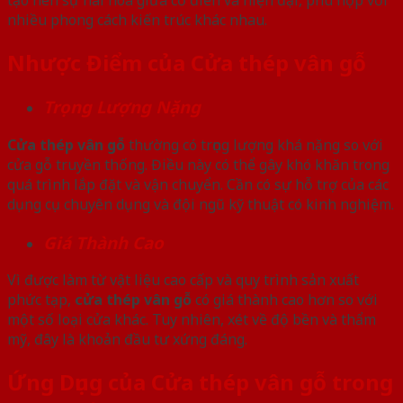
tạo nên sự hài hòa giữa cổ điển và hiện đại, phù hợp với
nhiều phong cách kiến trúc khác nhau.
Nhược Điểm của Cửa thép vân gỗ
Trọng Lượng Nặng
Cửa thép vân gỗ
thường có trọng lượng khá nặng so với
cửa gỗ truyền thống. Điều này có thể gây khó khăn trong
quá trình lắp đặt và vận chuyển. Cần có sự hỗ trợ của các
dụng cụ chuyên dụng và đội ngũ kỹ thuật có kinh nghiệm.
Giá Thành Cao
Vì được làm từ vật liệu cao cấp và quy trình sản xuất
phức tạp,
cửa thép vân gỗ
có giá thành cao hơn so với
một số loại cửa khác. Tuy nhiên, xét về độ bền và thẩm
mỹ, đây là khoản đầu tư xứng đáng.
Ứng Dụng của Cửa thép vân gỗ trong