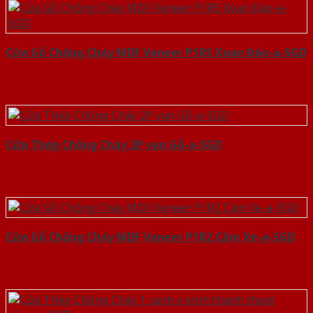
Cửa Gỗ Chống Cháy MDF Veneer P1R5 Xoan Đào-a-SGD
Cửa Thép Chống Cháy 2P van Gỗ-a-SGD
Cửa Gỗ Chống Cháy MDF Veneer P1R2 Căm Xe-a-SGD