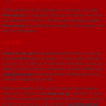
Trong các tòa nhà văn phòng và khu thương mại,
cửa
thép vân gỗ
thường được sử dụng làm cửa ra vào chính,
cửa phòng làm việc. Sự chắc chắn và sang trọng của
cửa
thép vân gỗ
giúp nâng tầm đẳng cấp cho không gian làm
việc và kinh doanh.
Lời Kết
Cửa thép vân gỗ
là một giải pháp hoàn hảo cho những
ai muốn kết hợp giữa vẻ đẹp tự nhiên của gỗ và độ bền
của thép. Dù có một số nhược điểm nhất định, nhưng với
những ưu điểm vượt trội về độ bền, an toàn và thẩm mỹ,
cửa thép vân gỗ
xứng đáng là lựa chọn hàng đầu trong
thiết kế và xây dựng hiện đại.
Nếu bạn đang cân nhắc lựa chọn cửa cho ngôi nhà hoặc
công trình của mình,
cửa thép vân gỗ
chắc chắn là một
sự đầu tư xứng đáng. Hãy tìm đến các nhà cung cấp uy tín
để được tư vấn và lựa chọn sản phẩm
cửa thép vân gỗ