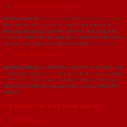
Vật Liệu Chất Lượng Cao
Cửa thép vân gỗ
được sản xuất từ thép cao cấp, sau đó
được phủ lên một lớp sơn vân gỗ. Công nghệ sơn tĩnh
điện giúp lớp vân gỗ trở nên chân thực, khó phân biệt
với gỗ tự nhiên. Vật liệu thép giúp cửa có khả năng chống
chịu cao, không bị cong vênh, mối mọt như gỗ tự nhiên.
Thiết Kế Đa Dạng
Cửa thép vân gỗ
có nhiều mẫu mã và thiết kế khác nhau,
từ cửa một cánh, hai cánh đến cửa lớn cho các công trình
biệt thự. Màu sắc và hoa văn vân gỗ cũng rất phong phú,
phù hợp với nhiều phong cách kiến trúc từ cổ điển đến
hiện đại.
Ưu Điểm của Cửa thép vân gỗ
Độ Bền Cao