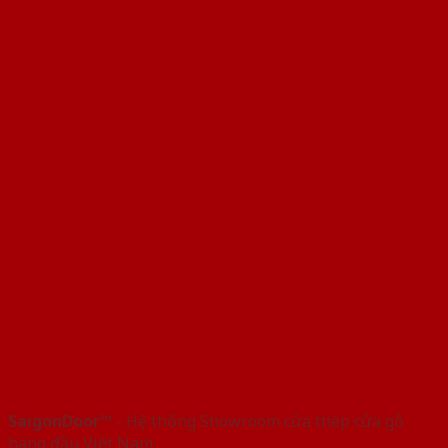
SaigonDoor™
- Hệ thống Showroom cửa thép cửa gỗ
hàng đầu Việt Nam