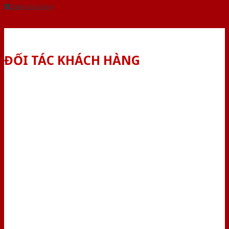
Dành cho đại lý
ĐỐI TÁC KHÁCH HÀNG