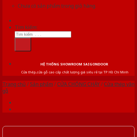
Chưa có sản phẩm trong giỏ hàng.
Tìm kiếm:
HỆ THỐNG SHOWROOM SAIGONDOOR
Cửa thép,cửa gỗ cao cấp chất lượng giá siêu rẻ tại TP Hồ Chí Minh
Trang chủ
/
Sản phẩm
/
CỬA CHỐNG CHÁY
/
Cửa thép vân
gỗ