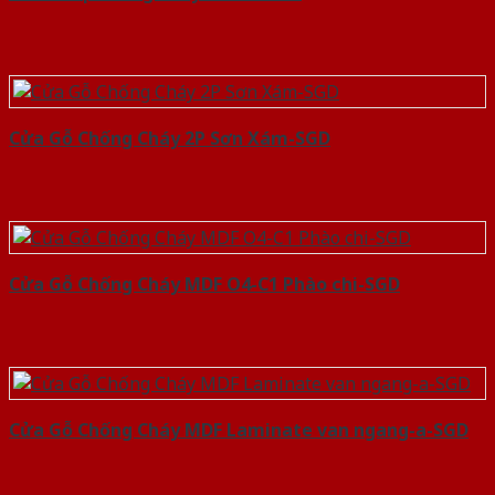
Cửa Gỗ Chống Cháy 2P Sơn Xám-SGD
Cửa Gỗ Chống Cháy MDF O4-C1 Phào chi-SGD
Cửa Gỗ Chống Cháy MDF Laminate van ngang-a-SGD