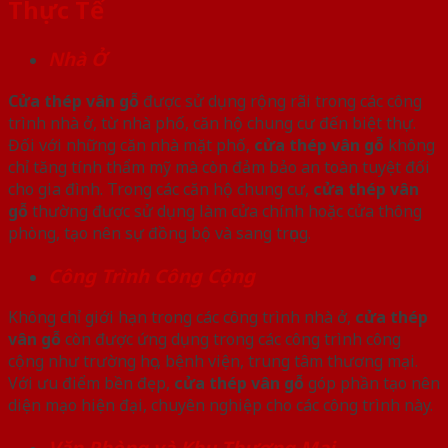
Thực Tế
Nhà Ở
Cửa thép vân gỗ
được sử dụng rộng rãi trong các công
trình nhà ở, từ nhà phố, căn hộ chung cư đến biệt thự.
Đối với những căn nhà mặt phố,
cửa thép vân gỗ
không
chỉ tăng tính thẩm mỹ mà còn đảm bảo an toàn tuyệt đối
cho gia đình. Trong các căn hộ chung cư,
cửa thép vân
gỗ
thường được sử dụng làm cửa chính hoặc cửa thông
phòng, tạo nên sự đồng bộ và sang trọng.
Công Trình Công Cộng
Không chỉ giới hạn trong các công trình nhà ở,
cửa thép
vân gỗ
còn được ứng dụng trong các công trình công
cộng như trường học, bệnh viện, trung tâm thương mại.
Với ưu điểm bền đẹp,
cửa thép vân gỗ
góp phần tạo nên
diện mạo hiện đại, chuyên nghiệp cho các công trình này.
Văn Phòng và Khu Thương Mại