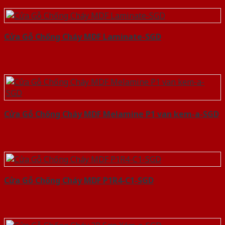
Cửa Gỗ Chống Cháy MDF Laminate-SGD
Cửa Gỗ Chống Cháy MDF Melamine P1 van kem-a-SGD
Cửa Gỗ Chống Cháy MDF P1R4-C1-SGD