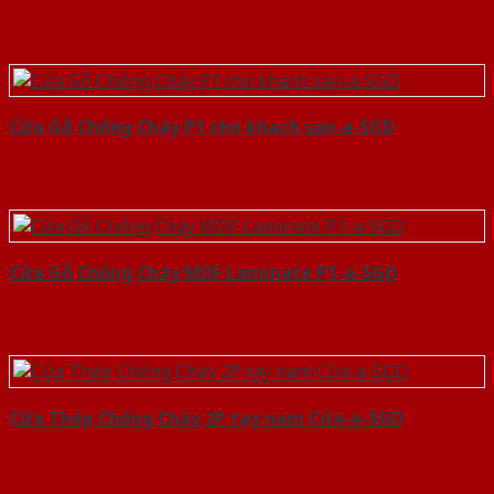
Cửa Gỗ Chống Cháy P1 cho khach san-a-SGD
Cửa Gỗ Chống Cháy MDF Laminate P1-a-SGD
Cửa Thép Chống Cháy 2P tay nam Cửa-a-SGD