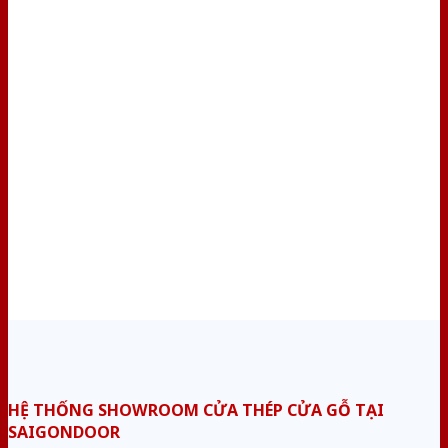
HỆ THỐNG SHOWROOM CỬA THÉP CỬA GỖ TẠI
SAIGONDOOR