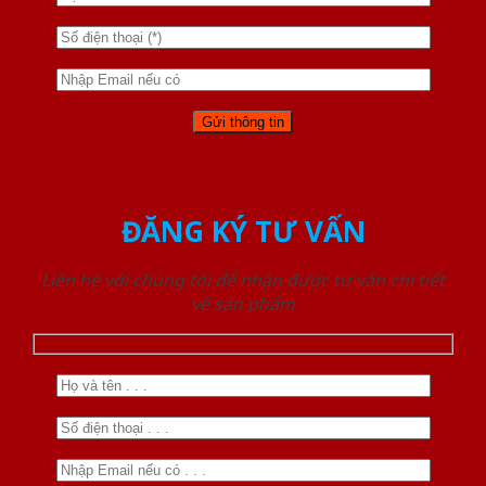
ĐĂNG KÝ TƯ VẤN
Liên hệ với chúng tôi để nhận được tư vấn chi tiết
về sản phẩm