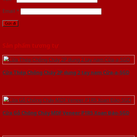
Email
*
Sản phẩm tương tự
Cửa Thép Chống Cháy 2P dung 2 tay nam Cửa-a-SGD
Cửa Gỗ Chống Cháy MDF Veneer P1R5 Xoan Đào-SGD