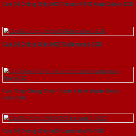
Cửa Gỗ Chống Cháy MDF Veneer P1R2 Xoan Đào-a-SGD
Cửa Gỗ Chống Cháy MDF Melamine 1-SGD
Cửa Thép Chống Cháy 1 canh o kinh thanh thoat
hiem-SGD
Cửa Gỗ Chống Cháy MDF Laminate P1-SGD