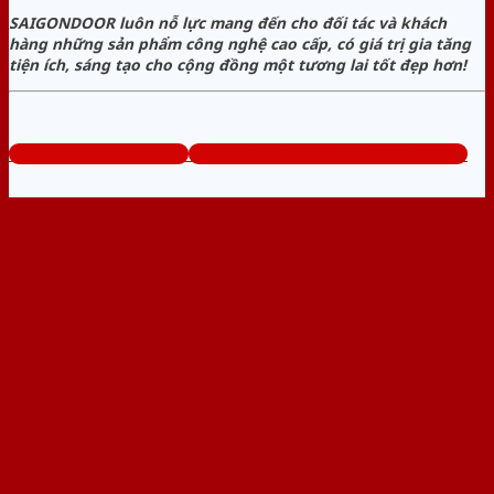
SAIGONDOOR luôn nỗ lực mang đến cho đối tác và khách
hàng những sản phẩm công nghệ cao cấp, có giá trị gia tăng
tiện ích, sáng tạo cho cộng đồng một tương lai tốt đẹp hơn!
www.cuathepcuago.com
Tổng đài tư vấn miễn phí: 0824.400.400