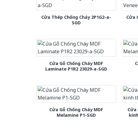
Cửa Thép Chống Cháy 2P1G2-a-
Cửa 
SGD
Cửa Gỗ Chống Cháy MDF
C
Laminate P1R2 23029-a-SGD
Cửa Gỗ Chống Cháy MDF
Cửa 
Melamine P1-SGD
kin