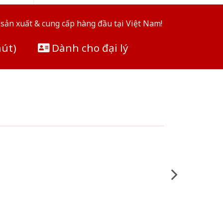
sản xuất & cung cấp hàng đầu tại Việt Nam!
hút)
Dành cho đại lý