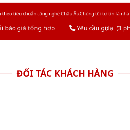
theo tiêu chuẩn công nghệ Châu Âu.Chúng tôi tự tin là nhà 
i báo giá tổng hợp
Yêu cầu gọi lại (3 p
ĐỐI TÁC KHÁCH HÀNG