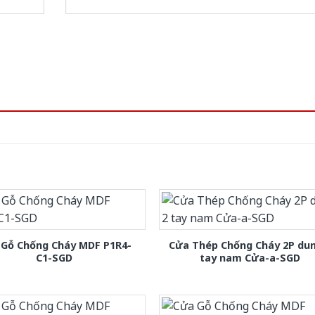
 Gỗ Chống Cháy MDF P1R4-
Cửa Thép Chống Cháy 2P dun
C1-SGD
tay nam Cửa-a-SGD