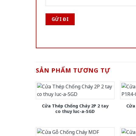
SẢN PHẨM TƯƠNG TỰ
Cửa Thép Chống Cháy 2P 2 tay
Cửa
co thuy luc-a-SGD