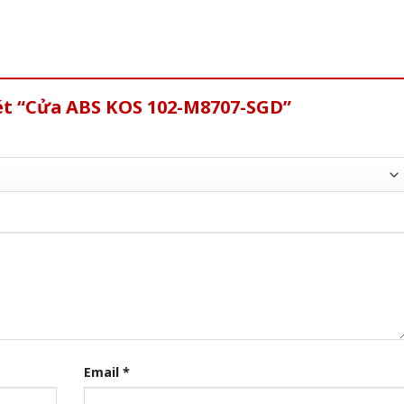
xét “Cửa ABS KOS 102-M8707-SGD”
Email
*