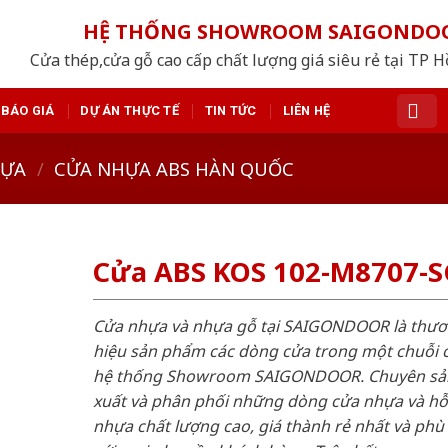
HỆ THỐNG SHOWROOM SAIGONDO
Cửa thép,cửa gỗ cao cấp chất lượng giá siêu rẻ tại TP 
BÁO GIÁ
DỰ ÁN THỰC TẾ
TIN TỨC
LIÊN HỆ
HỰA
/
CỬA NHỰA ABS HÀN QUỐC
Cửa ABS KOS 102-M8707-
Cửa nhựa và nhựa gỗ tại SAIGONDOOR là thư
hiệu sản phẩm các dòng cửa trong một chuỗi 
hệ thống Showroom SAIGONDOOR. Chuyên sả
xuất và phân phối những dòng cửa nhựa và h
nhựa chất lượng cao, giá thành rẻ nhất và phù