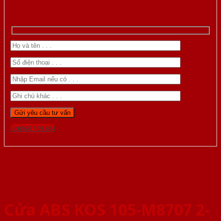
Gọi 0976.169.864
Cửa ABS KOS 105-M8707 2-