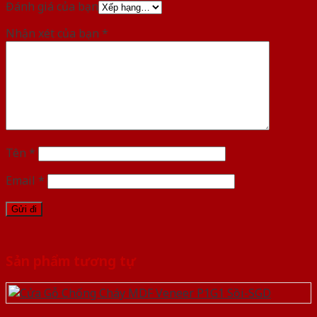
Đánh giá của bạn
Nhận xét của bạn
*
Tên
*
Email
*
Sản phẩm tương tự