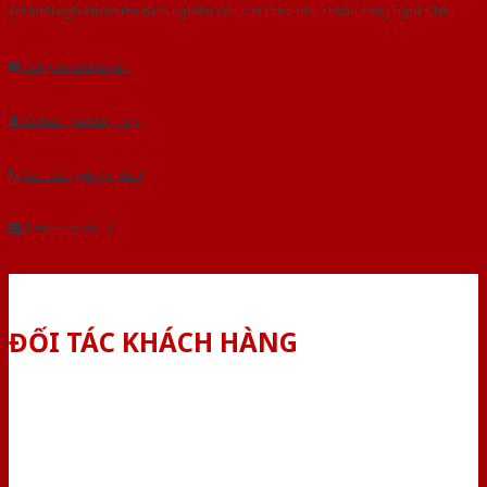
Với kinh nghiệm nhiêu năm nghiên cứu cửa theo tiêu chuẩn công nghệ Châu
Âu.Chúng tôi tự tin là nhà sản xuất & cung cấp hàng đầu tại Việt Nam!
Gửi yêu cầu tư vấn
Tải báo giá tổng hợp
Yêu cầu gọi lại (3 phút)
Dành cho đại lý
ĐỐI TÁC KHÁCH HÀNG