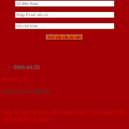
Đánh giá (0)
Đánh giá
Chưa có đánh giá nào.
Hãy là người đầu tiên nhận xét “Cửa ABS KOS
105-M8707 2-SGD”