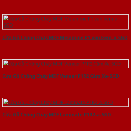
Cửa Gỗ Chống Cháy MDF Melamine P1 van kem-a-SGD
Cửa Gỗ Chống Cháy MDF Veneer P1R2 Căm Xe-SGD
Cửa Gỗ Chống Cháy MDF Laminate P1R2-a-SGD