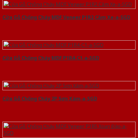
Cửa Gỗ Chống Cháy MDF Veneer P1R2 Căm Xe-a-SGD
Cửa Gỗ Chống Cháy MDF P1R4-C1-a-SGD
Cửa Gỗ Chống Cháy 2P Sơn Xám-a-SGD