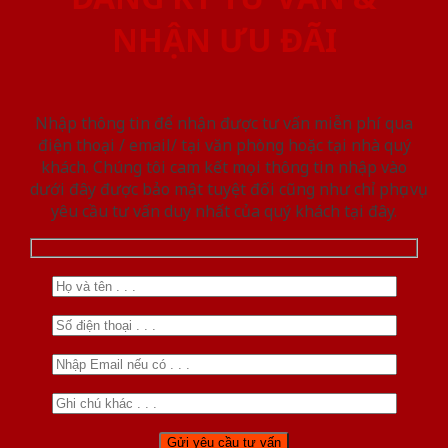
NHẬN ƯU ĐÃI
Nhập thông tin để nhận được tư vấn miễn phí qua
điện thoại / email/ tại văn phòng hoặc tại nhà quý
khách. Chúng tôi cam kết mọi thông tin nhập vào
dưới đây được bảo mật tuyệt đối cũng như chỉ phục vụ
yêu cầu tư vấn duy nhất của quý khách tại đây.