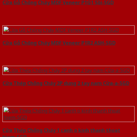
Cửa Gỗ Chống Cháy MDF Veneer P1G1 Sồi-SGD
Cửa Gỗ Chống Cháy MDF Veneer P1R2 ASH-SGD
Cửa Thép Chống Cháy 2P dung 2 tay nam Cửa-a-SGD
Cửa Thép Chống Cháy 1 canh o kinh thanh thoat