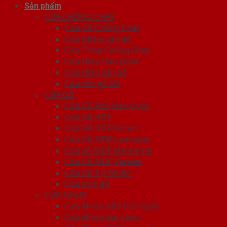
Sản phẩm
CỬA CHỐNG CHÁY
Cửa Gỗ Chống Cháy
Cửa nhôm vân gỗ
Cửa Thép Chống Cháy
Cửa thép Hàn Quốc
Cửa thép vân gỗ
Cửa vân gỗ 5D
CỬA GỖ
Cửa Gỗ ABS Hàn Quốc
Cửa Gỗ HDF
Cửa Gỗ HDF Veneer
Cửa Gỗ MDF Laminate
Cửa gỗ MDF Melamine
Cửa Gỗ MDF Veneer
Cửa Gỗ Tự Nhiên
Cửa vòm gỗ
CỬA NHỰA
Cửa Nhựa ABS Hàn Quốc
Cửa Nhựa Đài Loan