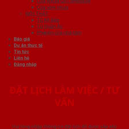
Cửa Nhựa Gỗ Composite
Cửa vòm nhựa
NỘI THẤT
Tủ Kệ Bếp
Tủ Quần Áo
Phụ kiện cửa nhà tắm
Báo giá
Dự án thực tế
Tin tức
Liên hệ
Đăng nhập
ĐẶT LỊCH LÀM VIỆC / TƯ
VẤN
Vui lòng nhập thông tin đặt lịch để được sắp xếp