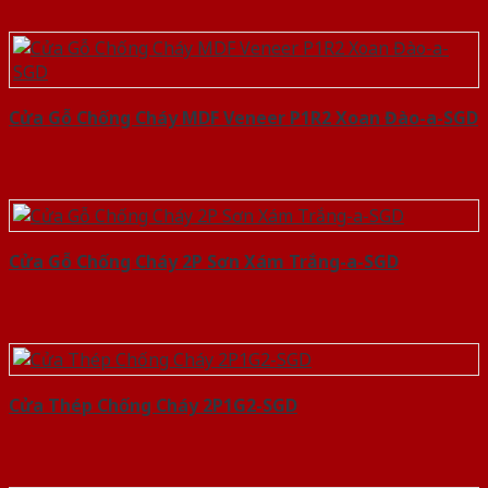
Cửa Gỗ Chống Cháy MDF Veneer P1R2 Xoan Đào-a-SGD
Cửa Gỗ Chống Cháy 2P Sơn Xám Trắng-a-SGD
Cửa Thép Chống Cháy 2P1G2-SGD