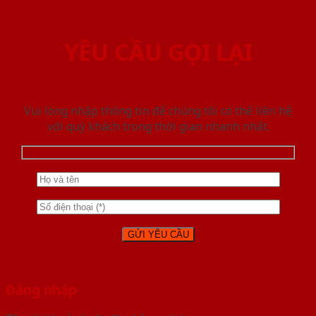
YÊU CẦU GỌI LẠI
Vui lòng nhập thông tin để chúng tôi có thể liên hệ
với quý khách trong thời gian nhanh nhất.
Đăng nhập