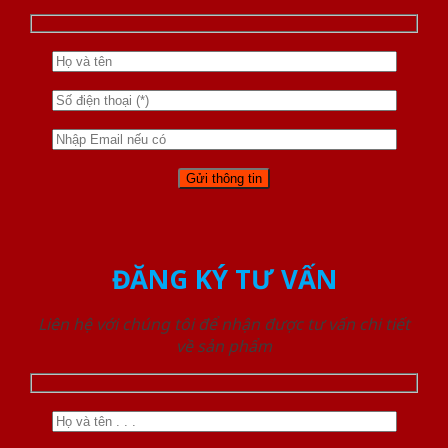
ĐĂNG KÝ TƯ VẤN
Liên hệ với chúng tôi để nhận được tư vấn chi tiết
về sản phẩm