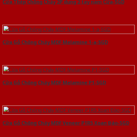
Cửa Thép Chống Cháy 2P dung 2 tay nam Cửa-SGD
Cửa Gỗ Chống Cháy MDF Melamine 1-a-SGD
Cửa Gỗ Chống Cháy MDF Melamine P1-SGD
Cửa Gỗ Chống Cháy MDF Veneer P1R5 Xoan Đào-SGD