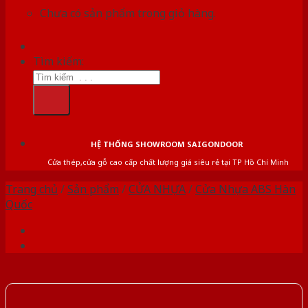
Chưa có sản phẩm trong giỏ hàng.
Tìm kiếm:
HỆ THỐNG SHOWROOM SAIGONDOOR
Cửa thép,cửa gỗ cao cấp chất lượng giá siêu rẻ tại TP Hồ Chí Minh
Trang chủ
/
Sản phẩm
/
CỬA NHỰA
/
Cửa Nhựa ABS Hàn
Quốc