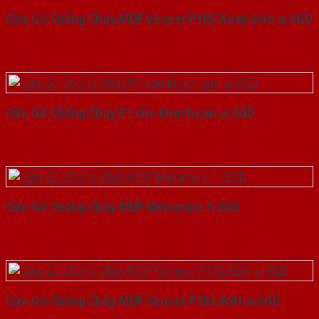
Cửa Gỗ Chống Cháy MDF Veneer P1R5 Xoan Đào-a-SGD
Cửa Gỗ Chống Cháy P1 cho khach san-a-SGD
Cửa Gỗ Chống Cháy MDF Melamine 1-SGD
Cửa Gỗ Chống Cháy MDF Veneer P1R2 ASH-a-SGD