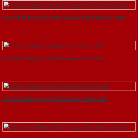
Cửa Gỗ Chống Cháy MDF Veneer P1R4 Căm Xe-SGD
Cửa Gỗ Chống Cháy MDF Laminate-a-SGD
Cửa Gỗ Chống Cháy 2P Sơn Xám Trắng-SGD