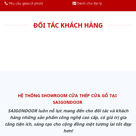
Yêu cầu gọi lại (3 phút)
Dành cho đại lý
ĐỐI TÁC KHÁCH HÀNG
HỆ THỐNG SHOWROOM CỬA THÉP CỬA GỖ TẠI
SAIGONDOOR
SAIGONDOOR luôn nỗ lực mang đến cho đối tác và khách
hàng những sản phẩm công nghệ cao cấp, có giá trị gia
tăng tiện ích, sáng tạo cho cộng đồng một tương lai tốt đẹp
hơn!