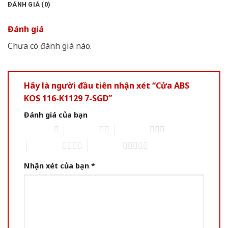
ĐÁNH GIÁ (0)
Đánh giá
Chưa có đánh giá nào.
Hãy là người đầu tiên nhận xét “Cửa ABS
KOS 116-K1129 7-SGD”
Đánh giá của bạn
1 of 5 stars
2 of 5 stars
3 of 5 stars
4 of 5 stars
5 of 5 stars
Nhận xét của bạn
*