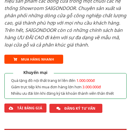
hiệu sản phẩm các dòng cửa trong một chuỗi các hệ
thống Showroom SAIGONDOOR. Chuyên sản xuất và
phân phối những dòng cửa gỗ công nghiệp chất lượng
cao, giá thành phù hợp với mọi nhu cầu khách hàng.
Trên hết, SAIGONDOOR còn có những chính sách bán
hàng ƯU ĐÃI CAO đi kèm với sự đa dạng về mẫu mã,
loại cửa gỗ và cả phân khúc giá thành.
MUA HÀNG NHANH
Khuyến mại
Quà tặng đồ nội thất trang trí lên đến
1.000.000đ
Giảm trực tiếp khi mua đơn hàng lớn hơn
3.000.000đ
Nhiều ưu đãi lớn khi đăng ký tài khoản thành viên thân thiết
TẢI BẢNG GIÁ
ĐĂNG KÝ TƯ VẤN