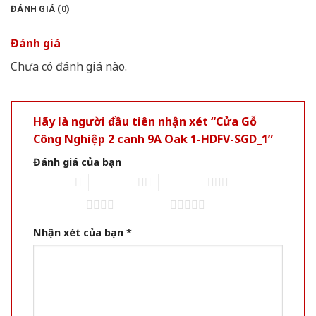
ĐÁNH GIÁ (0)
Đánh giá
Chưa có đánh giá nào.
Hãy là người đầu tiên nhận xét “Cửa Gỗ
Công Nghiệp 2 canh 9A Oak 1-HDFV-SGD_1”
Đánh giá của bạn
1 of 5 stars
2 of 5 stars
3 of 5 stars
4 of 5 stars
5 of 5 stars
Nhận xét của bạn
*