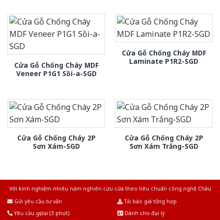
Cửa Gỗ Chống Cháy MDF
Laminate P1R2-SGD
Cửa Gỗ Chống Cháy MDF
Veneer P1G1 Sồi-a-SGD
Cửa Gỗ Chống Cháy 2P
Cửa Gỗ Chống Cháy 2P
Sơn Xám-SGD
Sơn Xám Trắng-SGD
Với kinh nghiệm nhiêu năm nghiên cứu cửa theo tiêu chuẩn công nghệ Châu
Âu.Chúng tôi tự tin là nhà sản xuất & cung cấp hàng đầu tại Việt Nam!
Gửi yêu cầu tư vấn
Tải báo giá tổng hợp
Yêu cầu gọi lại (3 phút)
Dành cho đại lý