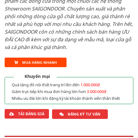
phẩm các dòng cửa trong một chuỗi các hệ thống
Showroom SAIGONDOOR. Chuyên sản xuất và phân
phối những dòng cửa gỗ chất lượng cao, giá thành rẻ
nhất và phù hợp với mọi nhu cầu khách hàng. Trên hết,
SAIGONDOOR còn có những chính sách bán hàng ƯU
ĐÃI CAO đi kèm với sự đa dạng về mẫu mã, loại cửa gỗ
và cả phân khúc giá thành.
MUA HÀNG NHANH
Khuyến mại
Quà tặng đồ nội thất trang trí lên đến
1.000.000đ
Giảm trực tiếp khi mua đơn hàng lớn hơn
3.000.000đ
Nhiều ưu đãi lớn khi đăng ký tài khoản thành viên thân thiết
TẢI BẢNG GIÁ
ĐĂNG KÝ TƯ VẤN