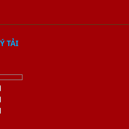
Ý TẢI