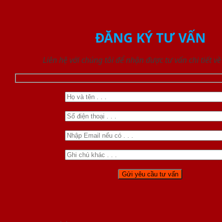
ĐĂNG KÝ TƯ VẤN
Liên hệ với chúng tôi để nhận được tư vấn chi tiết 