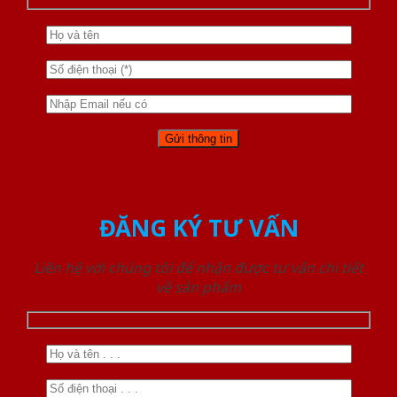
ĐĂNG KÝ TƯ VẤN
Liên hệ với chúng tôi để nhận được tư vấn chi tiết
về sản phẩm