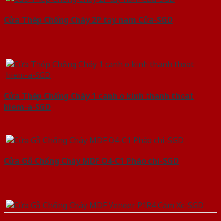
Cửa Thép Chống Cháy 2P tay nam Cửa-SGD
Cửa Thép Chống Cháy 1 canh o kinh thanh thoat
hiem-a-SGD
Cửa Gỗ Chống Cháy MDF O4-C1 Phào chi-SGD