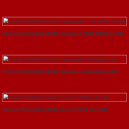
Cửa Gỗ Chống Cháy MDF Laminate P1R2 23029-a-SGD
Cửa Gỗ Chống Cháy MDF Laminate van ngang-SGD
Cửa Gỗ Chống Cháy MDF Veneer P1G1 Sồi-SGD