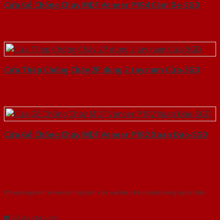
Cửa Gỗ Chống Cháy MDF Veneer P1R4 Căm Xe-SGD
Cửa Thép Chống Cháy 2P dung 2 tay nam Cửa-SGD
Cửa Gỗ Chống Cháy MDF Veneer P1R2 Xoan Đào-SGD
Với kinh nghiệm nhiêu năm nghiên cứu cửa theo tiêu chuẩn công nghệ Châu
Âu.Chúng tôi tự tin là nhà sản xuất & cung cấp hàng đầu tại Việt Nam!
Gửi yêu cầu tư vấn