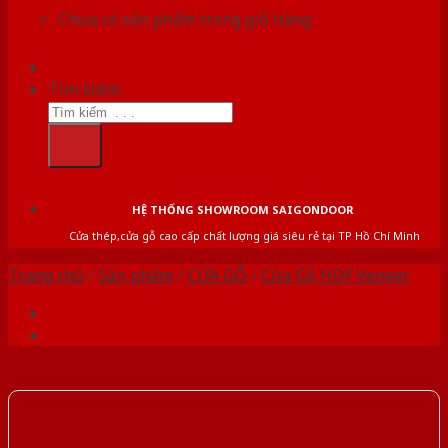
Chưa có sản phẩm trong giỏ hàng.
Tìm kiếm:
HỆ THỐNG SHOWROOM SAIGONDOOR
Cửa thép,cửa gỗ cao cấp chất lượng giá siêu rẻ tại TP Hồ Chí Minh
Trang chủ
/
Sản phẩm
/
CỬA GỖ
/
Cửa Gỗ HDF Veneer