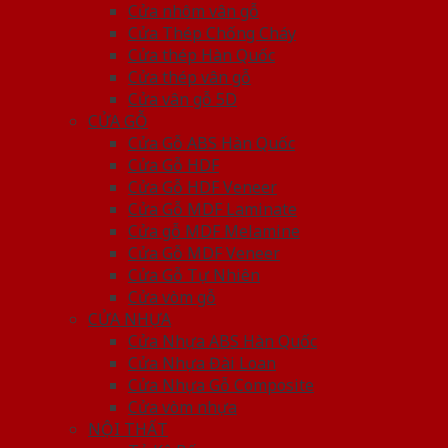
Cửa nhôm vân gỗ
Cửa Thép Chống Cháy
Cửa thép Hàn Quốc
Cửa thép vân gỗ
Cửa vân gỗ 5D
CỬA GỖ
Cửa Gỗ ABS Hàn Quốc
Cửa Gỗ HDF
Cửa Gỗ HDF Veneer
Cửa Gỗ MDF Laminate
Cửa gỗ MDF Melamine
Cửa Gỗ MDF Veneer
Cửa Gỗ Tự Nhiên
Cửa vòm gỗ
CỬA NHỰA
Cửa Nhựa ABS Hàn Quốc
Cửa Nhựa Đài Loan
Cửa Nhựa Gỗ Composite
Cửa vòm nhựa
NỘI THẤT