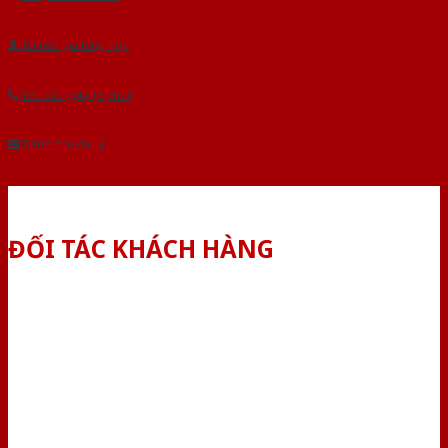
Tải báo giá tổng hợp
Yêu cầu gọi lại (3 phút)
Dành cho đại lý
ĐỐI TÁC KHÁCH HÀNG