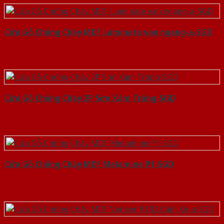
Cửa Gỗ Chống Cháy MDF Laminate van ngang-a-SGD
Cửa Gỗ Chống Cháy 2P Sơn Xám Trắng-SGD
Cửa Gỗ Chống Cháy MDF Melamine P1-SGD