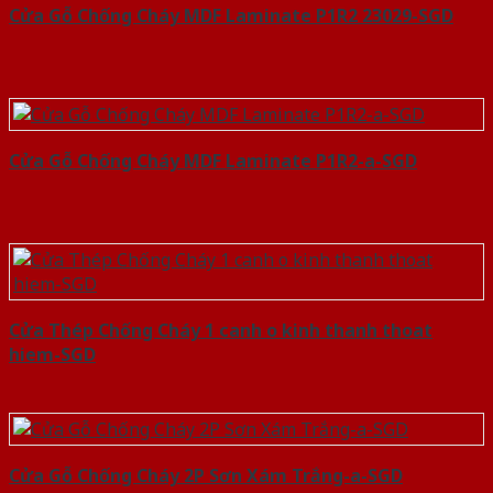
Cửa Gỗ Chống Cháy MDF Laminate P1R2 23029-SGD
Cửa Gỗ Chống Cháy MDF Laminate P1R2-a-SGD
Cửa Thép Chống Cháy 1 canh o kinh thanh thoat
hiem-SGD
Cửa Gỗ Chống Cháy 2P Sơn Xám Trắng-a-SGD