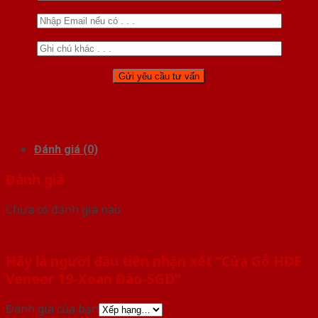
Đánh giá (0)
Đánh giá
Chưa có đánh giá nào.
Hãy là người đầu tiên nhận xét “Cửa Gỗ HDF
Veneer 19-Xoan Đào-SGD”
Đánh giá của bạn