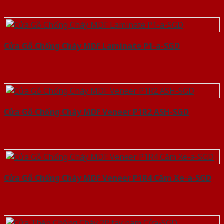
Cửa Gỗ Chống Cháy MDF Laminate P1-a-SGD
Cửa Gỗ Chống Cháy MDF Veneer P1R2 ASH-SGD
Cửa Gỗ Chống Cháy MDF Veneer P1R4 Căm Xe-a-SGD