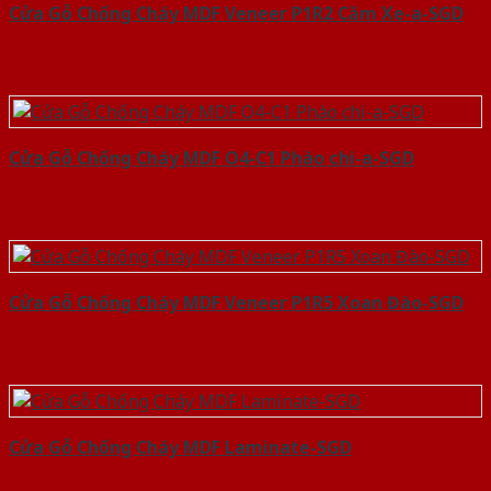
Cửa Gỗ Chống Cháy MDF Veneer P1R2 Căm Xe-a-SGD
Cửa Gỗ Chống Cháy MDF O4-C1 Phào chi-a-SGD
Cửa Gỗ Chống Cháy MDF Veneer P1R5 Xoan Đào-SGD
Cửa Gỗ Chống Cháy MDF Laminate-SGD