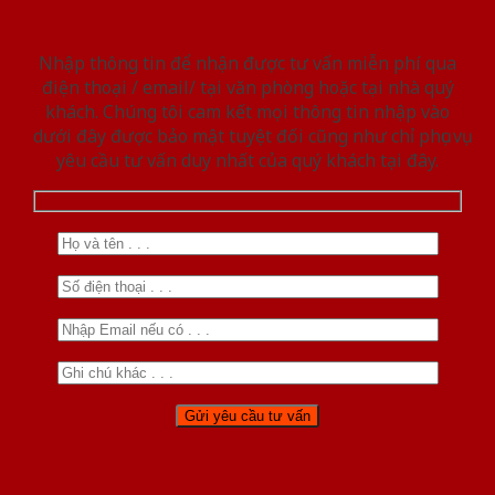
Nhập thông tin để nhận được tư vấn miễn phí qua
điện thoại / email/ tại văn phòng hoặc tại nhà quý
khách. Chúng tôi cam kết mọi thông tin nhập vào
dưới đây được bảo mật tuyệt đối cũng như chỉ phục vụ
yêu cầu tư vấn duy nhất của quý khách tại đây.