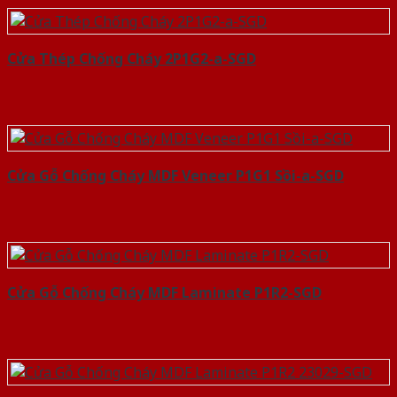
Cửa Thép Chống Cháy 2P1G2-a-SGD
Cửa Gỗ Chống Cháy MDF Veneer P1G1 Sồi-a-SGD
Cửa Gỗ Chống Cháy MDF Laminate P1R2-SGD