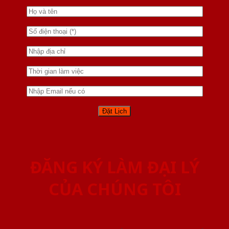
ĐĂNG KÝ LÀM ĐẠI LÝ
CỦA CHÚNG TÔI