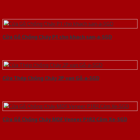
Cửa Gỗ Chống Cháy P1 cho khach san-a-SGD
Cửa Thép Chống Cháy 2P van Gỗ-a-SGD
Cửa Gỗ Chống Cháy MDF Veneer P1R2 Căm Xe-SGD