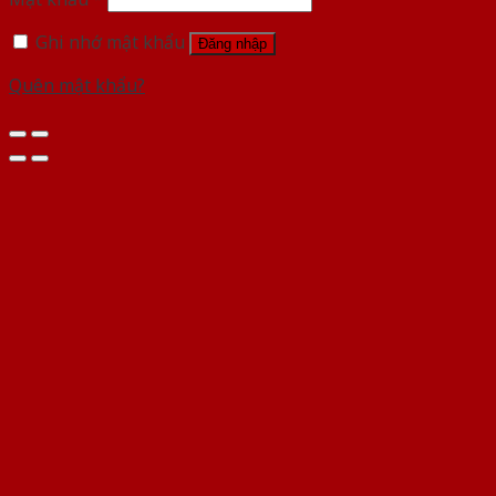
Ghi nhớ mật khẩu
Đăng nhập
Quên mật khẩu?