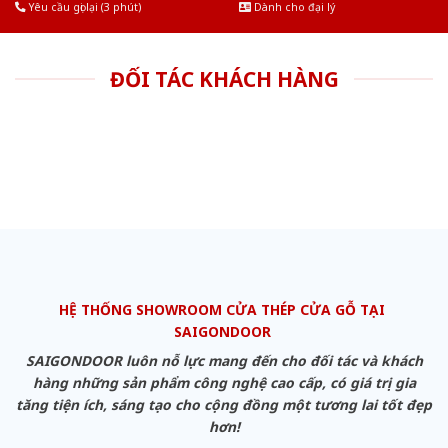
Yêu cầu gọi lại (3 phút)
Dành cho đại lý
ĐỐI TÁC KHÁCH HÀNG
HỆ THỐNG SHOWROOM CỬA THÉP CỬA GỖ TẠI
SAIGONDOOR
SAIGONDOOR luôn nỗ lực mang đến cho đối tác và khách
hàng những sản phẩm công nghệ cao cấp, có giá trị gia
tăng tiện ích, sáng tạo cho cộng đồng một tương lai tốt đẹp
hơn!