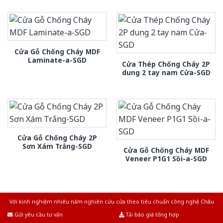
Cửa Gỗ Chống Cháy MDF
Laminate-a-SGD
Cửa Thép Chống Cháy 2P
dung 2 tay nam Cửa-SGD
Cửa Gỗ Chống Cháy 2P
Sơn Xám Trắng-SGD
Cửa Gỗ Chống Cháy MDF
Veneer P1G1 Sồi-a-SGD
Với kinh nghiệm nhiêu năm nghiên cứu cửa theo tiêu chuẩn công nghệ Châu
Âu.Chúng tôi tự tin là nhà sản xuất & cung cấp hàng đầu tại Việt Nam!
Gửi yêu cầu tư vấn
Tải báo giá tổng hợp