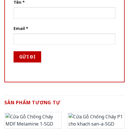
Tên
*
Email
*
SẢN PHẨM TƯƠNG TỰ