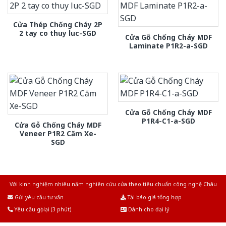
Cửa Thép Chống Cháy 2P
2 tay co thuy luc-SGD
Cửa Gỗ Chống Cháy MDF
Laminate P1R2-a-SGD
Cửa Gỗ Chống Cháy MDF
P1R4-C1-a-SGD
Cửa Gỗ Chống Cháy MDF
Veneer P1R2 Căm Xe-
SGD
Với kinh nghiệm nhiêu năm nghiên cứu cửa theo tiêu chuẩn công nghệ Châu
Âu.Chúng tôi tự tin là nhà sản xuất & cung cấp hàng đầu tại Việt Nam!
Gửi yêu cầu tư vấn
Tải báo giá tổng hợp
Yêu cầu gọi lại (3 phút)
Dành cho đại lý