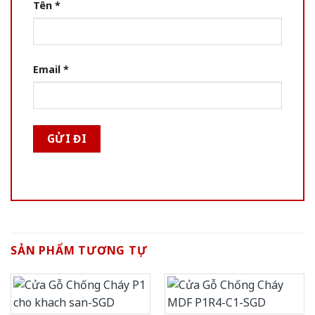
Tên
*
Email
*
SẢN PHẨM TƯƠNG TỰ