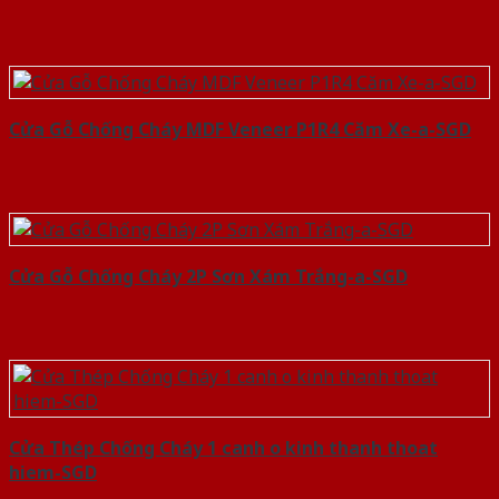
Cửa Gỗ Chống Cháy MDF Veneer P1R4 Căm Xe-a-SGD
Cửa Gỗ Chống Cháy 2P Sơn Xám Trắng-a-SGD
Cửa Thép Chống Cháy 1 canh o kinh thanh thoat
hiem-SGD