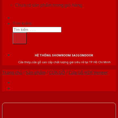
Chưa có sản phẩm trong giỏ hàng.
Tìm kiếm:
HỆ THỐNG SHOWROOM SAIGONDOOR
Cửa thép,cửa gỗ cao cấp chất lượng giá siêu rẻ tại TP Hồ Chí Minh
Trang chủ
/
Sản phẩm
/
CỬA GỖ
/
Cửa Gỗ HDF Veneer