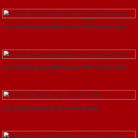
Cửa Gỗ Chống Cháy MDF Veneer P1R4 Căm Xe-SGD
Cửa Gỗ Chống Cháy MDF Veneer P1R2 Căm Xe-SGD
Cửa Thép Chống Cháy 2P van Gỗ-a-SGD