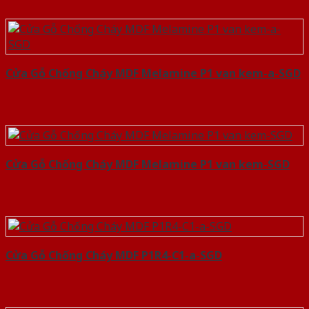
Cửa Gỗ Chống Cháy MDF Melamine P1 van kem-a-SGD
Cửa Gỗ Chống Cháy MDF Melamine P1 van kem-SGD
Cửa Gỗ Chống Cháy MDF P1R4-C1-a-SGD