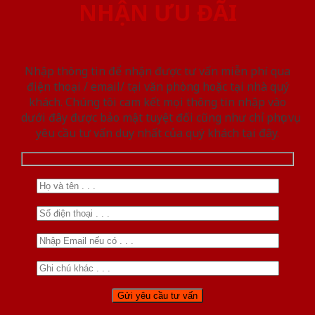
NHẬN ƯU ĐÃI
Nhập thông tin để nhận được tư vấn miễn phí qua
điện thoại / email/ tại văn phòng hoặc tại nhà quý
khách. Chúng tôi cam kết mọi thông tin nhập vào
dưới đây được bảo mật tuyệt đối cũng như chỉ phục vụ
yêu cầu tư vấn duy nhất của quý khách tại đây.