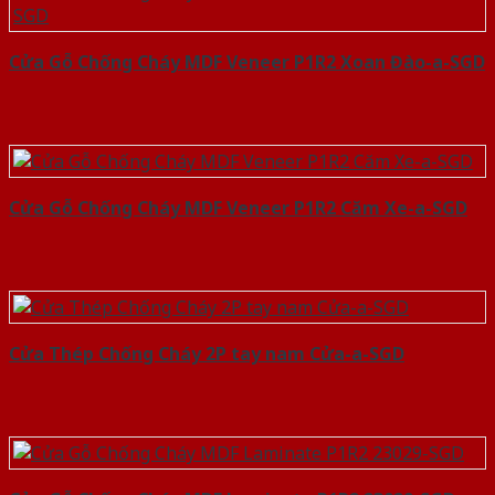
Cửa Gỗ Chống Cháy MDF Veneer P1R2 Xoan Đào-a-SGD
Cửa Gỗ Chống Cháy MDF Veneer P1R2 Căm Xe-a-SGD
Cửa Thép Chống Cháy 2P tay nam Cửa-a-SGD