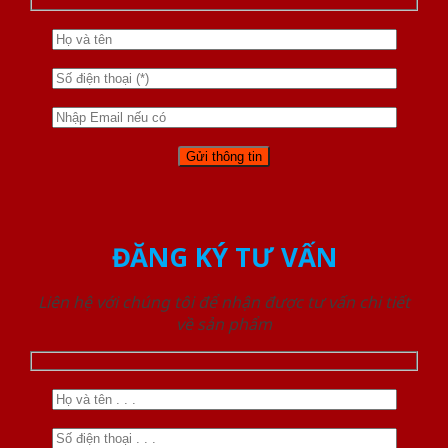
ĐĂNG KÝ TƯ VẤN
Liên hệ với chúng tôi để nhận được tư vấn chi tiết
về sản phẩm