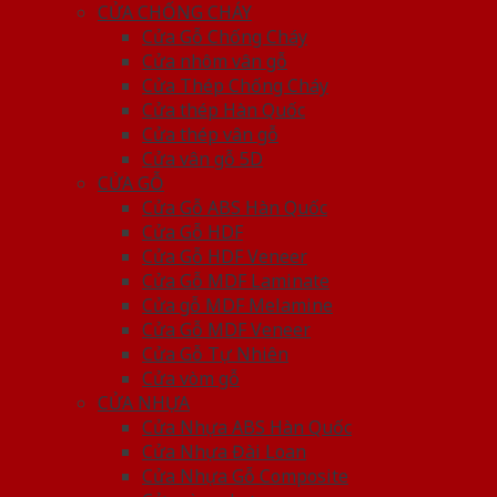
CỬA CHỐNG CHÁY
Cửa Gỗ Chống Cháy
Cửa nhôm vân gỗ
Cửa Thép Chống Cháy
Cửa thép Hàn Quốc
Cửa thép vân gỗ
Cửa vân gỗ 5D
CỬA GỖ
Cửa Gỗ ABS Hàn Quốc
Cửa Gỗ HDF
Cửa Gỗ HDF Veneer
Cửa Gỗ MDF Laminate
Cửa gỗ MDF Melamine
Cửa Gỗ MDF Veneer
Cửa Gỗ Tự Nhiên
Cửa vòm gỗ
CỬA NHỰA
Cửa Nhựa ABS Hàn Quốc
Cửa Nhựa Đài Loan
Cửa Nhựa Gỗ Composite