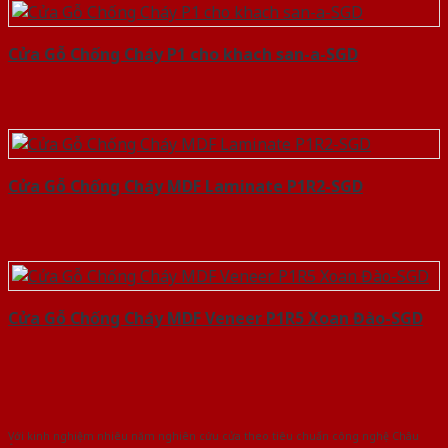
Cửa Gỗ Chống Cháy P1 cho khach san-a-SGD
Cửa Gỗ Chống Cháy MDF Laminate P1R2-SGD
Cửa Gỗ Chống Cháy MDF Veneer P1R5 Xoan Đào-SGD
Với kinh nghiệm nhiêu năm nghiên cứu cửa theo tiêu chuẩn công nghệ Châu