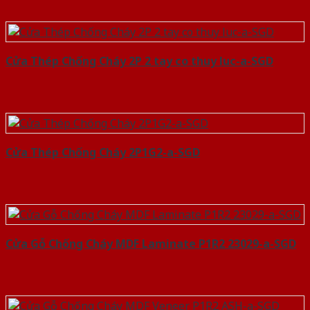
Cửa Thép Chống Cháy 2P 2 tay co thuy luc-a-SGD
Cửa Thép Chống Cháy 2P1G2-a-SGD
Cửa Gỗ Chống Cháy MDF Laminate P1R2 23029-a-SGD