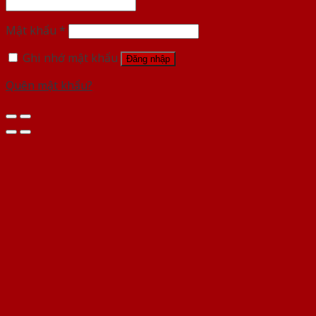
Mật khẩu
*
Ghi nhớ mật khẩu
Đăng nhập
Quên mật khẩu?