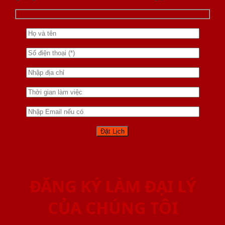
ĐĂNG KÝ LÀM ĐẠI LÝ
CỦA CHÚNG TÔI