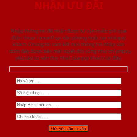
NHẬN ƯU ĐÃI
Nhập thông tin để nhận được tư vấn miễn phí qua
điện thoại / email/ tại văn phòng hoặc tại nhà quý
khách. Chúng tôi cam kết mọi thông tin nhập vào
dưới đây được bảo mật tuyệt đối cũng như chỉ phục vụ
yêu cầu tư vấn duy nhất của quý khách tại đây.