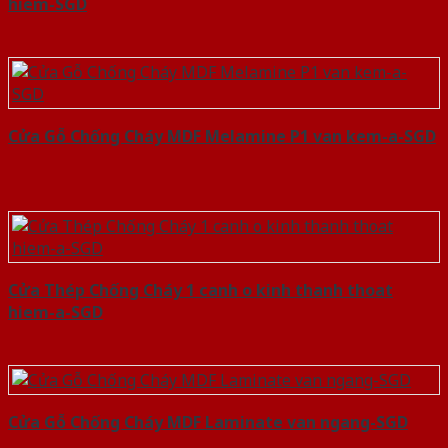
hiem-SGD
Cửa Gỗ Chống Cháy MDF Melamine P1 van kem-a-SGD
Cửa Thép Chống Cháy 1 canh o kinh thanh thoat
hiem-a-SGD
Cửa Gỗ Chống Cháy MDF Laminate van ngang-SGD