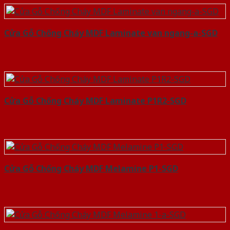
Cửa Gỗ Chống Cháy MDF Laminate van ngang-a-SGD
Cửa Gỗ Chống Cháy MDF Laminate P1R2-SGD
Cửa Gỗ Chống Cháy MDF Melamine P1-SGD