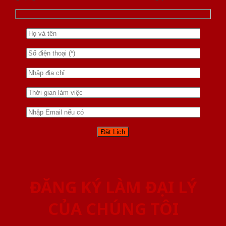
ĐĂNG KÝ LÀM ĐẠI LÝ
CỦA CHÚNG TÔI