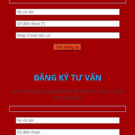
ĐĂNG KÝ TƯ VẤN
Liên hệ với chúng tôi để nhận được tư vấn chi tiết
về sản phẩm