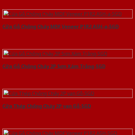
Cửa Gỗ Chống Cháy MDF Veneer P1R2 ASH-a-SGD
Cửa Gỗ Chống Cháy 2P Sơn Xám Trắng-SGD
Cửa Thép Chống Cháy 2P van Gỗ-SGD