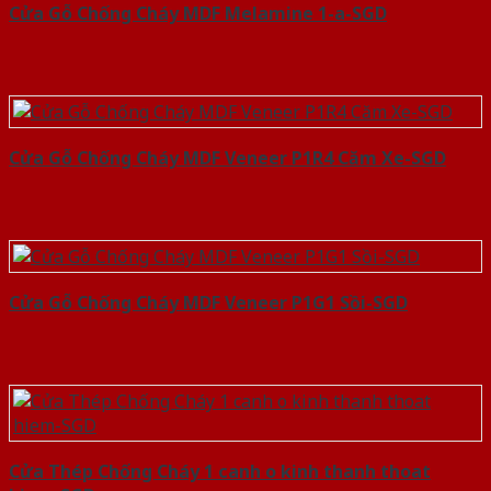
Cửa Gỗ Chống Cháy MDF Melamine 1-a-SGD
Cửa Gỗ Chống Cháy MDF Veneer P1R4 Căm Xe-SGD
Cửa Gỗ Chống Cháy MDF Veneer P1G1 Sồi-SGD
Cửa Thép Chống Cháy 1 canh o kinh thanh thoat