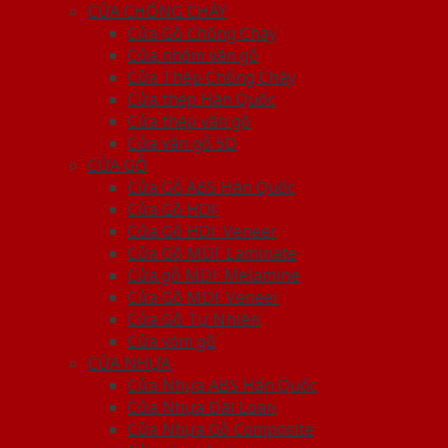
CỬA CHỐNG CHÁY
Cửa Gỗ Chống Cháy
Cửa nhôm vân gỗ
Cửa Thép Chống Cháy
Cửa thép Hàn Quốc
Cửa thép vân gỗ
Cửa vân gỗ 5D
CỬA GỖ
Cửa Gỗ ABS Hàn Quốc
Cửa Gỗ HDF
Cửa Gỗ HDF Veneer
Cửa Gỗ MDF Laminate
Cửa gỗ MDF Melamine
Cửa Gỗ MDF Veneer
Cửa Gỗ Tự Nhiên
Cửa vòm gỗ
CỬA NHỰA
Cửa Nhựa ABS Hàn Quốc
Cửa Nhựa Đài Loan
Cửa Nhựa Gỗ Composite