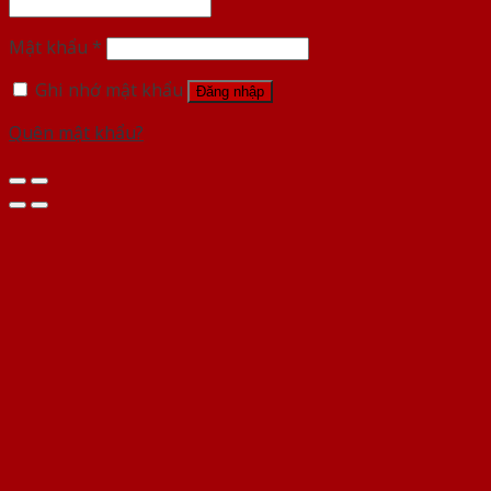
Mật khẩu
*
Ghi nhớ mật khẩu
Đăng nhập
Quên mật khẩu?