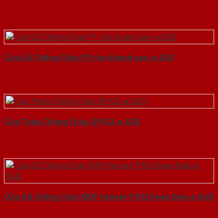
Cửa Gỗ Chống Cháy P1 cho khach san-a-SGD
Cửa Thép Chống Cháy 2P1G2-a-SGD
Cửa Gỗ Chống Cháy MDF Veneer P1R2 Xoan Đào-a-SGD