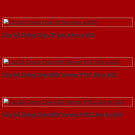
Cửa Gỗ Chống Cháy 2P Sơn Xám-a-SGD
Cửa Gỗ Chống Cháy MDF Veneer P1G1 Sồi-a-SGD
Cửa Gỗ Chống Cháy MDF Veneer P1R2 Căm Xe-SGD