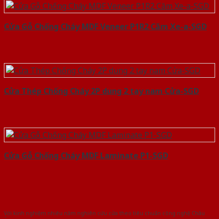
Cửa Gỗ Chống Cháy MDF Veneer P1R2 Căm Xe-a-SGD
Cửa Thép Chống Cháy 2P dung 2 tay nam Cửa-SGD
Cửa Gỗ Chống Cháy MDF Laminate P1-SGD
Với kinh nghiệm nhiêu năm nghiên cứu cửa theo tiêu chuẩn công nghệ Châu