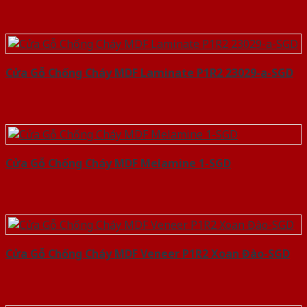
Cửa Gỗ Chống Cháy MDF Laminate P1R2 23029-a-SGD
Cửa Gỗ Chống Cháy MDF Melamine 1-SGD
Cửa Gỗ Chống Cháy MDF Veneer P1R2 Xoan Đào-SGD