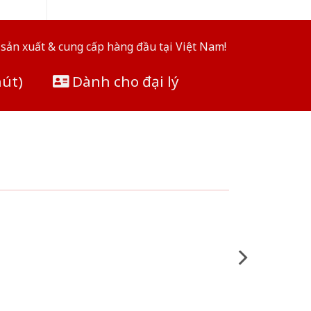
sản xuất & cung cấp hàng đầu tại Việt Nam!
hút)
Dành cho đại lý