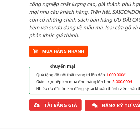
công nghiệp chất lượng cao, giá thành phù hợp
mọi nhu cầu khách hàng. Trên hết, SAIGONDO
còn có những chính sách bán hàng ƯU ĐÃI CAO
kèm với sự đa dạng về mẫu mã, loại cửa gỗ và 
phân khúc giá thành.
MUA HÀNG NHANH
Khuyến mại
Quà tặng đồ nội thất trang trí lên đến
1.000.000đ
Giảm trực tiếp khi mua đơn hàng lớn hơn
3.000.000đ
Nhiều ưu đãi lớn khi đăng ký tài khoản thành viên thân t
TẢI BẢNG GIÁ
ĐĂNG KÝ TƯ VẤ