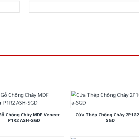
Gỗ Chống Cháy MDF Veneer
Cửa Thép Chống Cháy 2P1G2
P1R2 ASH-SGD
SGD