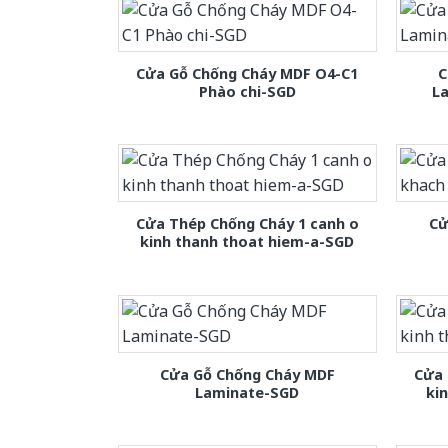
Cửa Gỗ Chống Cháy MDF O4-C1
C
Phào chi-SGD
L
Cửa Thép Chống Cháy 1 canh o
Cử
kinh thanh thoat hiem-a-SGD
Cửa Gỗ Chống Cháy MDF
Cửa 
Laminate-SGD
ki