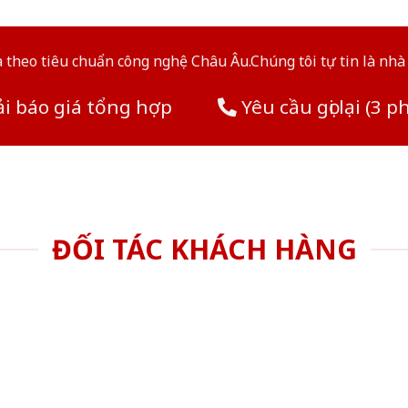
theo tiêu chuẩn công nghệ Châu Âu.Chúng tôi tự tin là nhà 
i báo giá tổng hợp
Yêu cầu gọi lại (3 p
ĐỐI TÁC KHÁCH HÀNG