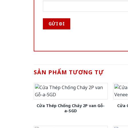
SẢN PHẨM TƯƠNG TỰ
Cửa Thép Chống Cháy 2P van Gỗ-
Cửa 
a-SGD