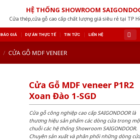
HỆ THỐNG SHOWROOM SAIGONDO
Cửa thép,cửa gỗ cao cấp chất lượng giá siêu rẻ tại TP 
BÁO GIÁ
DỰ ÁN THỰC TẾ
TIN TỨC
LIÊN HỆ
/
CỬA GỖ MDF VENEER
Cửa Gỗ MDF veneer P1R2
Xoan Đào 1-SGD
Cửa gỗ công nghiệp cao cấp SAIGONDOOR là
thương hiệu sản phẩm các dòng cửa trong mộ
chuỗi các hệ thống Showroom SAIGONDOOR.
Chuyên sản xuất và phân phối những dòng cử