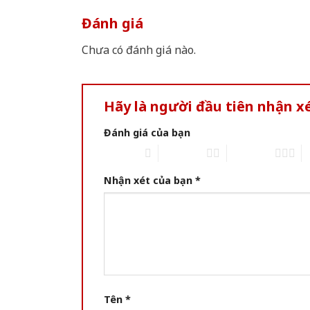
Đánh giá
Chưa có đánh giá nào.
Hãy là người đầu tiên nhận 
Đánh giá của bạn
1 of 5 stars
2 of 5 stars
3 of 5 stars
4 
Nhận xét của bạn
*
Tên
*