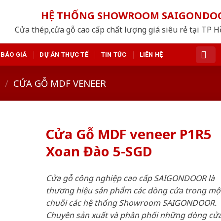
HỆ THỐNG SHOWROOM SAIGONDO
Cửa thép,cửa gỗ cao cấp chất lượng giá siêu rẻ tại TP 
BÁO GIÁ
DỰ ÁN THỰC TẾ
TIN TỨC
LIÊN HỆ
/
CỬA GỖ MDF VENEER
Cửa Gỗ MDF veneer P1R5
Xoan Đào 5-SGD
Cửa gỗ công nghiệp cao cấp SAIGONDOOR là
thương hiệu sản phẩm các dòng cửa trong mộ
chuỗi các hệ thống Showroom SAIGONDOOR.
Chuyên sản xuất và phân phối những dòng cử