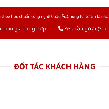
theo tiêu chuẩn công nghệ Châu Âu.Chúng tôi tự tin là nhà 
i báo giá tổng hợp
Yêu cầu gọi lại (3 p
ĐỐI TÁC KHÁCH HÀNG