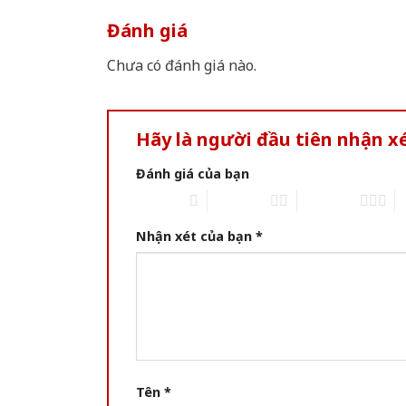
Đánh giá
Chưa có đánh giá nào.
Hãy là người đầu tiên nhận 
Đánh giá của bạn
1 of 5 stars
2 of 5 stars
3 of 5 stars
4 
Nhận xét của bạn
*
Tên
*