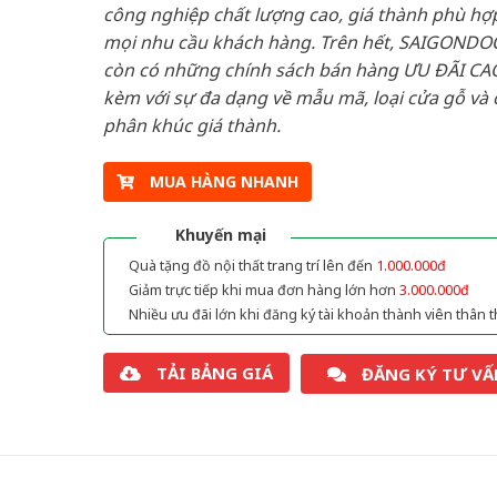
công nghiệp chất lượng cao, giá thành phù hợp
mọi nhu cầu khách hàng. Trên hết, SAIGONDO
còn có những chính sách bán hàng ƯU ĐÃI CAO
kèm với sự đa dạng về mẫu mã, loại cửa gỗ và 
phân khúc giá thành.
MUA HÀNG NHANH
Khuyến mại
Quà tặng đồ nội thất trang trí lên đến
1.000.000đ
Giảm trực tiếp khi mua đơn hàng lớn hơn
3.000.000đ
Nhiều ưu đãi lớn khi đăng ký tài khoản thành viên thân t
TẢI BẢNG GIÁ
ĐĂNG KÝ TƯ VẤ