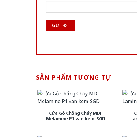
SẢN PHẨM TƯƠNG TỰ
Cửa Gỗ Chống Cháy MDF
C
Melamine P1 van kem-SGD
La