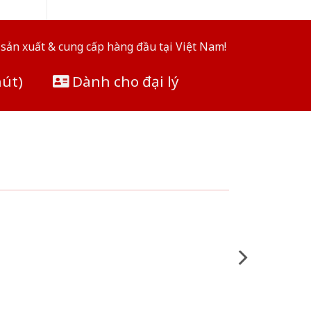
sản xuất & cung cấp hàng đầu tại Việt Nam!
hút)
Dành cho đại lý