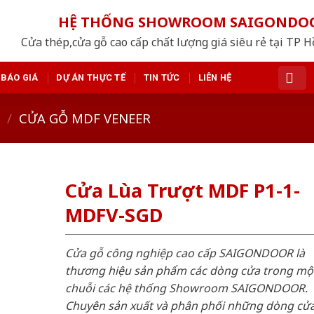
HỆ THỐNG SHOWROOM SAIGONDO
Cửa thép,cửa gỗ cao cấp chất lượng giá siêu rẻ tại TP 
BÁO GIÁ
DỰ ÁN THỰC TẾ
TIN TỨC
LIÊN HỆ
/
CỬA GỖ MDF VENEER
Cửa Lùa Trượt MDF P1-1-
MDFV-SGD
Cửa gỗ công nghiệp cao cấp SAIGONDOOR là
thương hiệu sản phẩm các dòng cửa trong mộ
chuỗi các hệ thống Showroom SAIGONDOOR.
Chuyên sản xuất và phân phối những dòng cử