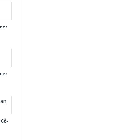
eer
eer
 Gỗ-