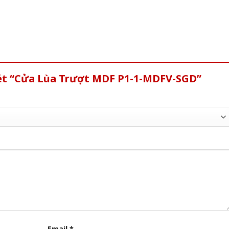
xét “Cửa Lùa Trượt MDF P1-1-MDFV-SGD”
Email
*