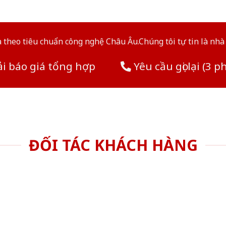
theo tiêu chuẩn công nghệ Châu Âu.Chúng tôi tự tin là nhà 
i báo giá tổng hợp
Yêu cầu gọi lại (3 p
ĐỐI TÁC KHÁCH HÀNG