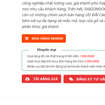
công nghiệp chất lượng cao, giá thành phù hợp
mọi nhu cầu khách hàng. Trên hết, SAIGONDO
còn có những chính sách bán hàng ƯU ĐÃI CAO
kèm với sự đa dạng về mẫu mã, loại cửa gỗ và 
phân khúc giá thành.
MUA HÀNG NHANH
Khuyến mại
Quà tặng đồ nội thất trang trí lên đến
1.000.000đ
Giảm trực tiếp khi mua đơn hàng lớn hơn
3.000.000đ
Nhiều ưu đãi lớn khi đăng ký tài khoản thành viên thân t
TẢI BẢNG GIÁ
ĐĂNG KÝ TƯ VẤ