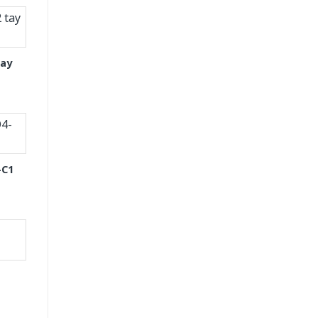
tay
-C1