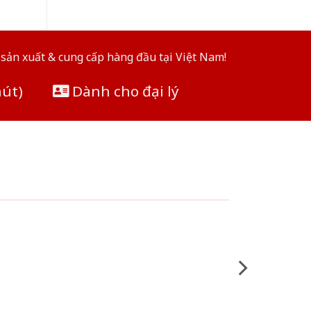
sản xuất & cung cấp hàng đầu tại Việt Nam!
hút)
Dành cho đại lý