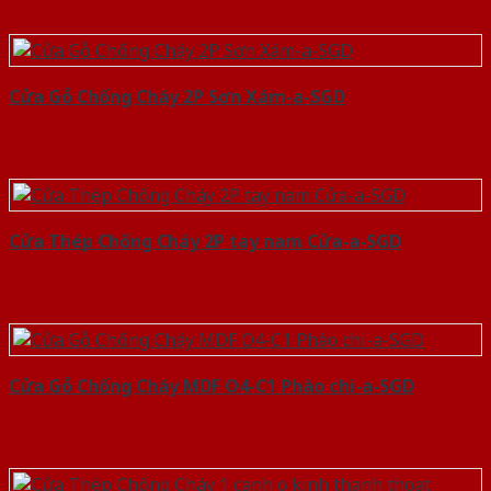
Cửa Gỗ Chống Cháy 2P Sơn Xám-a-SGD
Cửa Thép Chống Cháy 2P tay nam Cửa-a-SGD
Cửa Gỗ Chống Cháy MDF O4-C1 Phào chi-a-SGD