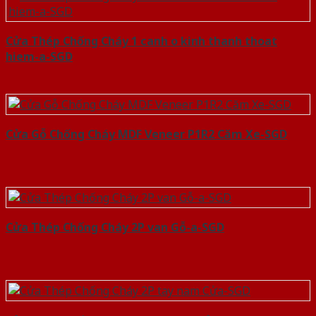
Cửa Thép Chống Cháy 1 canh o kinh thanh thoat
hiem-a-SGD
Cửa Gỗ Chống Cháy MDF Veneer P1R2 Căm Xe-SGD
Cửa Thép Chống Cháy 2P van Gỗ-a-SGD