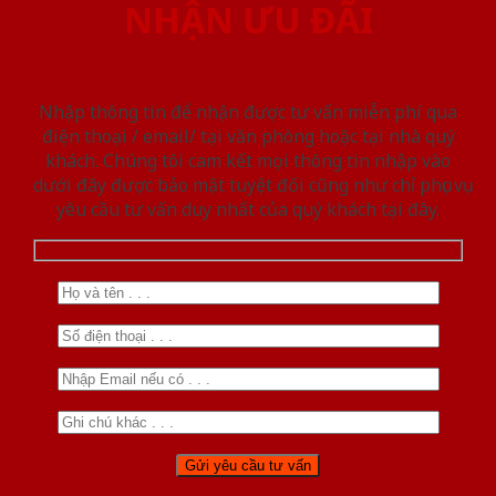
NHẬN ƯU ĐÃI
Nhập thông tin để nhận được tư vấn miễn phí qua
điện thoại / email/ tại văn phòng hoặc tại nhà quý
khách. Chúng tôi cam kết mọi thông tin nhập vào
dưới đây được bảo mật tuyệt đối cũng như chỉ phục vụ
yêu cầu tư vấn duy nhất của quý khách tại đây.