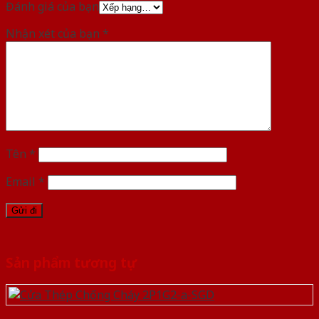
Đánh giá của bạn
Nhận xét của bạn
*
Tên
*
Email
*
Sản phẩm tương tự