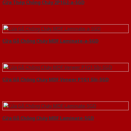
Cửa Thép Chống Cháy 2P1G2-a-SGD
Cửa Gỗ Chống Cháy MDF Laminate-a-SGD
Cửa Gỗ Chống Cháy MDF Veneer P1G1 Sồi-SGD
Cửa Gỗ Chống Cháy MDF Laminate-SGD