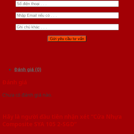
Đánh giá (0)
Đánh giá
Chưa có đánh giá nào.
Hãy là người đầu tiên nhận xét “Cửa Nhựa
Composite SYA 105 2-SGD”