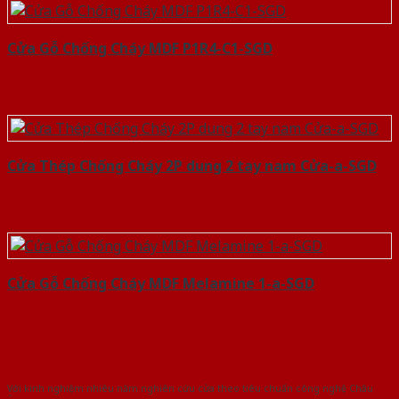
Cửa Gỗ Chống Cháy MDF P1R4-C1-SGD
Cửa Thép Chống Cháy 2P dung 2 tay nam Cửa-a-SGD
Cửa Gỗ Chống Cháy MDF Melamine 1-a-SGD
Với kinh nghiệm nhiêu năm nghiên cứu cửa theo tiêu chuẩn công nghệ Châu