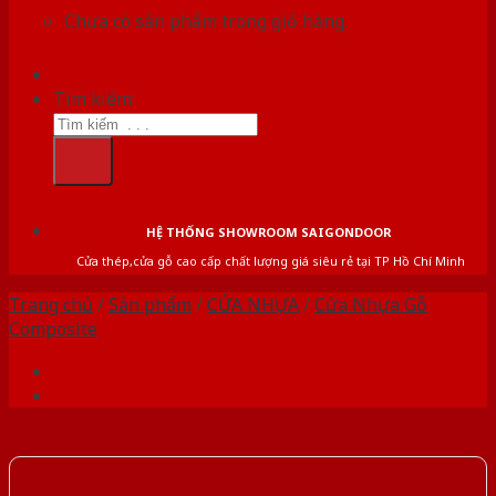
Chưa có sản phẩm trong giỏ hàng.
Tìm kiếm:
HỆ THỐNG SHOWROOM SAIGONDOOR
Cửa thép,cửa gỗ cao cấp chất lượng giá siêu rẻ tại TP Hồ Chí Minh
Trang chủ
/
Sản phẩm
/
CỬA NHỰA
/
Cửa Nhựa Gỗ
Composite