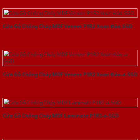
Cửa Gỗ Chống Cháy MDF Veneer P1R2 Xoan Đào-SGD
Cửa Gỗ Chống Cháy MDF Veneer P1R2 Xoan Đào-a-SGD
Cửa Gỗ Chống Cháy MDF Laminate P1R2-a-SGD