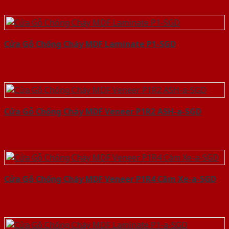
Cửa Gỗ Chống Cháy MDF Laminate P1-SGD
Cửa Gỗ Chống Cháy MDF Veneer P1R2 ASH-a-SGD
Cửa Gỗ Chống Cháy MDF Veneer P1R4 Căm Xe-a-SGD