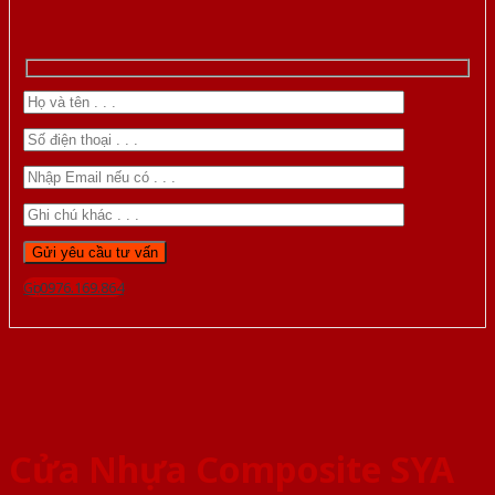
Gọi 0976.169.864
Cửa Nhựa Composite SYA