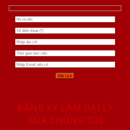
ĐĂNG KÝ LÀM ĐẠI LÝ
CỦA CHÚNG TÔI