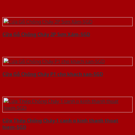
Cửa Gỗ Chống Cháy 2P Sơn Xám-SGD
Cửa Gỗ Chống Cháy P1 cho khach san-SGD
Cửa Thép Chống Cháy 1 canh o kinh thanh thoat
hiem-SGD