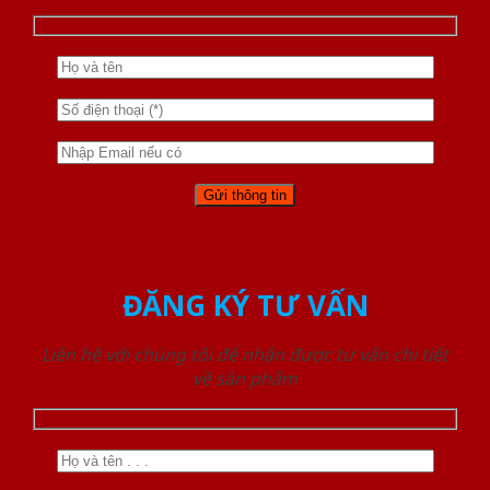
ĐĂNG KÝ TƯ VẤN
Liên hệ với chúng tôi để nhận được tư vấn chi tiết
về sản phẩm