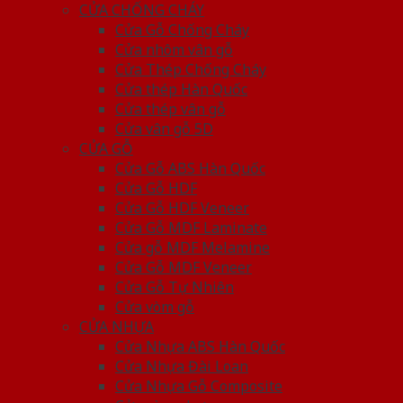
CỬA CHỐNG CHÁY
Cửa Gỗ Chống Cháy
Cửa nhôm vân gỗ
Cửa Thép Chống Cháy
Cửa thép Hàn Quốc
Cửa thép vân gỗ
Cửa vân gỗ 5D
CỬA GỖ
Cửa Gỗ ABS Hàn Quốc
Cửa Gỗ HDF
Cửa Gỗ HDF Veneer
Cửa Gỗ MDF Laminate
Cửa gỗ MDF Melamine
Cửa Gỗ MDF Veneer
Cửa Gỗ Tự Nhiên
Cửa vòm gỗ
CỬA NHỰA
Cửa Nhựa ABS Hàn Quốc
Cửa Nhựa Đài Loan
Cửa Nhựa Gỗ Composite