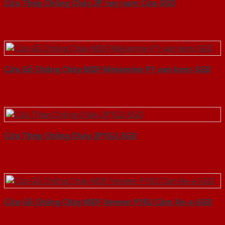
Cửa Thép Chống Cháy 2P tay nam Cửa-SGD
Cửa Gỗ Chống Cháy MDF Melamine P1 van kem-SGD
Cửa Thép Chống Cháy 2P1G2-SGD
Cửa Gỗ Chống Cháy MDF Veneer P1R2 Căm Xe-a-SGD