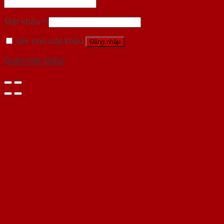
Mật khẩu
*
Ghi nhớ mật khẩu
Đăng nhập
Quên mật khẩu?